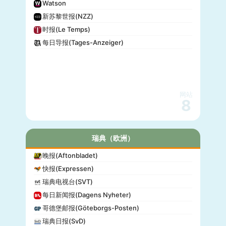
Watson
新苏黎世报(NZZ)
时报(Le Temps)
每日导报(Tages-Anzeiger)
网站
8
瑞典（欧洲）
晚报(Aftonbladet)
快报(Expressen)
瑞典电视台(SVT)
每日新闻报(Dagens Nyheter)
哥德堡邮报(Göteborgs-Posten)
瑞典日报(SvD)