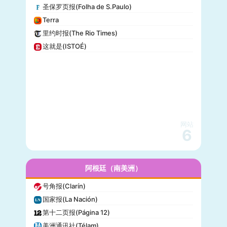
圣保罗页报(Folha de S.Paulo)
娱乐周刊(Entertainment Weekly)
Terra
芝加哥论坛报(Chicago Tribune)
里约时报(The Rio Times)
财富(Fortune)
这就是(ISTOÉ)
纽约每日新闻(New York Daily News)
美国之音(VOA)
公告牌(Billboard)
国家地理(National Geographic)
快公司(Fast Company)
科学美国人(Scientific American)
网站
读者文摘(Reader’s Digest)
6
名利场(Vanity Fair)
流行力学(Popular Mechanics)
InStyle
阿根廷（南美洲）
迈阿密先驱报(Miami Herald)
号角报(Clarín)
音乐电视网(MTV)
国家报(La Nación)
科技新时代(Popular Science)
第十二页报(Página 12)
洋葱新闻(The Onion)
美洲通讯社(Télam)