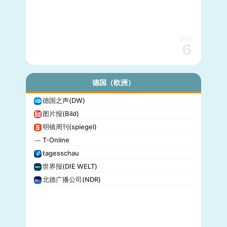
网站
6
德国（欧洲）
德国之声(DW)
图片报(Bild)
明镜周刊(spiegel)
T-Online
tagesschau
世界报(DIE WELT)
北德广播公司(NDR)