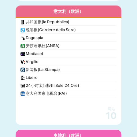
意大利（欧洲）
共和国报(la Repubblica)
晚邮报(Corriere della Sera)
Dagospia
安莎通讯社(ANSA)
Mediaset
Virgilio
新闻报(La Stampa)
Libero
24小时太阳报(Il Sole 24 Ore)
意大利国家电视台(RAI)
网站
10
奥地利（欧洲）