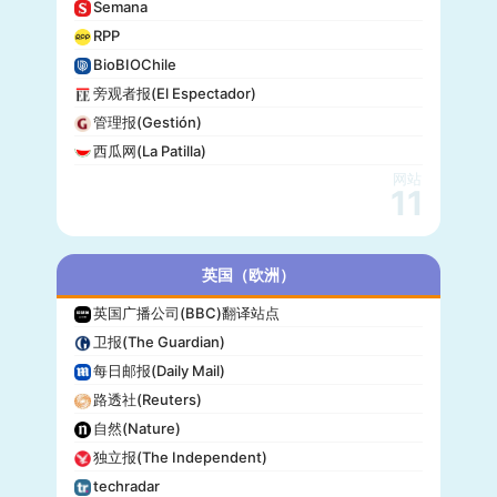
Semana
RPP
BioBIOChile
旁观者报(El Espectador)
管理报(Gestión)
西瓜网(La Patilla)
网站
11
英国（欧洲）
英国广播公司(BBC)翻译站点
卫报(The Guardian)
每日邮报(Daily Mail)
路透社(Reuters)
自然(Nature)
独立报(The Independent)
techradar