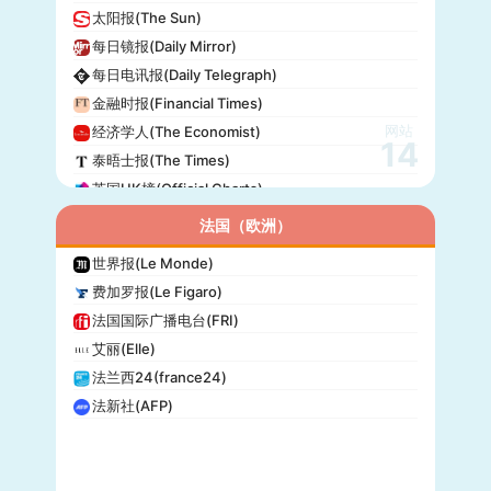
太阳报(The Sun)
每日镜报(Daily Mirror)
每日电讯报(Daily Telegraph)
金融时报(Financial Times)
网站
经济学人(The Economist)
14
泰晤士报(The Times)
英国UK榜(Official Charts)
法国（欧洲）
世界报(Le Monde)
费加罗报(Le Figaro)
法国国际广播电台(FRI)
艾丽(Elle)
法兰西24(france24)
法新社(AFP)