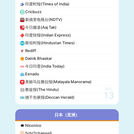
印度时报(Times of India)
爱尔兰时报(Irish Times)
Cricbuzz
独立报(Independent)
新德里电视台(NDTV)
MTV Uutiset
今日频道(Aaj Tak)
24.hu
印度快报(Indian Express)
晚邮报(Aftenposten)
斯坦时报(Hindustan Times)
DirBg
Rediff
阿罗(Alo!)
Dainik Bhaskar
政治报(Politiken)
今日印度(India Today)
24 Chasa
Eenadu
Fakti
美丽马拉雅拉报(Malayala Manorama)
网站
教徒报(The Hindu)
13
德干先驱报(Deccan Herald)
日本（亚洲）
Niconico
5ch(2channel)