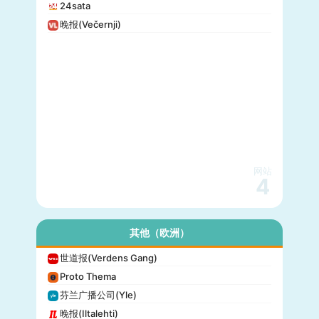
24sata
晚报(Večernji)
网站
4
其他（欧洲）
世道报(Verdens Gang)
Proto Thema
芬兰广播公司(Yle)
晚报(Iltalehti)