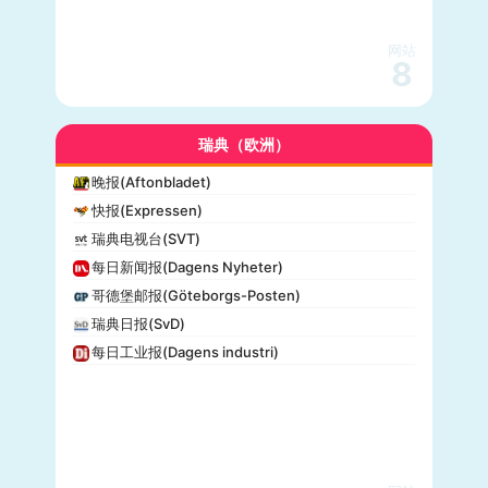
网站
8
瑞典（欧洲）
晚报(Aftonbladet)
快报(Expressen)
瑞典电视台(SVT)
每日新闻报(Dagens Nyheter)
哥德堡邮报(Göteborgs-Posten)
瑞典日报(SvD)
每日工业报(Dagens industri)