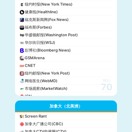
纽约时报(New York Times)
健康线(Healthline)
福克斯新闻网(Fox News)
福布斯(Forbes)
华盛顿邮报(Washington Post)
华尔街日报(WSJ)
彭博社(Bloomberg News)
GSMArena
CNET
纽约邮报(New York Post)
网站
网络医生(WebMD)
70
市场观察(MarketWatch)
IGN
GameSpot
加拿大（北美洲）
今日美国(USA Today)
Screen Rant
BuzzFeed
加拿大广播公司(CBC)
全国公共广播电台(NPR)
加拿大CTV电视网(CTV)