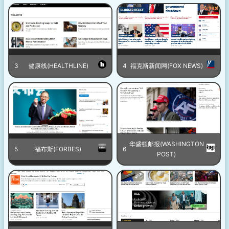
3
健康线(HEALTHLINE)
4
福克斯新闻网(FOX NEWS)
华盛顿邮报(WASHINGTON
5
福布斯(FORBES)
6
POST)