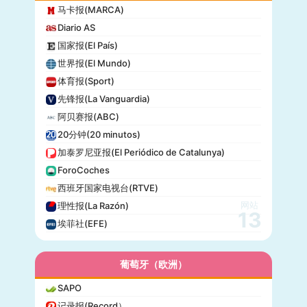
马卡报(MARCA)
Diario AS
国家报(El País)
世界报(El Mundo)
体育报(Sport)
先锋报(La Vanguardia)
阿贝赛报(ABC)
20分钟(20 minutos)
加泰罗尼亚报(El Periódico de Catalunya)
ForoCoches
西班牙国家电视台(RTVE)
网站
理性报(La Razón)
13
埃菲社(EFE)
葡萄牙（欧洲）
SAPO
记录报(Record）