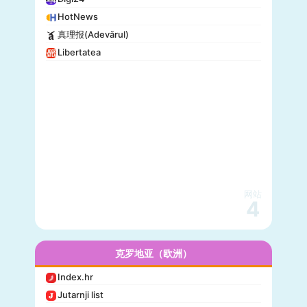
HotNews
真理报(Adevărul)
Libertatea
网站
4
克罗地亚（欧洲）
Index.hr
Jutarnji list