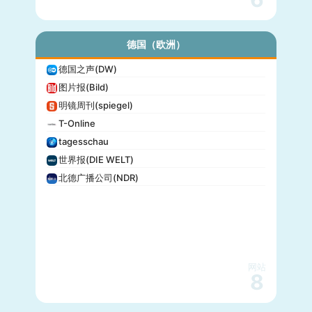
德国（欧洲）
德国之声(DW)
图片报(Bild)
明镜周刊(spiegel)
T-Online
tagesschau
世界报(DIE WELT)
北德广播公司(NDR)
网站
8