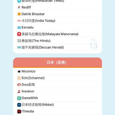
斯坦时报(Hindustan Times)
DirBg
Rediff
阿罗(Alo!)
Dainik Bhaskar
政治报(Politiken)
今日印度(India Today)
24 Chasa
Eenadu
Fakti
美丽马拉雅拉报(Malayala Manorama)
网站
教徒报(The Hindu)
13
德干先驱报(Deccan Herald)
日本（亚洲）
Niconico
5ch(2channel)
Goo新闻
livedoor
GameWith
日本经济新闻(Nikkei)
ITmedia