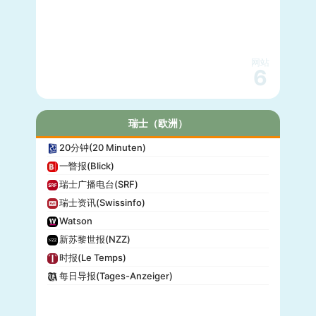
网站
6
瑞士（欧洲）
20分钟(20 Minuten)
一瞥报(Blick)
瑞士广播电台(SRF)
瑞士资讯(Swissinfo)
Watson
新苏黎世报(NZZ)
时报(Le Temps)
每日导报(Tages-Anzeiger)