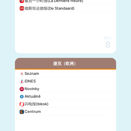
最后一小时报(La Dernière Heure)
德斯坦达德报(De Standaard)
网站
8
捷克（欧洲）
Seznam
iDNES
Novinky
Aktuálně
闪电报(blesk)
Centrum