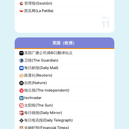
管理报(Gestión)
西瓜网(La Patilla)
网站
11
英国（欧洲）
英国广播公司(BBC)翻译站点
卫报(The Guardian)
每日邮报(Daily Mail)
路透社(Reuters)
自然(Nature)
独立报(The Independent)
techradar
太阳报(The Sun)
每日镜报(Daily Mirror)
每日电讯报(Daily Telegraph)
金融时报(Financial Times)