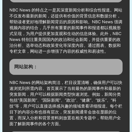
NBC News 的特点之一是其深度新闻分析和综合性报道。网站
不仅发布最新的新闻，还提供有价值的背景信息和数据分析，
帮助读者更好地理解新闻背后的原因和影响。NBC News 强调
视频内容的结合，几乎所有重要的新闻事件和报道都以视频形
式呈现，为用户提供更加直观和生动的信息体验。此外，NBC
News 特别注重美国国内的政治和社会新闻，并提供重要的政
治分析、选举动态和政策变化等深度内容。通过图表、数据和
专栏文章，网站进一步增强了内容的权威性和易读性。
网站架构：
NBC News 的网站架构简洁，栏目设置清晰，确保用户可以快
速浏览到所需内容。首页展示了当前最热的新闻事件和最新的
突发新闻，用户可以根据新闻类型快速浏览。例如，新闻分类
包括“美国新闻”、“国际新闻”、“政治”、“健康”、“娱乐”、“科
技”等，用户可以直接选择感兴趣的领域查看详细报道。每个栏
目下的内容分布也很有层次，突发新闻通常会放在显眼的位
置，而深入分析和背景资料则放置在相关专题中，帮助用户全
面了解新闻事件的各个方面。