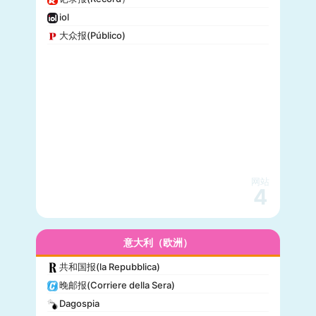
iol
大众报(Público)
网站
4
意大利（欧洲）
共和国报(la Repubblica)
晚邮报(Corriere della Sera)
Dagospia