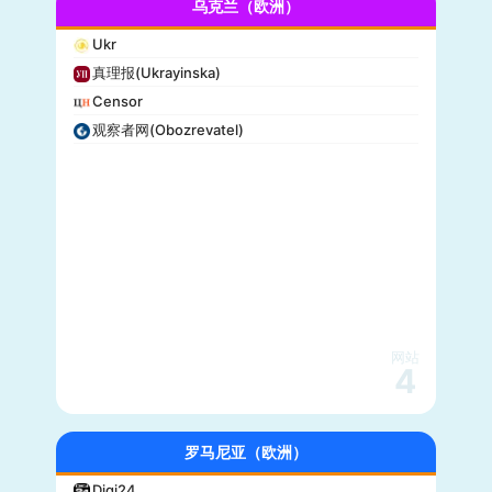
乌克兰（欧洲）
Ukr
真理报(Ukrayinska)
Censor
观察者网(Obozrevatel)
网站
4
罗马尼亚（欧洲）
Digi24