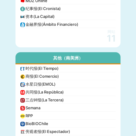
MDZ Online
纪事报(El Cronista)
资本(La Capital)
金融界报(Ámbito Financiero)
网站
11
其他（南美洲）
时代报(El Tiempo)
商报(El Comercio)
水星日报(EMOL)
共同报(La República)
三点钟报(La Tercera)
Semana
RPP
BioBIOChile
旁观者报(El Espectador)