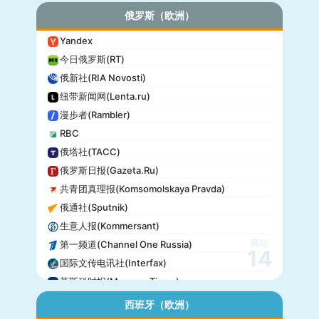
俄罗斯（欧洲）
Yandex
今日俄罗斯(RT)
俄新社(RIA Novosti)
纽带新闻网(Lenta.ru)
漫步者(Rambler)
RBC
俄塔社(TACC)
俄罗斯日报(Gazeta.Ru)
共青团真理报(Komsomolskaya Pravda)
俄通社(Sputnik)
生意人报(Kommersant)
网站
第一频道(Channel One Russia)
14
国际文传电讯社(Interfax)
莫斯科时报(Moscow Times)
西班牙（欧洲）