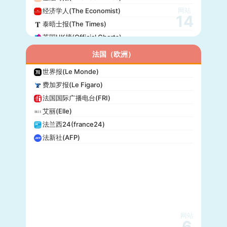
网站
经济学人(The Economist)
14
泰晤士报(The Times)
英国UK榜(Official Charts)
法国（欧洲）
世界报(Le Monde)
费加罗报(Le Figaro)
法国国际广播电台(FRI)
艾丽(Elle)
法兰西24(france24)
法新社(AFP)
网站
6