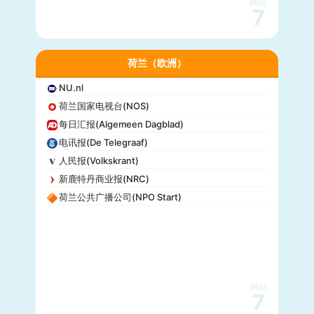
网站
7
荷兰（欧洲）
NU.nl
荷兰国家电视台(NOS)
每日汇报(Algemeen Dagblad)
电讯报(De Telegraaf)
人民报(Volkskrant)
新鹿特丹商业报(NRC)
荷兰公共广播公司(NPO Start)
网站
7