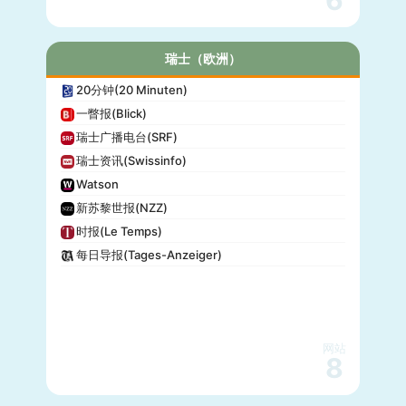
瑞士（欧洲）
20分钟(20 Minuten)
一瞥报(Blick)
瑞士广播电台(SRF)
瑞士资讯(Swissinfo)
Watson
新苏黎世报(NZZ)
时报(Le Temps)
每日导报(Tages-Anzeiger)
网站
8