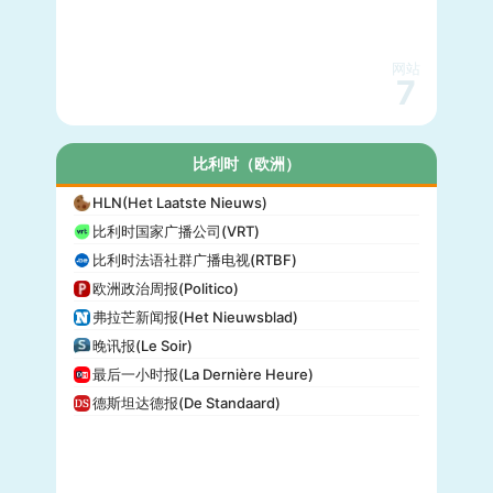
网站
7
比利时（欧洲）
HLN(Het Laatste Nieuws)
比利时国家广播公司(VRT)
比利时法语社群广播电视(RTBF)
欧洲政治周报(Politico)
弗拉芒新闻报(Het Nieuwsblad)
晚讯报(Le Soir)
最后一小时报(La Dernière Heure)
德斯坦达德报(De Standaard)