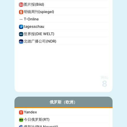
图片报(Bild)
明镜周刊(spiegel)
T-Online
tagesschau
世界报(DIE WELT)
北德广播公司(NDR)
网站
8
俄罗斯（欧洲）
Yandex
今日俄罗斯(RT)
俄新社(RIA Novosti)