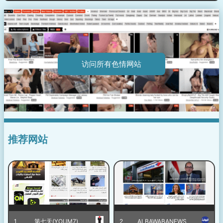
访问所有色情网站
推荐网站
1
第七天(YOUM7)
2
ALBAWABANEWS