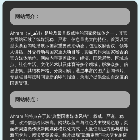
网站简介：
Ahram（الأهرام）是埃及最具权威性的国家级媒体之一，其官
方网站延续了纸媒沉稳、严肃、信息量庞大的特征。首页以大
型头条新闻轮播展示国家重要政治动态，包括政府会议、领导
人讲话、外交行动与国家重大项目等，彰显其作为国家喉舌的
官方媒体地位。网站内容覆盖政治、经济、国际局势、区域热
点、社会生活、文化艺术以及体育等多个领域，版块众多、信
息密集。其结构严格、分类明确，通过丰富的图片新闻卡片、
专题栏目与按时间更新的即时报道，为用户提供全面而深度的
国家资讯。
网站特点：
Ahram 的特点在于其“典型国家媒体风格”：权威、严谨、稳
重、政治信息占比极高。网站以蓝白与红色为主视觉色彩，页
面布局遵循传统新闻媒体模块化方式，大量使用正方形与横幅
新闻卡片，阅读节奏紧凑。经常出现“最新更新”与大型专题横