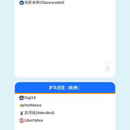
观察者网(Obozrevatel)
网站
4
罗马尼亚（欧洲）
Digi24
HotNews
真理报(Adevărul)
Libertatea