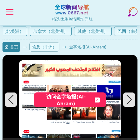
精选优质色情网址导航
（北美洲）
加拿大（北美洲）
其他（北美洲）
巴西（南美
首页
埃及（非洲）
金字塔报(Al-Ahram)
访问金字塔报(Al-
Ahram)