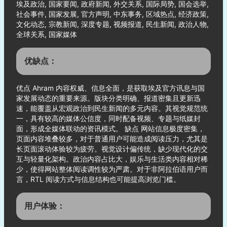
埃及政治, 国家要闻, 政府新闻, 外交关系, 国际局势, 国会选举,
社会事件, 国家发展, 官方声明, 中东事务, 区域热点, 经济政策,
文化动态, 宗教新闻, 深度专题, 视频报道, 民生新闻, 政治人物,
全球关系, 国家媒体
优缺点：
优点 Ahram 内容权威、信息全面，是获取埃及官方讯息与国
家发展动态的重要来源。版块分类明确、报道密集且更新迅
速，能覆盖从宏观政治到民生新闻的多元内容。其视觉规范统
一，具有较高的媒体公信度，同时配备视频、专题与纸媒封
面，形成全媒体联动的资讯模式。 缺点 网站信息极度密集，
页面内容堆叠较多，对于普通用户可能造成阅读压力，尤其是
长页面滚动体验较为疲劳。视觉设计偏传统，缺少现代化的交
互与轻量化架构。政治内容占比大，娱乐与生活类内容相对稀
少，使得网站整体阅读调性较为严肃。对于非阿拉伯语用户而
言，RTL 阅读方式与信息结构也可能提高浏览门槛。
用户体验：