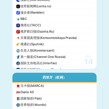
纽带新闻网(Lenta.ru)
漫步者(Rambler)
RBC
俄塔社(TACC)
俄罗斯日报(Gazeta.Ru)
共青团真理报(Komsomolskaya Pravda)
俄通社(Sputnik)
生意人报(Kommersant)
网站
第一频道(Channel One Russia)
14
国际文传电讯社(Interfax)
莫斯科时报(Moscow Times)
西班牙（欧洲）
马卡报(MARCA)
Diario AS
国家报(El País)
世界报(El Mundo)