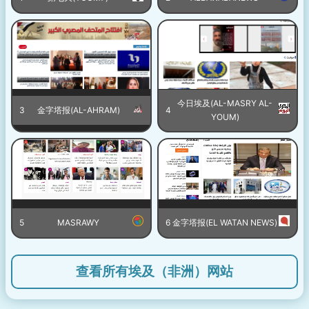
今日埃及(AL-MASRY AL-
3
金字塔报(AL-AHRAM)
4
YOUM)
5
MASRAWY
6
金字塔报(EL WATAN NEWS)
查看所有埃及（非洲）网站