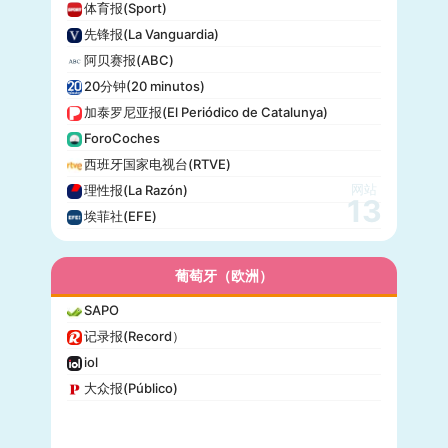
体育报(Sport)
先锋报(La Vanguardia)
阿贝赛报(ABC)
20分钟(20 minutos)
加泰罗尼亚报(El Periódico de Catalunya)
ForoCoches
西班牙国家电视台(RTVE)
网站
理性报(La Razón)
13
埃菲社(EFE)
葡萄牙（欧洲）
SAPO
记录报(Record）
iol
大众报(Público)