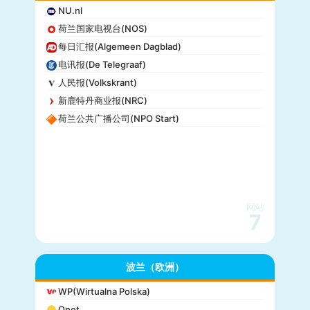
NU.nl
荷兰国家电视台(NOS)
每日汇报(Algemeen Dagblad)
电讯报(De Telegraaf)
人民报(Volkskrant)
新鹿特丹商业报(NRC)
荷兰公共广播公司(NPO Start)
网站
7
波兰（欧洲）
WP(Wirtualna Polska)
Onet