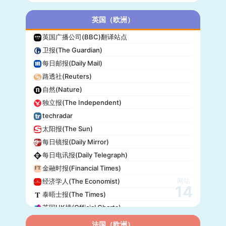
英国（欧洲）
英国广播公司(BBC)翻译站点
卫报(The Guardian)
每日邮报(Daily Mail)
路透社(Reuters)
自然(Nature)
独立报(The Independent)
techradar
太阳报(The Sun)
每日镜报(Daily Mirror)
每日电讯报(Daily Telegraph)
金融时报(Financial Times)
网站
经济学人(The Economist)
14
泰晤士报(The Times)
英国UK榜(Official Charts)
法国（欧洲）