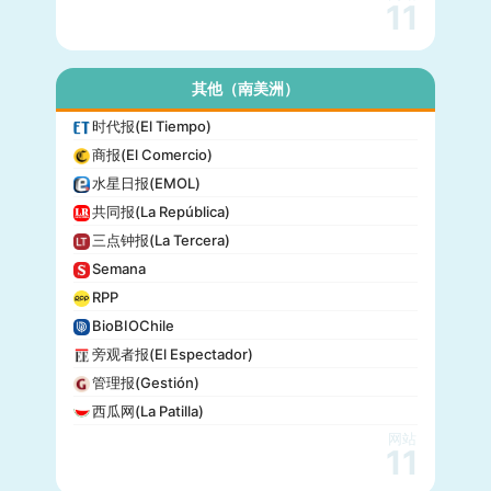
11
其他（南美洲）
时代报(El Tiempo)
商报(El Comercio)
水星日报(EMOL)
共同报(La República)
三点钟报(La Tercera)
Semana
RPP
BioBIOChile
旁观者报(El Espectador)
管理报(Gestión)
西瓜网(La Patilla)
网站
11