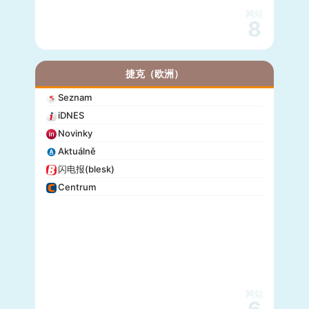
网站
8
捷克（欧洲）
Seznam
iDNES
Novinky
Aktuálně
闪电报(blesk)
Centrum
网站
6