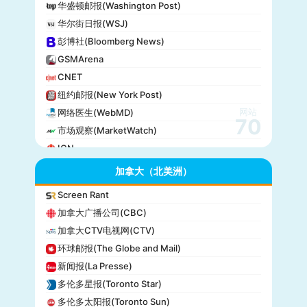
华盛顿邮报(Washington Post)
华尔街日报(WSJ)
彭博社(Bloomberg News)
GSMArena
CNET
纽约邮报(New York Post)
网站
网络医生(WebMD)
70
市场观察(MarketWatch)
IGN
GameSpot
加拿大（北美洲）
今日美国(USA Today)
Screen Rant
BuzzFeed
加拿大广播公司(CBC)
全国公共广播电台(NPR)
加拿大CTV电视网(CTV)
美国广播公司(ABC)
环球邮报(The Globe and Mail)
美国新闻与世界报道(U.S. News)
新闻报(La Presse)
CBS Sports
多伦多星报(Toronto Star)
全国广播公司(NBC)
多伦多太阳报(Toronto Sun)