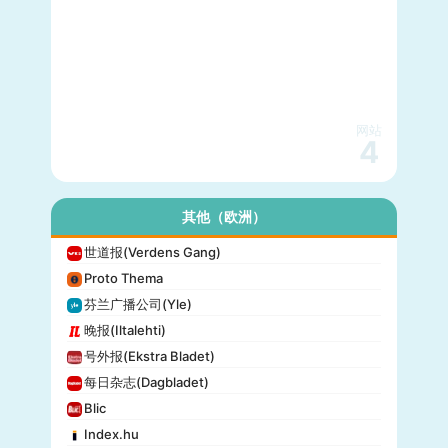
网站
4
其他（欧洲）
世道报(Verdens Gang)
Proto Thema
芬兰广播公司(Yle)
晚报(Iltalehti)
号外报(Ekstra Bladet)
每日杂志(Dagbladet)
Blic
Index.hu