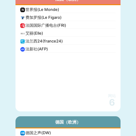
世界报(Le Monde)
费加罗报(Le Figaro)
法国国际广播电台(FRI)
艾丽(Elle)
法兰西24(france24)
法新社(AFP)
网站
6
德国（欧洲）
德国之声(DW)