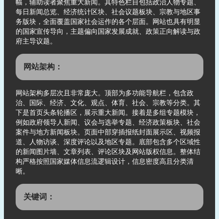
幅，辅助读者聚焦重大新闻。其特色栏目包括政治人物专题、
每日新闻总览、经济统计区块、社会议题板块、宗教与地区事
务版块，全面覆盖国家社会运作的各个层面。网站也具有明显
的国家宣传导向，主题偏向国家发展成就、政策正向解读与政
府主导议题。
网站架构：
网站架构多层次且非常庞大。顶部为多功能导航栏，包含政
治、国际、经济、文化、观点、体育、社会、宗教等分类。其
下是首页头条轮播区，展示重大新闻。接着是多组专题模块，
例如政府领导人新闻、议会与选举专题、经济政策板块、社会
案件与地方新闻板块。页面中部穿插报纸封面展示区、视频报
道、人物访谈、深度评论以及地区专题。底部包含多个区域性
的新闻图片墙、文章列表、评论区块及网站版权信息。整体结
构严格按照国家媒体信息流逻辑设计，信息密度高且分类清
晰。
关键词：