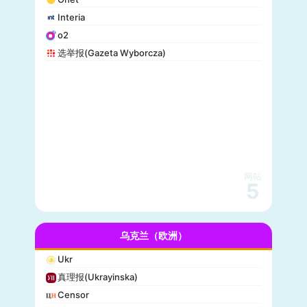
Interia
o2
选举报(Gazeta Wyborcza)
网站
5
乌克兰（欧洲）
Ukr
真理报(Ukrayinska)
Censor