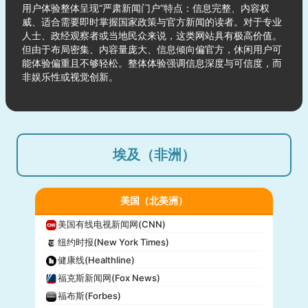
用户体验整体呈现“严肃新闻门户”特点：信息完整、内容权
威、适合需要即时掌握国家政策与官方新闻的读者。对于专业
人士、政经观察者或当地民众来说，这类网站具有极高价值。
但由于布局密集、内容量庞大、信息倾向偏官方，休闲用户可
能体验偏重且不够轻松。整体体验强调信息深度与可信度，而
非娱乐性或视觉创新。
埃及（非洲）
美国（北美洲）
美国有线电视新闻网(CNN)
纽约时报(New York Times)
健康线(Healthline)
福克斯新闻网(Fox News)
福布斯(Forbes)