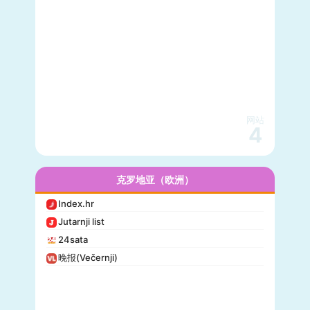
网站
4
克罗地亚（欧洲）
Index.hr
Jutarnji list
24sata
晚报(Večernji)