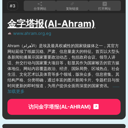
#3
分享网站
复制链接
打开网址
金字塔报(Al-Ahram)
www.ahram.org.eg
Ahram（الأهرام）是埃及最具权威性的国家级媒体之一，其官方
网站延续了纸媒沉稳、严肃、信息量庞大的特征。首页以大型头
条新闻轮播展示国家重要政治动态，包括政府会议、领导人讲
话、外交行动与国家重大项目等，彰显其作为国家喉舌的官方媒
体地位。网站内容覆盖政治、经济、国际局势、区域热点、社会
生活、文化艺术以及体育等多个领域，版块众多、信息密集。其
结构严格、分类明确，通过丰富的图片新闻卡片、专题栏目与按
……
时间更新的即时报道，为用户提供全面而深度的国家资讯。
加载更多
访问金字塔报(AL-AHRAM)