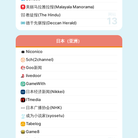
Fakti
美丽马拉雅拉报(Malayala Manorama)
网站
教徒报(The Hindu)
13
德干先驱报(Deccan Herald)
日本（亚洲）
Niconico
5ch(2channel)
Goo新闻
livedoor
GameWith
日本经济新闻(Nikkei)
ITmedia
日本广播协会(NHK)
成为小说家(syosetu)
Tabelog
Game8