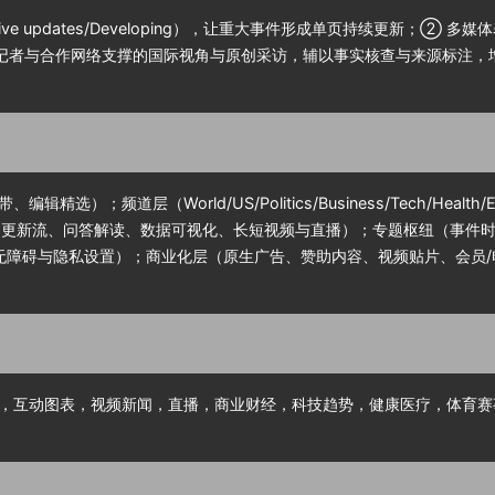
e updates/Developing），让重大事件形成单页持续更新；②
记者与合作网络支撑的国际视角与原创采访，辅以事实核查与来源标注，
orld/US/Politics/Business/Tech/Health/Entertainmen
e 更新流、问答解读、数据可视化、长短视频与直播）；专题枢纽（事件
、无障碍与隐私设置）；商业化层（原生广告、赞助内容、视频贴片、会员/
，互动图表，视频新闻，直播，商业财经，科技趋势，健康医疗，体育赛