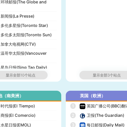
环球邮报(The Globe and
新闻报(La Presse)
多伦多星报(Toronto Star)
多伦多太阳报(Toronto Sun)
加拿大电视网(CTV)
温哥华太阳报(Vancouver
星岛日报(Sing Tao Daily)
显示全部10个站点
显示全部3个站点
他（南美洲）
英国（欧洲）
时代报(El Tiempo)
1
英国广播公司(BBC)
商报(El Comercio)
2
卫报(The Guardian)
水星日报(EMOL)
3
每日邮报(Daily Mail)