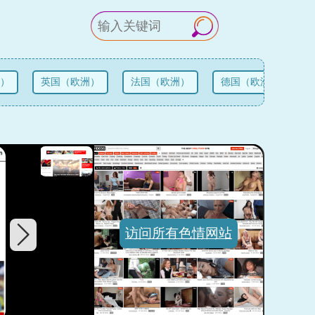
）
英国（欧洲）
法国（欧洲）
德国（欧洲）
俄
访问所有色情网站