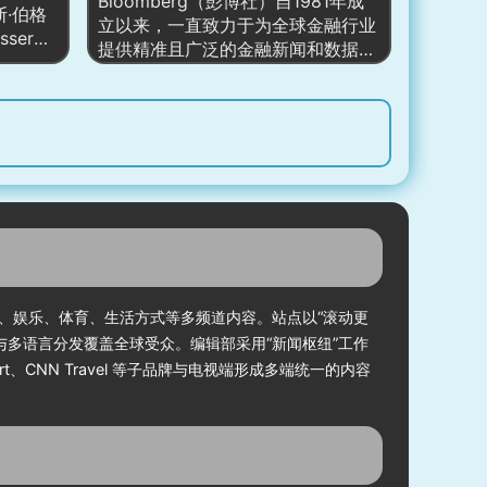
、信息
Bloomberg（彭博社）自1981年成
斯·伯格
Jesse Watters 等），形成“新闻—
，帮助普
立以来，一直致力于为全球金融行业
sser）
评论—节目”的闭环分发。
常可执行
提供精准且广泛的金融新闻和数据服
财经新闻
务。由迈克尔·彭博（Michael
新闻平
Bloomberg）创办，这家公司迅速发
球经济、
展成为全球最具影响力的金融信息供
务的实时
应商之一。其核心产品“彭博终端”广
泛应用于全球金融市场，提供实时的
迅速成为
市场数据、分析工具和金融新闻，帮
之一。特
助投资者、政策制定者和金融机构作
经济分析
出快速决策。除了金融数据外，彭博
受企业
社还提供包括政治、经济、科技、商
关注。
业和文化等各类报道，使其成为一个
多元化的新闻和数据平台。
健康、娱乐、体育、生活方式等多频道内容。站点以“滚动更
与多语言分发覆盖全球受众。编辑部采用“新闻枢纽”工作
ort、CNN Travel 等子品牌与电视端形成多端统一的内容