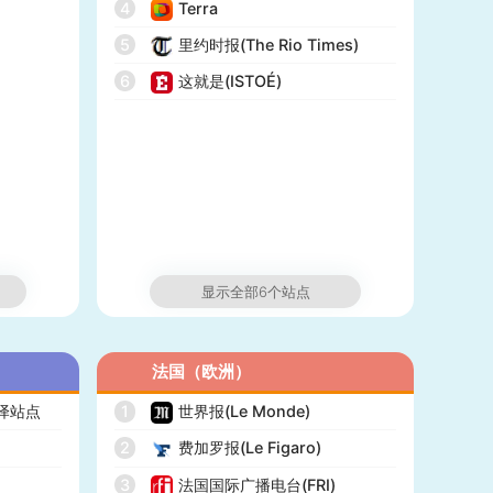
4
Terra
5
里约时报(The Rio Times)
6
这就是(ISTOÉ)
显示全部6个站点
法国（欧洲）
翻译站点
1
世界报(Le Monde)
2
费加罗报(Le Figaro)
3
法国国际广播电台(FRI)