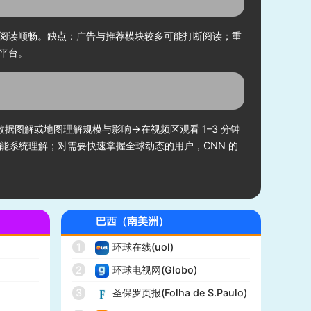
阅读顺畅。缺点：广告与推荐模块较多可能打断阅读；重
平台。
景→切到数据图解或地图理解规模与影响→在视频区观看 1–3 分钟
能系统理解；对需要快速掌握全球动态的用户，CNN 的
巴西（南美洲）
1
环球在线(uol)
2
环球电视网(Globo)
)
3
圣保罗页报(Folha de S.Paulo)