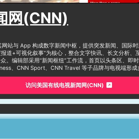
网(CNN)
牌，其网站与 App 构成数字新闻中枢，提供突发新闻、国
度报道+可视化叙事”为核心，整合文字快讯、长文分析、
众。编辑部采用“新闻枢纽”工作流，首页以头条区、即
 Business、CNN Sport、CNN Travel 等子品牌与
访问美国有线电视新闻网(CNN)