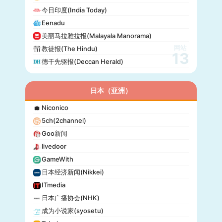
政治报(Politiken)
今日印度(India Today)
24 Chasa
Eenadu
Fakti
美丽马拉雅拉报(Malayala Manorama)
网站
教徒报(The Hindu)
13
德干先驱报(Deccan Herald)
日本（亚洲）
Niconico
5ch(2channel)
Goo新闻
livedoor
GameWith
日本经济新闻(Nikkei)
ITmedia
日本广播协会(NHK)
成为小说家(syosetu)