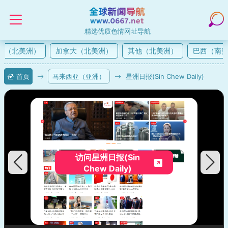
精选优质色情网址导航
（北美洲）
加拿大（北美洲）
其他（北美洲）
巴西（南美
首页
马来西亚（亚洲）
星洲日报(Sin Chew Daily)
访问星洲日报(Sin
Chew Daily)