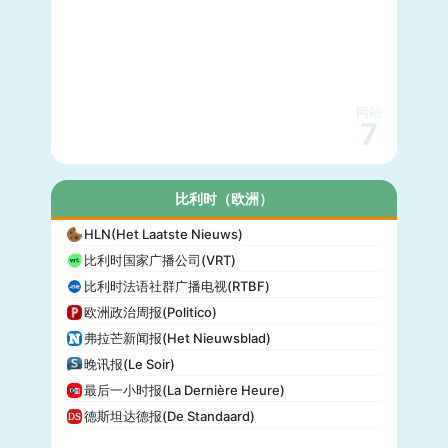
网站
7
比利时（欧洲）
HLN(Het Laatste Nieuws)
比利时国家广播公司(VRT)
比利时法语社群广播电视(RTBF)
欧洲政治周报(Politico)
弗拉芒新闻报(Het Nieuwsblad)
晚讯报(Le Soir)
最后一小时报(La Dernière Heure)
德斯坦达德报(De Standaard)