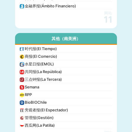
金融界报(Ámbito Financiero)
网站
11
其他（南美洲）
时代报(El Tiempo)
商报(El Comercio)
水星日报(EMOL)
共同报(La República)
三点钟报(La Tercera)
Semana
RPP
BioBIOChile
旁观者报(El Espectador)
管理报(Gestión)
西瓜网(La Patilla)