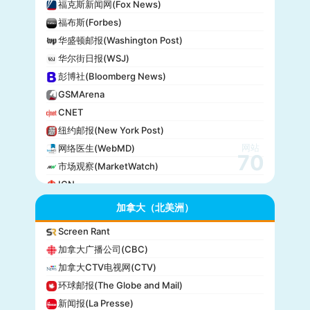
福克斯新闻网(Fox News)
福布斯(Forbes)
华盛顿邮报(Washington Post)
华尔街日报(WSJ)
彭博社(Bloomberg News)
GSMArena
CNET
纽约邮报(New York Post)
网站
网络医生(WebMD)
70
市场观察(MarketWatch)
IGN
GameSpot
加拿大（北美洲）
今日美国(USA Today)
Screen Rant
BuzzFeed
加拿大广播公司(CBC)
全国公共广播电台(NPR)
加拿大CTV电视网(CTV)
美国广播公司(ABC)
环球邮报(The Globe and Mail)
美国新闻与世界报道(U.S. News)
新闻报(La Presse)