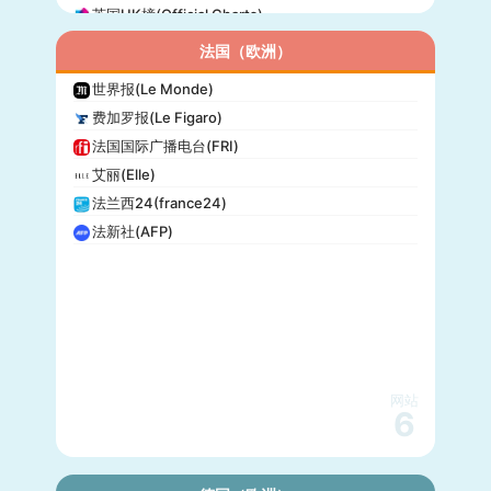
英国UK榜(Official Charts)
法国（欧洲）
世界报(Le Monde)
费加罗报(Le Figaro)
法国国际广播电台(FRI)
艾丽(Elle)
法兰西24(france24)
法新社(AFP)
网站
6