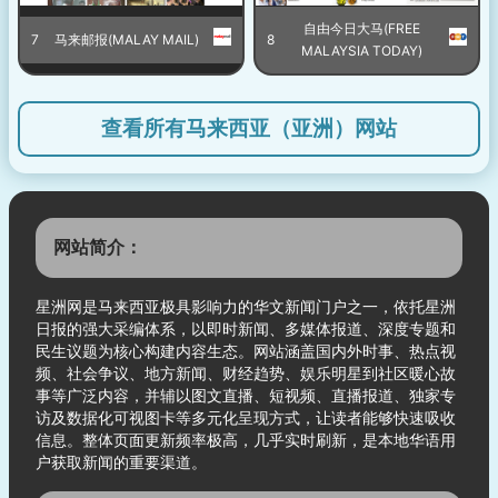
自由今日大马(FREE
7
马来邮报(MALAY MAIL)
8
MALAYSIA TODAY)
查看所有马来西亚（亚洲）网站
网站简介：
星洲网是马来西亚极具影响力的华文新闻门户之一，依托星洲
日报的强大采编体系，以即时新闻、多媒体报道、深度专题和
民生议题为核心构建内容生态。网站涵盖国内外时事、热点视
频、社会争议、地方新闻、财经趋势、娱乐明星到社区暖心故
事等广泛内容，并辅以图文直播、短视频、直播报道、独家专
访及数据化可视图卡等多元化呈现方式，让读者能够快速吸收
信息。整体页面更新频率极高，几乎实时刷新，是本地华语用
户获取新闻的重要渠道。