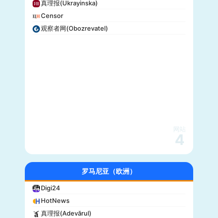
真理报(Ukrayinska)
Censor
观察者网(Obozrevatel)
网站
4
罗马尼亚（欧洲）
Digi24
HotNews
真理报(Adevărul)