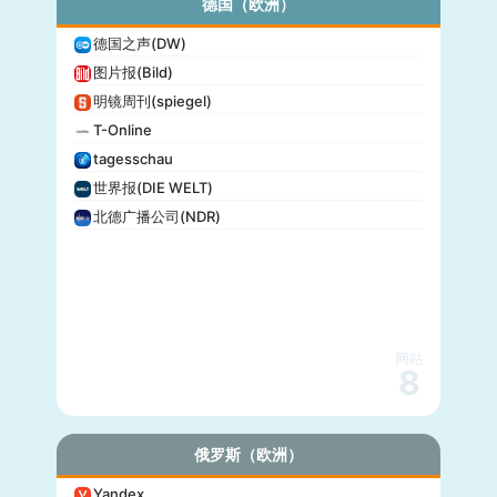
德国（欧洲）
德国之声(DW)
图片报(Bild)
明镜周刊(spiegel)
T-Online
tagesschau
世界报(DIE WELT)
北德广播公司(NDR)
网站
8
俄罗斯（欧洲）
Yandex