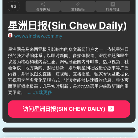
#3
分享网站
复制链接
打开网址
星洲日报(Sin Chew Daily)
www.sinchew.com.my
星洲网是马来西亚极具影响力的华文新闻门户之一，依托星洲日
报的强大采编体系，以即时新闻、多媒体报道、深度专题和民生
议题为核心构建内容生态。网站涵盖国内外时事、热点视频、社
会争议、地方新闻、财经趋势、娱乐明星到社区暖心故事等广泛
内容，并辅以图文直播、短视频、直播报道、独家专访及数据化
可视图卡等多元化呈现方式，让读者能够快速吸收信息。整体页
面更新频率极高，几乎实时刷新，是本地华语用户获取新闻的重
……加载更多
要渠道。
访问星洲日报(SIN CHEW DAILY)