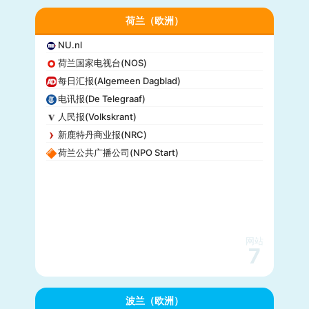
荷兰（欧洲）
NU.nl
荷兰国家电视台(NOS)
每日汇报(Algemeen Dagblad)
电讯报(De Telegraaf)
人民报(Volkskrant)
新鹿特丹商业报(NRC)
荷兰公共广播公司(NPO Start)
网站
7
波兰（欧洲）