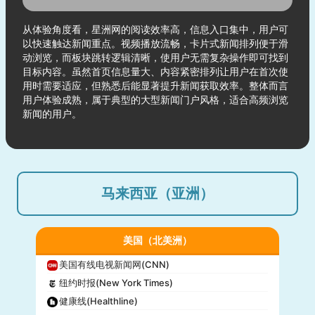
从体验角度看，星洲网的阅读效率高，信息入口集中，用户可
以快速触达新闻重点。视频播放流畅，卡片式新闻排列便于滑
动浏览，而板块跳转逻辑清晰，使用户无需复杂操作即可找到
目标内容。虽然首页信息量大、内容紧密排列让用户在首次使
用时需要适应，但熟悉后能显著提升新闻获取效率。整体而言
用户体验成熟，属于典型的大型新闻门户风格，适合高频浏览
新闻的用户。
马来西亚（亚洲）
美国（北美洲）
美国有线电视新闻网(CNN)
纽约时报(New York Times)
健康线(Healthline)