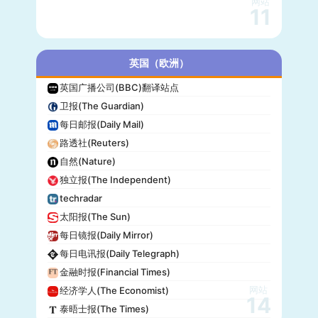
网站
11
英国（欧洲）
英国广播公司(BBC)翻译站点
卫报(The Guardian)
每日邮报(Daily Mail)
路透社(Reuters)
自然(Nature)
独立报(The Independent)
techradar
太阳报(The Sun)
每日镜报(Daily Mirror)
每日电讯报(Daily Telegraph)
金融时报(Financial Times)
网站
经济学人(The Economist)
14
泰晤士报(The Times)