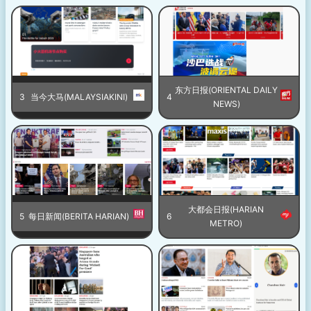
东方日报(ORIENTAL DAILY
3
当今大马(MALAYSIAKINI)
4
NEWS)
大都会日报(HARIAN
5
每日新闻(BERITA HARIAN)
6
METRO)