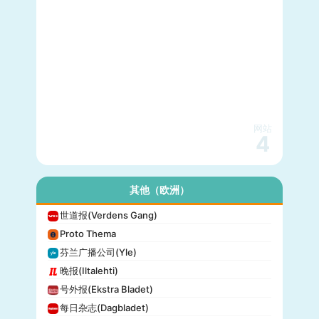
网站
4
其他（欧洲）
世道报(Verdens Gang)
Proto Thema
芬兰广播公司(Yle)
晚报(Iltalehti)
号外报(Ekstra Bladet)
每日杂志(Dagbladet)