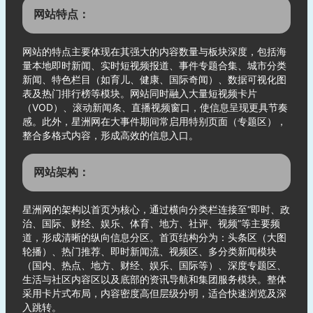
网站特点：
网站的特点主要体现在其强大的内容数量与板块深度，包括海
量本地即时新闻、实时短视频报道、事件专题合集、城市分类
新闻、特色栏目（如育儿、健康、国际奇闻）、数据可视化图
表及热门排行榜等模块。网站同时融入大量短视频卡片
（VOD）、滚动新闻条、直播视频窗口，使信息呈现更具节奏
感。此外，星洲网在大事件期间常启用特别页面（专题区），
整合多格式内容，形成高效的信息入口。
网站架构：
星洲网的架构以首页为核心，通过横向分类栏连接至“即时、政
治、国际、财经、娱乐、体育、地方、社评、视频”等主要频
道，形成清晰的纵向信息分区。首页结构分为：头条区（大图
轮播）、热门推荐、即时新闻流、视频区、多分类新闻模块
（国内、热点、地方、财经、娱乐、国际等）、深度专题区、
生活与社区内容区以及底部的资讯导航和集团服务模块。整体
采用卡片式布局，内容密度高但层级分明，适合快速浏览及深
入跳转。