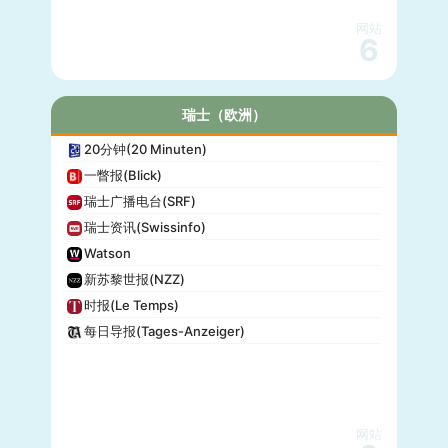
网站
6
瑞士（欧洲）
20分钟(20 Minuten)
一瞥报(Blick)
瑞士广播电台(SRF)
瑞士资讯(Swissinfo)
Watson
新苏黎世报(NZZ)
时报(Le Temps)
每日导报(Tages-Anzeiger)
网站