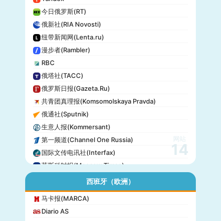
今日俄罗斯(RT)
俄新社(RIA Novosti)
纽带新闻网(Lenta.ru)
漫步者(Rambler)
RBC
俄塔社(TACC)
俄罗斯日报(Gazeta.Ru)
共青团真理报(Komsomolskaya Pravda)
俄通社(Sputnik)
生意人报(Kommersant)
网站
第一频道(Channel One Russia)
14
国际文传电讯社(Interfax)
莫斯科时报(Moscow Times)
西班牙（欧洲）
马卡报(MARCA)
Diario AS