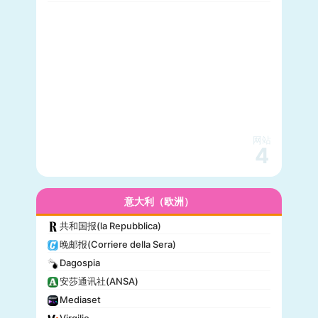
网站
4
意大利（欧洲）
共和国报(la Repubblica)
晚邮报(Corriere della Sera)
Dagospia
安莎通讯社(ANSA)
Mediaset
Virgilio