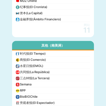
MDZ Online
纪事报(El Cronista)
资本(La Capital)
金融界报(Ámbito Financiero)
网站
11
其他（南美洲）
时代报(El Tiempo)
商报(El Comercio)
水星日报(EMOL)
共同报(La República)
三点钟报(La Tercera)
Semana
RPP
BioBIOChile
旁观者报(El Espectador)