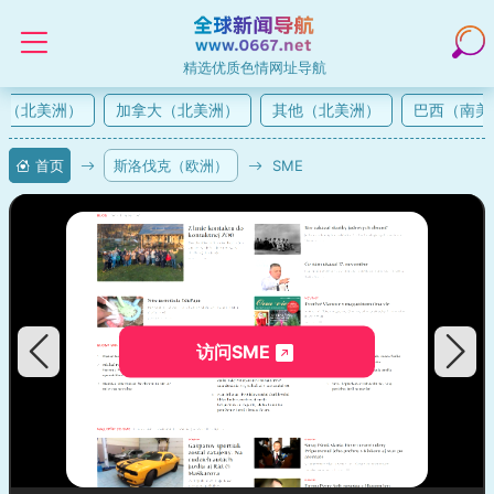
精选优质色情网址导航
（北美洲）
加拿大（北美洲）
其他（北美洲）
巴西（南美
首页
斯洛伐克（欧洲）
SME
访问SME