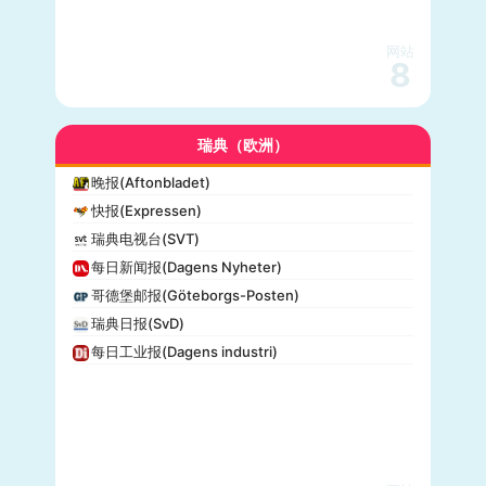
网站
8
瑞典（欧洲）
晚报(Aftonbladet)
快报(Expressen)
瑞典电视台(SVT)
每日新闻报(Dagens Nyheter)
哥德堡邮报(Göteborgs-Posten)
瑞典日报(SvD)
每日工业报(Dagens industri)