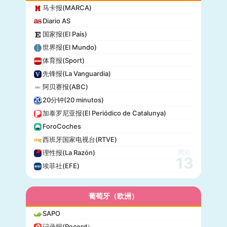
马卡报(MARCA)
Diario AS
国家报(El País)
世界报(El Mundo)
体育报(Sport)
先锋报(La Vanguardia)
阿贝赛报(ABC)
20分钟(20 minutos)
加泰罗尼亚报(El Periódico de Catalunya)
ForoCoches
西班牙国家电视台(RTVE)
网站
理性报(La Razón)
13
埃菲社(EFE)
葡萄牙（欧洲）
SAPO
记录报(Record）