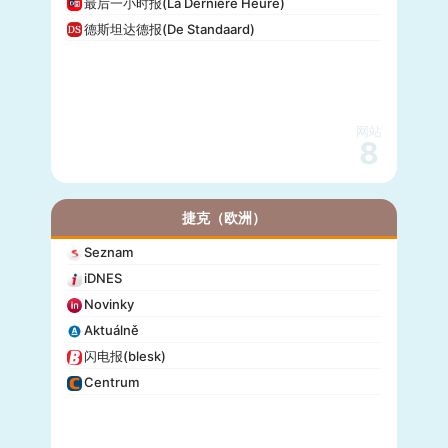
最后一小时报(La Dernière Heure)
德斯坦达德报(De Standaard)
网站
8
捷克（欧洲）
Seznam
iDNES
Novinky
Aktuálně
闪电报(blesk)
Centrum