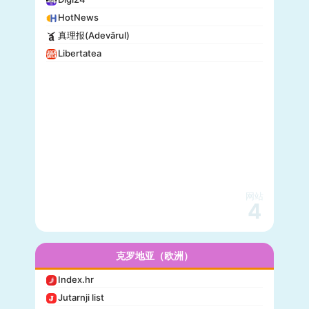
HotNews
真理报(Adevărul)
Libertatea
网站
4
克罗地亚（欧洲）
Index.hr
Jutarnji list