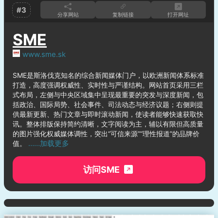
#3
分享网站
复制链接
打开网址
SME
www.sme.sk
SME是斯洛伐克知名的综合新闻媒体门户，以欧洲新闻体系标准
打造，高度强调权威性、实时性与严谨结构。网站首页采用三栏
式布局，左侧与中央区域集中呈现最重要的突发与深度新闻，包
括政治、国际局势、社会事件、司法动态与经济议题；右侧则提
供最新更新、热门文章与即时滚动新闻，使读者能够快速获取快
讯。整体排版保持简约清晰，文字阅读为主，辅以有限但高质量
的图片强化权威媒体调性，突出“可信来源”“理性报道”的品牌价
……加载更多
值。
访问SME