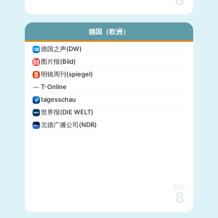
6
德国（欧洲）
德国之声(DW)
图片报(Bild)
明镜周刊(spiegel)
T-Online
tagesschau
世界报(DIE WELT)
北德广播公司(NDR)
网站
8