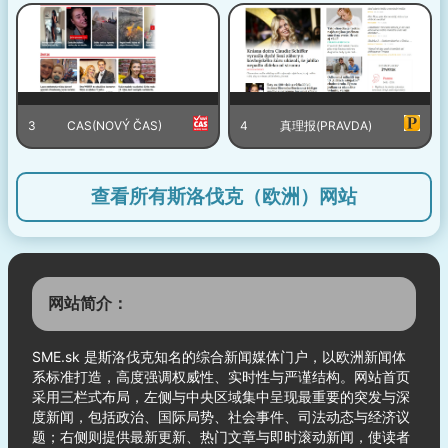
3
CAS(NOVÝ ČAS)
4
真理报(PRAVDA)
查看所有斯洛伐克（欧洲）网站
网站简介：
SME.sk 是斯洛伐克知名的综合新闻媒体门户，以欧洲新闻体
系标准打造，高度强调权威性、实时性与严谨结构。网站首页
采用三栏式布局，左侧与中央区域集中呈现最重要的突发与深
度新闻，包括政治、国际局势、社会事件、司法动态与经济议
题；右侧则提供最新更新、热门文章与即时滚动新闻，使读者