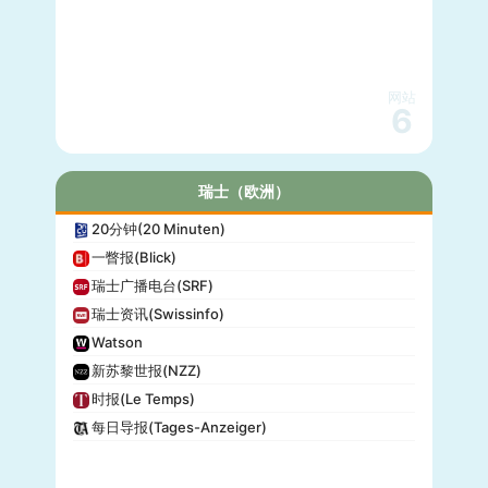
网站
6
瑞士（欧洲）
20分钟(20 Minuten)
一瞥报(Blick)
瑞士广播电台(SRF)
瑞士资讯(Swissinfo)
Watson
新苏黎世报(NZZ)
时报(Le Temps)
每日导报(Tages-Anzeiger)