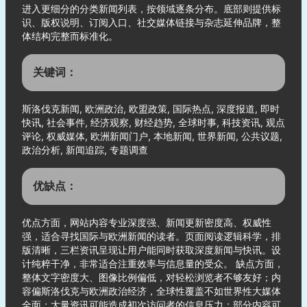
进入更细分的分类新闻列表，按领域逐条分布。底部则提供标
识、版权说明、订阅入口、社交媒体链接与杂志延伸品牌，整
体结构完整而标准化。
关键词：
斯洛伐克新闻, 欧洲政治, 欧盟政策, 国际热点, 深度报道, 即时
快讯, 社会事件, 经济观察, 财经趋势, 全球时事, 科技资讯, 观点
评论, 权威媒体, 欧洲新闻门户, 本地新闻, 世界新闻, 公共议题,
政治分析, 新闻追踪, 专题调查
优缺点：
优点方面，网站内容专业深度强、新闻更新密度高、权威性
强，适合寻找国际与欧洲新闻的读者。页面阅读逻辑科学，排
版清晰，三栏资讯呈现让用户能同时获取深度新闻与快讯。设
计纯粹干净，非常适合注重效率与信息量的受众。 缺点方面，
整体文字密度大、图像比例偏低，对轻松浏览者不够友好；内
容偏斯洛伐克与欧洲政治经济，全球性覆盖不如世界性大媒体
全面；大量资讯可能造成初次访问者的信息压力；部分内容可