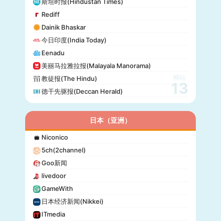
斯坦时报(Hindustan Times)
DirBg
Rediff
阿罗(Alo!)
Dainik Bhaskar
政治报(Politiken)
今日印度(India Today)
24 Chasa
Eenadu
Fakti
美丽马拉雅拉报(Malayala Manorama)
网站
教徒报(The Hindu)
13
德干先驱报(Deccan Herald)
日本（亚洲）
Niconico
5ch(2channel)
Goo新闻
livedoor
GameWith
日本经济新闻(Nikkei)
ITmedia