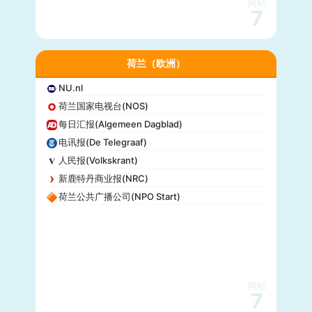
网站
7
荷兰（欧洲）
NU.nl
荷兰国家电视台(NOS)
每日汇报(Algemeen Dagblad)
电讯报(De Telegraaf)
人民报(Volkskrant)
新鹿特丹商业报(NRC)
荷兰公共广播公司(NPO Start)
网站
7