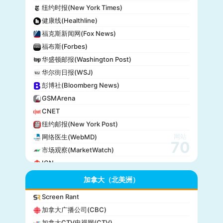
纽约时报(New York Times)
健康线(Healthline)
福克斯新闻网(Fox News)
福布斯(Forbes)
华盛顿邮报(Washington Post)
华尔街日报(WSJ)
彭博社(Bloomberg News)
GSMArena
CNET
纽约邮报(New York Post)
网站
网络医生(WebMD)
70
市场观察(MarketWatch)
IGN
GameSpot
加拿大（北美洲）
今日美国(USA Today)
Screen Rant
BuzzFeed
加拿大广播公司(CBC)
全国公共广播电台(NPR)
加拿大CTV电视网(CTV)