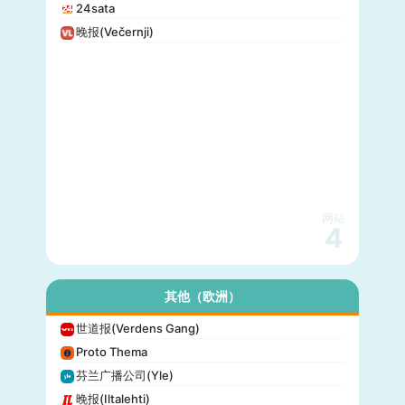
24sata
晚报(Večernji)
网站
4
其他（欧洲）
世道报(Verdens Gang)
Proto Thema
芬兰广播公司(Yle)
晚报(Iltalehti)