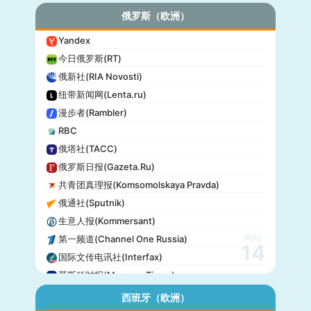
俄罗斯（欧洲）
Yandex
今日俄罗斯(RT)
俄新社(RIA Novosti)
纽带新闻网(Lenta.ru)
漫步者(Rambler)
RBC
俄塔社(TACC)
俄罗斯日报(Gazeta.Ru)
共青团真理报(Komsomolskaya Pravda)
俄通社(Sputnik)
生意人报(Kommersant)
网站
第一频道(Channel One Russia)
14
国际文传电讯社(Interfax)
莫斯科时报(Moscow Times)
西班牙（欧洲）