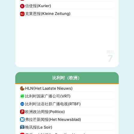
信使报(Kurier)
克莱恩报(Kleine Zeitung)
网站
7
比利时（欧洲）
HLN(Het Laatste Nieuws)
比利时国家广播公司(VRT)
比利时法语社群广播电视(RTBF)
欧洲政治周报(Politico)
弗拉芒新闻报(Het Nieuwsblad)
晚讯报(Le Soir)