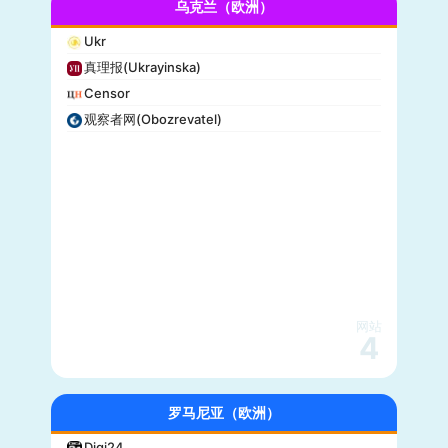
乌克兰（欧洲）
Ukr
真理报(Ukrayinska)
Censor
观察者网(Obozrevatel)
网站
4
罗马尼亚（欧洲）
Digi24