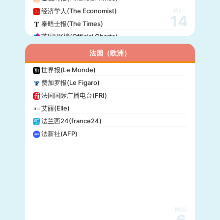
网站
经济学人(The Economist)
14
泰晤士报(The Times)
英国UK榜(Official Charts)
法国（欧洲）
世界报(Le Monde)
费加罗报(Le Figaro)
法国国际广播电台(FRI)
艾丽(Elle)
法兰西24(france24)
法新社(AFP)
网站