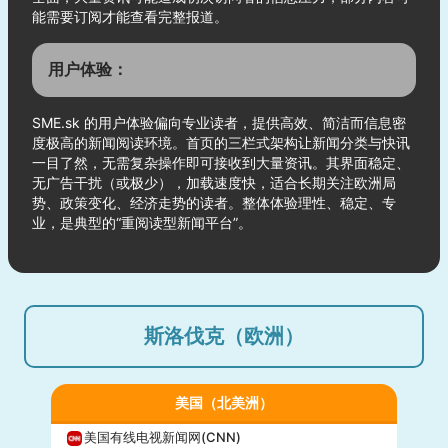
能需要订阅才能查看完整报道。
用户体验：
SME.sk 的用户体验偏向专业读者，提供高效、简洁而信息密
度极高的新闻阅读环境。首页的三栏式架构让新闻分类与快讯
一目了然，无需复杂操作即可接收到大量资讯。其界面稳定、
无广告干扰（或极少），加载速度快，适合长期关注欧洲局
势、政策变化、经济走势的读者。整体体验理性、稳定、专
业，是典型的“重阅读型新闻平台”。
斯洛伐克（欧洲）
美国（北美洲）
美国有线电视新闻网(CNN)