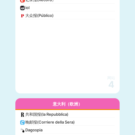
iol
大众报(Público)
网站
4
意大利（欧洲）
共和国报(la Repubblica)
晚邮报(Corriere della Sera)
Dagospia