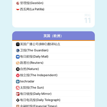
管理报(Gestión)
西瓜网(La Patilla)
网站
11
英国（欧洲）
英国广播公司(BBC)翻译站点
卫报(The Guardian)
每日邮报(Daily Mail)
路透社(Reuters)
自然(Nature)
独立报(The Independent)
techradar
太阳报(The Sun)
每日镜报(Daily Mirror)
每日电讯报(Daily Telegraph)
金融时报(Financial Times)