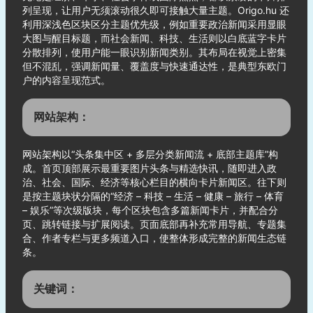
列呈现，让用户无须滚动很久即可接触大量主题。Origo.hu 还
利用深浅色区块区分主题优先级，例如重要政治新闻采用显眼
大图与醒目标题，而社会新闻、科技、生活则以白底蓝字卡片
分散排列，使用户能一眼识别新闻类别。其布局在视觉上密集
但不混乱，强调新闻量、覆盖度与快速通达性，是典型东欧门
户的内容呈现范式。
网站架构：
网站架构以“头条集中区 + 多层分类新闻流 + 底部主题库”构
成。首页顶部展示最重要图片头条与精选快讯，随即进入政
治、社会、国际、经济等核心栏目的横向卡片新闻区。往下则
是按主题块状分隔的“经济 – 科技 – 生活 – 健康 – 旅行 – 体育
– 娱乐”等次级版块，每个区块包含多篇新闻卡片，并配合分
页、跳转链接与扩展阅读。页面底部再补充常用导航、专题集
合、作者专栏与更多频道入口，使整体形成完整的新闻生态链
条。
关键词：