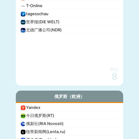
T-Online
tagesschau
世界报(DIE WELT)
北德广播公司(NDR)
网站
8
俄罗斯（欧洲）
Yandex
今日俄罗斯(RT)
俄新社(RIA Novosti)
纽带新闻网(Lenta.ru)