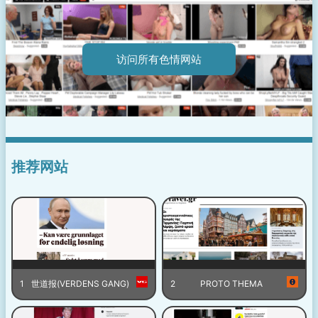
访问所有色情网站
推荐网站
1
世道报(VERDENS GANG)
2
PROTO THEMA