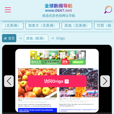
精选优质色情网址导航
（北美洲）
加拿大（北美洲）
其他（北美洲）
巴西（南美
首页
其他（欧洲）
Origo
访问Origo