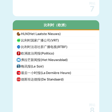
网站
7
比利时（欧洲）
HLN(Het Laatste Nieuws)
比利时国家广播公司(VRT)
比利时法语社群广播电视(RTBF)
欧洲政治周报(Politico)
弗拉芒新闻报(Het Nieuwsblad)
晚讯报(Le Soir)
最后一小时报(La Dernière Heure)
德斯坦达德报(De Standaard)
网站
8