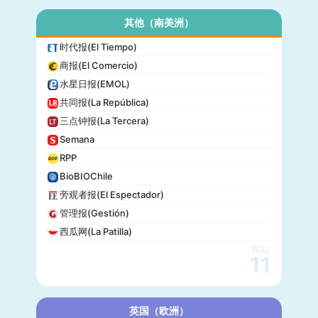
其他（南美洲）
时代报(El Tiempo)
商报(El Comercio)
水星日报(EMOL)
共同报(La República)
三点钟报(La Tercera)
Semana
RPP
BioBIOChile
旁观者报(El Espectador)
管理报(Gestión)
西瓜网(La Patilla)
网站
11
英国（欧洲）