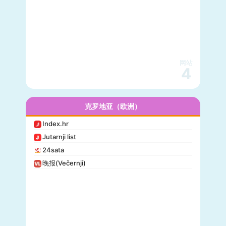
网站
4
克罗地亚（欧洲）
Index.hr
Jutarnji list
24sata
晚报(Večernji)