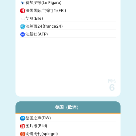
费加罗报(Le Figaro)
法国国际广播电台(FRI)
艾丽(Elle)
法兰西24(france24)
法新社(AFP)
网站
6
德国（欧洲）
德国之声(DW)
图片报(Bild)
明镜周刊(spiegel)