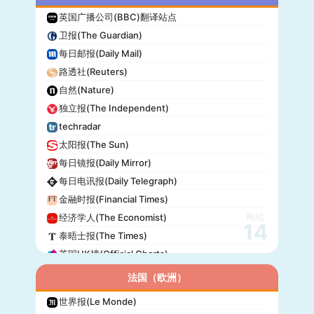
英国广播公司(BBC)翻译站点
卫报(The Guardian)
每日邮报(Daily Mail)
路透社(Reuters)
自然(Nature)
独立报(The Independent)
techradar
太阳报(The Sun)
每日镜报(Daily Mirror)
每日电讯报(Daily Telegraph)
金融时报(Financial Times)
网站
经济学人(The Economist)
14
泰晤士报(The Times)
英国UK榜(Official Charts)
法国（欧洲）
世界报(Le Monde)