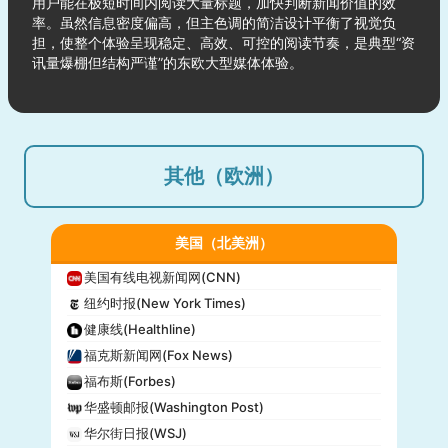
用户能在极短时间内阅读大量标题，加快判断新闻价值的效
率。虽然信息密度偏高，但主色调的简洁设计平衡了视觉负
担，使整个体验呈现稳定、高效、可控的阅读节奏，是典型“资
讯量爆棚但结构严谨”的东欧大型媒体体验。
其他（欧洲）
美国（北美洲）
美国有线电视新闻网(CNN)
纽约时报(New York Times)
健康线(Healthline)
福克斯新闻网(Fox News)
福布斯(Forbes)
华盛顿邮报(Washington Post)
华尔街日报(WSJ)