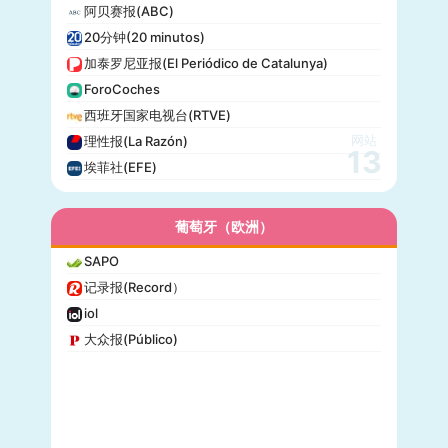
阿贝赛报(ABC)
20分钟(20 minutos)
加泰罗尼亚报(El Periódico de Catalunya)
ForoCoches
西班牙国家电视台(RTVE)
网站
理性报(La Razón)
13
埃菲社(EFE)
葡萄牙（欧洲）
SAPO
记录报(Record）
iol
大众报(Público)