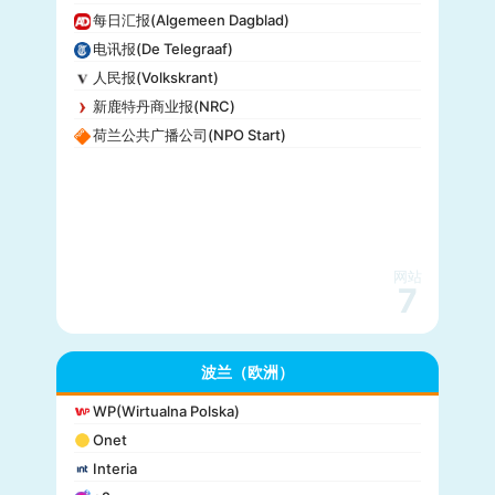
每日汇报(Algemeen Dagblad)
电讯报(De Telegraaf)
人民报(Volkskrant)
新鹿特丹商业报(NRC)
荷兰公共广播公司(NPO Start)
网站
7
波兰（欧洲）
WP(Wirtualna Polska)
Onet
Interia