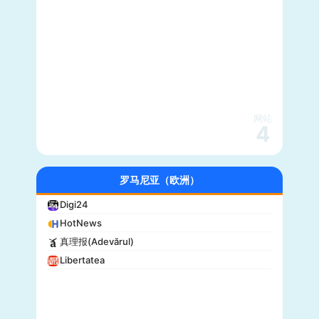
网站
4
罗马尼亚（欧洲）
Digi24
HotNews
真理报(Adevărul)
Libertatea