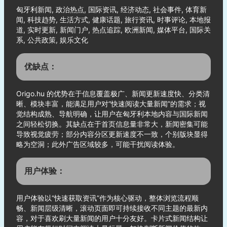
匈牙利新闻, 政治热点, 国际资讯, 经济动态, 社会事件, 体育新
闻, 科技趋势, 生活方式, 健康话题, 旅行资讯, 时事评论, 本地报
道, 实时更新, 新闻门户, 热点追踪, 欧洲新闻, 媒体平台, 国际关
系, 公共政策, 娱乐文化
优缺点：
Origo.hu 的优势在于信息覆盖极广、新闻更新速度快、分类清
晰、模块丰富，能满足用户对“快速阅读大量新闻”的需求；视
觉结构成熟、导航明确，让用户在匈牙利本地内容与国际新闻
之间轻松切换。其缺点在于首页信息量非常大，新闻密集可能
导致视觉疲劳；部分内容分区更新速度不一致，个别版块显得
略为空洞；此外广告区域较多，可能干扰阅读体验。
用户体验：
用户体验以“快速获取资讯”作为核心驱动，整体浏览流程顺
畅、新闻层级清晰，滚动页面即可持续接收不同主题的最新内
容，对于喜欢刷大量新闻的用户十分友好。卡片式新闻结构让