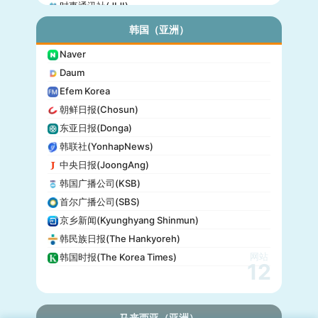
时事通讯社(JIJI)
公信榜(Oricon)
韩国（亚洲）
产经新闻(Sankei)
Naver
东京放送(TBS)
Daum
朝日电视台(TV Asahi)
Efem Korea
东京电视台(TV Tokyo)
朝鲜日报(Chosun)
日本电视台(NTV)
东亚日报(Donga)
富士电视台(Fuji TV)
韩联社(YonhapNews)
日本时报(Japan Times)
中央日报(JoongAng)
韩国广播公司(KSB)
首尔广播公司(SBS)
京乡新闻(Kyunghyang Shinmun)
韩民族日报(The Hankyoreh)
网站
韩国时报(The Korea Times)
12
马来西亚（亚洲）