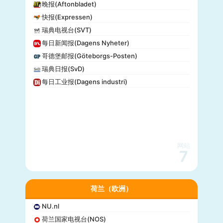
晚报(Aftonbladet)
快报(Expressen)
瑞典电视台(SVT)
每日新闻报(Dagens Nyheter)
哥德堡邮报(Göteborgs-Posten)
瑞典日报(SvD)
每日工业报(Dagens industri)
网站
7
荷兰（欧洲）
NU.nl
荷兰国家电视台(NOS)