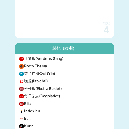
网站
4
其他（欧洲）
世道报(Verdens Gang)
Proto Thema
芬兰广播公司(Yle)
晚报(Iltalehti)
号外报(Ekstra Bladet)
每日杂志(Dagbladet)
Blic
Index.hu
B.T.
Kurir