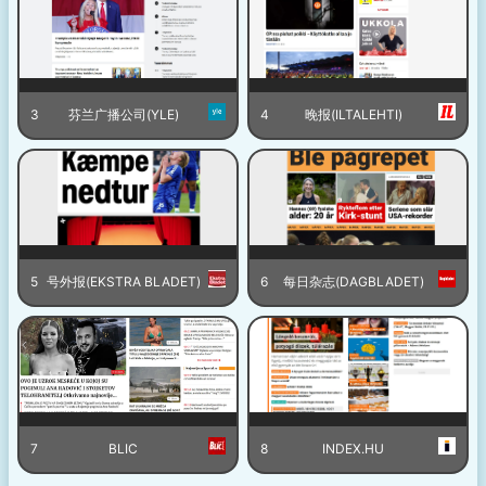
3
芬兰广播公司(YLE)
4
晚报(ILTALEHTI)
5
号外报(EKSTRA BLADET)
6
每日杂志(DAGBLADET)
7
BLIC
8
INDEX.HU