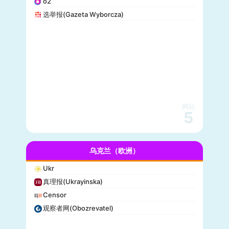
o2
选举报(Gazeta Wyborcza)
网站
5
乌克兰（欧洲）
Ukr
真理报(Ukrayinska)
Censor
观察者网(Obozrevatel)