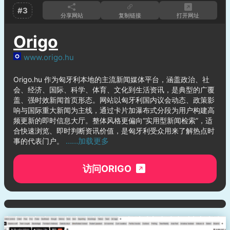
#3
分享网站
复制链接
打开网址
Origo
www.origo.hu
Origo.hu 作为匈牙利本地的主流新闻媒体平台，涵盖政治、社
会、经济、国际、科学、体育、文化到生活资讯，是典型的广覆
盖、强时效新闻首页形态。网站以匈牙利国内议会动态、政策影
响与国际重大新闻为主线，通过卡片加瀑布式分段为用户构建高
频更新的即时信息大厅。整体风格更偏向“实用型新闻检索”，适
合快速浏览、即时判断资讯价值，是匈牙利受众用来了解热点时
……加载更多
事的代表门户。
访问ORIGO