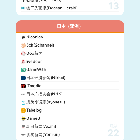
13
德干先驱报(Deccan Herald)
日本（亚洲）
Niconico
5ch(2channel)
Goo新闻
livedoor
GameWith
日本经济新闻(Nikkei)
ITmedia
日本广播协会(NHK)
成为小说家(syosetu)
Tabelog
Game8
网站
朝日新闻(Asahi)
22
读卖新闻(Yomiuri)