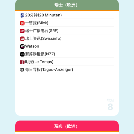
瑞士（欧洲）
20分钟(20 Minuten)
一瞥报(Blick)
瑞士广播电台(SRF)
瑞士资讯(Swissinfo)
Watson
新苏黎世报(NZZ)
时报(Le Temps)
每日导报(Tages-Anzeiger)
网站
8
瑞典（欧洲）