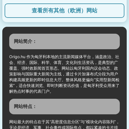
查看所有其他（欧洲）网站
网站简介：
Origo.hu 作为匈牙利本地的主流新闻媒体平台，涵盖政治、社
会、经济、国际、科学、体育、文化到生活资讯，是典型的广
覆盖、强时效新闻首页形态。网站以匈牙利国内议会动态、政
策影响与国际重大新闻为主线，通过卡片加瀑布式分段为用户
构建高频更新的即时信息大厅。整体风格更偏向“实用型新闻检
索”，适合快速浏览、即时判断资讯价值，是匈牙利受众用来了
解热点时事的代表门户。
网站特点：
网站最大的特点在于其“高密度信息分区”与“模块化内容陈列”，
无论是经济、军事、社会事件或国际焦点，都以紧凑的卡片排