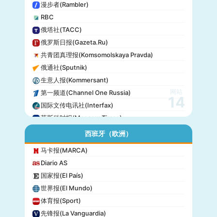
漫步者(Rambler)
RBC
俄塔社(TACC)
俄罗斯日报(Gazeta.Ru)
共青团真理报(Komsomolskaya Pravda)
俄通社(Sputnik)
生意人报(Kommersant)
网站
第一频道(Channel One Russia)
14
国际文传电讯社(Interfax)
莫斯科时报(Moscow Times)
西班牙（欧洲）
马卡报(MARCA)
Diario AS
国家报(El País)
世界报(El Mundo)
体育报(Sport)
先锋报(La Vanguardia)