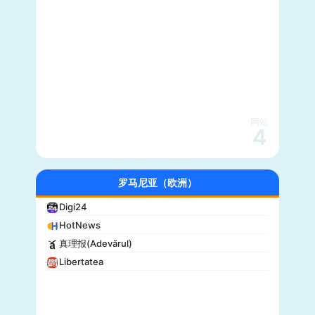
网站
4
罗马尼亚（欧洲）
Digi24
HotNews
真理报(Adevărul)
Libertatea