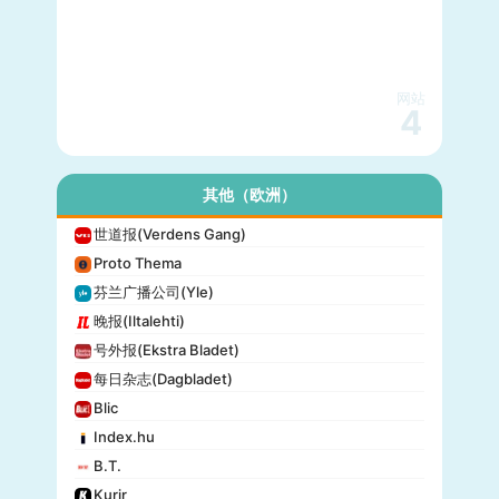
网站
4
其他（欧洲）
世道报(Verdens Gang)
Proto Thema
芬兰广播公司(Yle)
晚报(Iltalehti)
号外报(Ekstra Bladet)
每日杂志(Dagbladet)
Blic
Index.hu
B.T.
Kurir