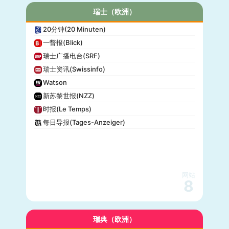
瑞士（欧洲）
20分钟(20 Minuten)
一瞥报(Blick)
瑞士广播电台(SRF)
瑞士资讯(Swissinfo)
Watson
新苏黎世报(NZZ)
时报(Le Temps)
每日导报(Tages-Anzeiger)
网站
8
瑞典（欧洲）