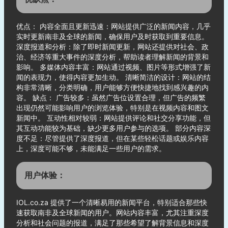
优点： 内容全面且更新迅速：网站提供广泛的新闻内容，几乎
实时更新南非及全球的新闻，确保用户及时获取到重要信息。
深度报道和分析：除了即时新闻更新，网站还提供对社会、政
治、经济等重大事件的深度分析，帮助读者理解新闻的背景和
影响。 多媒体内容丰富：网站通过视频、图片等形式增强了新
闻的表现力，使得内容更加生动。 清晰简洁的设计：网站的结
构非常清晰，分类明确，用户能够方便快捷地找到感兴趣的内
容。 缺点： 广告较多：虽然广告位设置合理，但广告的频繁
出现仍然可能影响用户的浏览体验，特别是在视频内容和图文
新闻中。 互动性相对较弱：网站提供评论和社交分享功能，但
其互动功能较为基础，缺少更多用户参与的选项。 部分内容深
度不足：尽管提供了深度报道，但在某些轻松话题或娱乐内容
上，深度可能不够，未能满足一些用户的需求。
用户体验：
IOL.co.za 提供了一个清晰易用的新闻平台，特别适合那些快
速获取南非及全球新闻的用户。网站内容丰富，尤其注重深度
分析和社会问题的报道，满足了那些希望了解背景信息和深度