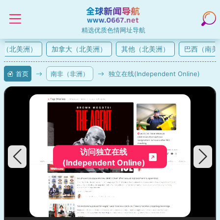
精选优质色情网址导航
（北美洲）
加拿大（北美洲）
其他（北美洲）
巴西（南美
首页
南非（非洲）
独立在线(Independent Online)
访问独立在线
(Independent Online)