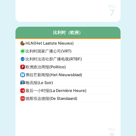
网站
7
比利时（欧洲）
HLN(Het Laatste Nieuws)
比利时国家广播公司(VRT)
比利时法语社群广播电视(RTBF)
欧洲政治周报(Politico)
弗拉芒新闻报(Het Nieuwsblad)
晚讯报(Le Soir)
最后一小时报(La Dernière Heure)
德斯坦达德报(De Standaard)
网站
8