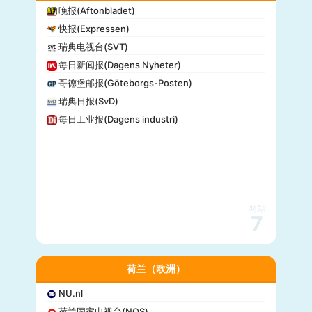
晚报(Aftonbladet)
快报(Expressen)
瑞典电视台(SVT)
每日新闻报(Dagens Nyheter)
哥德堡邮报(Göteborgs-Posten)
瑞典日报(SvD)
每日工业报(Dagens industri)
网站
7
荷兰（欧洲）
NU.nl
荷兰国家电视台(NOS)