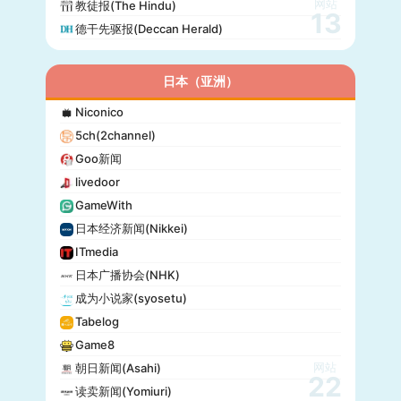
网站
教徒报(The Hindu)
13
德干先驱报(Deccan Herald)
日本（亚洲）
Niconico
5ch(2channel)
Goo新闻
livedoor
GameWith
日本经济新闻(Nikkei)
ITmedia
日本广播协会(NHK)
成为小说家(syosetu)
Tabelog
Game8
网站
朝日新闻(Asahi)
22
读卖新闻(Yomiuri)