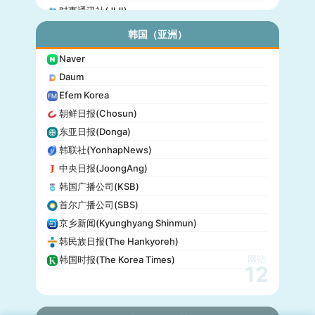
时事通讯社(JIJI)
公信榜(Oricon)
韩国（亚洲）
产经新闻(Sankei)
Naver
东京放送(TBS)
Daum
朝日电视台(TV Asahi)
Efem Korea
东京电视台(TV Tokyo)
朝鲜日报(Chosun)
日本电视台(NTV)
东亚日报(Donga)
富士电视台(Fuji TV)
韩联社(YonhapNews)
日本时报(Japan Times)
中央日报(JoongAng)
韩国广播公司(KSB)
首尔广播公司(SBS)
京乡新闻(Kyunghyang Shinmun)
韩民族日报(The Hankyoreh)
网站
韩国时报(The Korea Times)
12