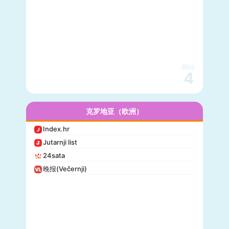
网站
4
克罗地亚（欧洲）
Index.hr
Jutarnji list
24sata
晚报(Večernji)