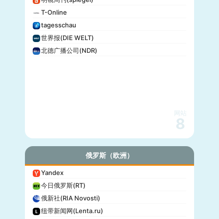
T-Online
tagesschau
世界报(DIE WELT)
北德广播公司(NDR)
网站
8
俄罗斯（欧洲）
Yandex
今日俄罗斯(RT)
俄新社(RIA Novosti)
纽带新闻网(Lenta.ru)