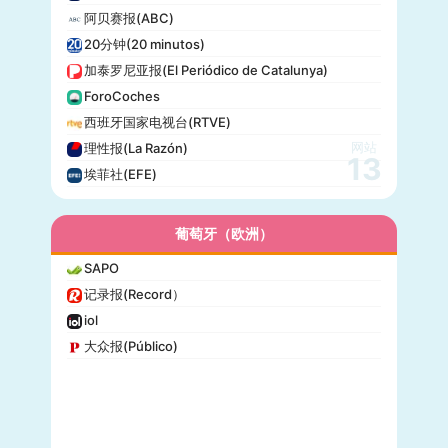
阿贝赛报(ABC)
20分钟(20 minutos)
加泰罗尼亚报(El Periódico de Catalunya)
ForoCoches
西班牙国家电视台(RTVE)
网站
理性报(La Razón)
13
埃菲社(EFE)
葡萄牙（欧洲）
SAPO
记录报(Record）
iol
大众报(Público)