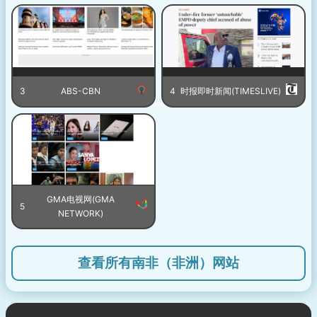
3
ABS-CBN
4
时报即时新闻(TIMESLIVE)
GMA电视网(GMA
5
NETWORK)
查看所有南非（非洲）网站