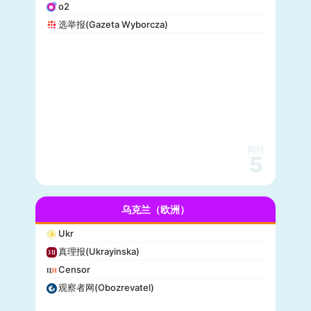
o2
选举报(Gazeta Wyborcza)
网站
5
乌克兰（欧洲）
Ukr
真理报(Ukrayinska)
Censor
观察者网(Obozrevatel)