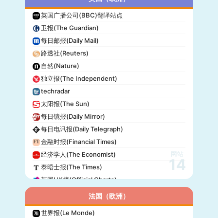
英国广播公司(BBC)翻译站点
卫报(The Guardian)
每日邮报(Daily Mail)
路透社(Reuters)
自然(Nature)
独立报(The Independent)
techradar
太阳报(The Sun)
每日镜报(Daily Mirror)
每日电讯报(Daily Telegraph)
金融时报(Financial Times)
网站
经济学人(The Economist)
14
泰晤士报(The Times)
英国UK榜(Official Charts)
法国（欧洲）
世界报(Le Monde)