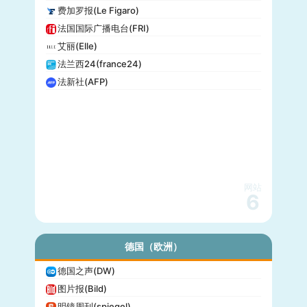
费加罗报(Le Figaro)
法国国际广播电台(FRI)
艾丽(Elle)
法兰西24(france24)
法新社(AFP)
网站
6
德国（欧洲）
德国之声(DW)
图片报(Bild)
明镜周刊(spiegel)