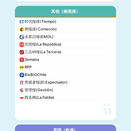
其他（南美洲）
时代报(El Tiempo)
商报(El Comercio)
水星日报(EMOL)
共同报(La República)
三点钟报(La Tercera)
Semana
RPP
BioBIOChile
旁观者报(El Espectador)
管理报(Gestión)
西瓜网(La Patilla)
网站
11
英国（欧洲）