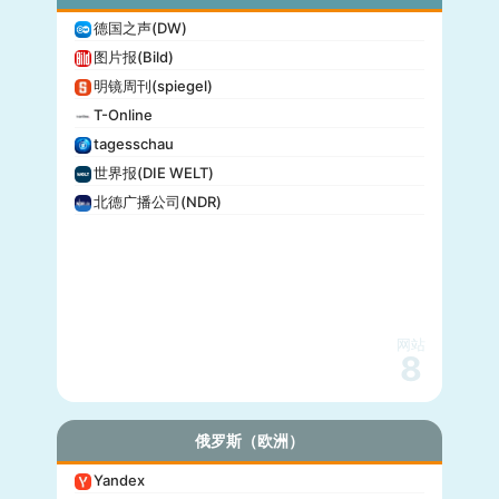
德国之声(DW)
图片报(Bild)
明镜周刊(spiegel)
T-Online
tagesschau
世界报(DIE WELT)
北德广播公司(NDR)
网站
8
俄罗斯（欧洲）
Yandex