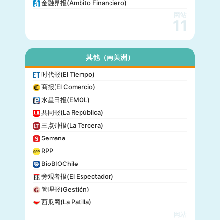
金融界报(Ámbito Financiero)
网站
11
其他（南美洲）
时代报(El Tiempo)
商报(El Comercio)
水星日报(EMOL)
共同报(La República)
三点钟报(La Tercera)
Semana
RPP
BioBIOChile
旁观者报(El Espectador)
管理报(Gestión)
西瓜网(La Patilla)
网站