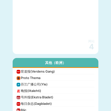
网站
4
其他（欧洲）
世道报(Verdens Gang)
Proto Thema
芬兰广播公司(Yle)
晚报(Iltalehti)
号外报(Ekstra Bladet)
每日杂志(Dagbladet)
Blic