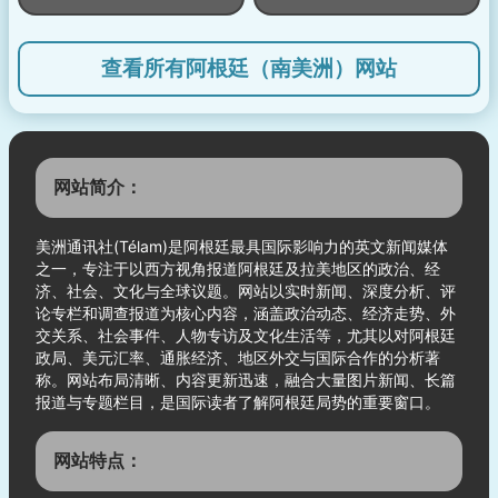
查看所有阿根廷（南美洲）网站
网站简介：
美洲通讯社(Télam)是阿根廷最具国际影响力的英文新闻媒体
之一，专注于以西方视角报道阿根廷及拉美地区的政治、经
济、社会、文化与全球议题。网站以实时新闻、深度分析、评
论专栏和调查报道为核心内容，涵盖政治动态、经济走势、外
交关系、社会事件、人物专访及文化生活等，尤其以对阿根廷
政局、美元汇率、通胀经济、地区外交与国际合作的分析著
称。网站布局清晰、内容更新迅速，融合大量图片新闻、长篇
报道与专题栏目，是国际读者了解阿根廷局势的重要窗口。
网站特点：