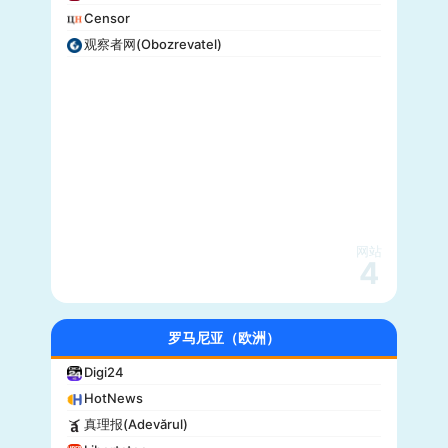
Censor
观察者网(Obozrevatel)
网站
4
罗马尼亚（欧洲）
Digi24
HotNews
真理报(Adevărul)