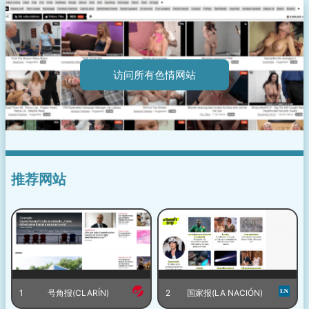
访问所有色情网站
推荐网站
1
号角报(CLARÍN)
2
国家报(LA NACIÓN)