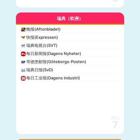
瑞典（欧洲）
晚报(Aftonbladet)
快报(Expressen)
瑞典电视台(SVT)
每日新闻报(Dagens Nyheter)
哥德堡邮报(Göteborgs-Posten)
瑞典日报(SvD)
每日工业报(Dagens industri)
网站
7