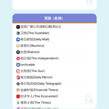
11
英国（欧洲）
英国广播公司(BBC)翻译站点
卫报(The Guardian)
每日邮报(Daily Mail)
路透社(Reuters)
自然(Nature)
独立报(The Independent)
techradar
太阳报(The Sun)
每日镜报(Daily Mirror)
每日电讯报(Daily Telegraph)
金融时报(Financial Times)
网站
经济学人(The Economist)
14
泰晤士报(The Times)
英国UK榜(Official Charts)