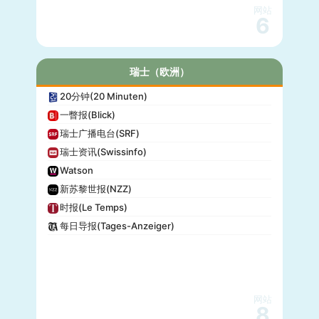
网站
6
瑞士（欧洲）
20分钟(20 Minuten)
一瞥报(Blick)
瑞士广播电台(SRF)
瑞士资讯(Swissinfo)
Watson
新苏黎世报(NZZ)
时报(Le Temps)
每日导报(Tages-Anzeiger)
网站
8