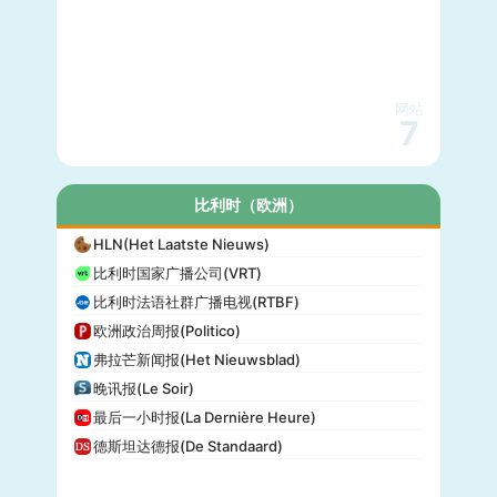
网站
7
比利时（欧洲）
HLN(Het Laatste Nieuws)
比利时国家广播公司(VRT)
比利时法语社群广播电视(RTBF)
欧洲政治周报(Politico)
弗拉芒新闻报(Het Nieuwsblad)
晚讯报(Le Soir)
最后一小时报(La Dernière Heure)
德斯坦达德报(De Standaard)