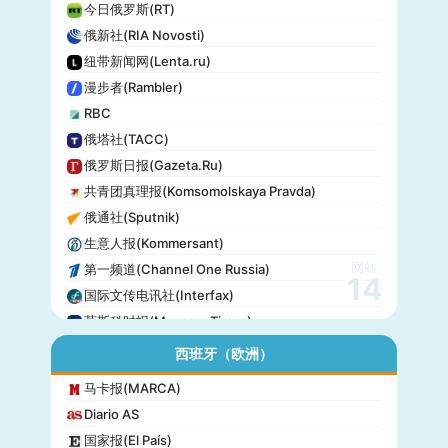
今日俄罗斯(RT)
俄新社(RIA Novosti)
纽带新闻网(Lenta.ru)
漫步者(Rambler)
RBC
俄塔社(TACC)
俄罗斯日报(Gazeta.Ru)
共青团真理报(Komsomolskaya Pravda)
俄通社(Sputnik)
生意人报(Kommersant)
网站
第一频道(Channel One Russia)
14
国际文传电讯社(Interfax)
莫斯科时报(Moscow Times)
西班牙（欧洲）
马卡报(MARCA)
Diario AS
国家报(El País)