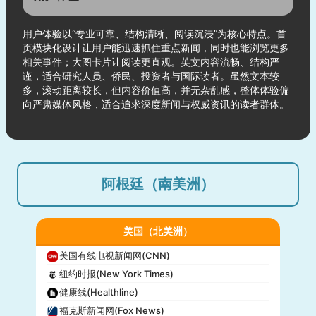
用户体验以“专业可靠、结构清晰、阅读沉浸”为核心特点。首
页模块化设计让用户能迅速抓住重点新闻，同时也能浏览更多
相关事件；大图卡片让阅读更直观。英文内容流畅、结构严
谨，适合研究人员、侨民、投资者与国际读者。虽然文本较
多，滚动距离较长，但内容价值高，并无杂乱感，整体体验偏
向严肃媒体风格，适合追求深度新闻与权威资讯的读者群体。
阿根廷（南美洲）
美国（北美洲）
美国有线电视新闻网(CNN)
纽约时报(New York Times)
健康线(Healthline)
福克斯新闻网(Fox News)