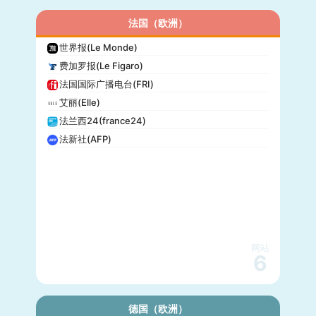
法国（欧洲）
世界报(Le Monde)
费加罗报(Le Figaro)
法国国际广播电台(FRI)
艾丽(Elle)
法兰西24(france24)
法新社(AFP)
网站
6
德国（欧洲）