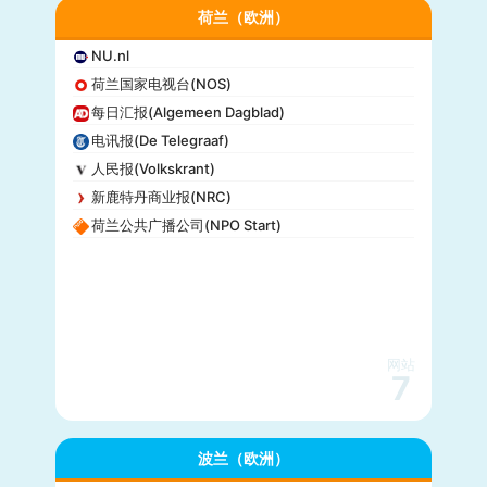
荷兰（欧洲）
NU.nl
荷兰国家电视台(NOS)
每日汇报(Algemeen Dagblad)
电讯报(De Telegraaf)
人民报(Volkskrant)
新鹿特丹商业报(NRC)
荷兰公共广播公司(NPO Start)
网站
7
波兰（欧洲）