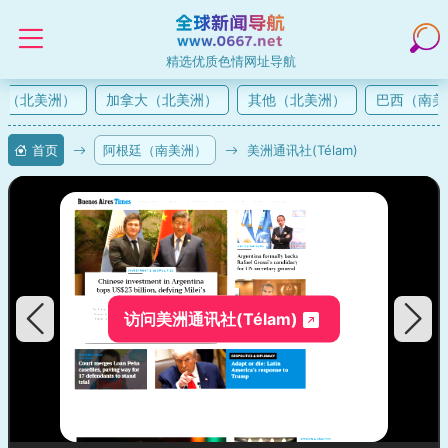
精选优质色情网址导航
（北美洲）
加拿大（北美洲）
其他（北美洲）
巴西（南美
首页
阿根廷（南美洲）
美洲通讯社(Télam)
访问美洲通讯社(Télam)