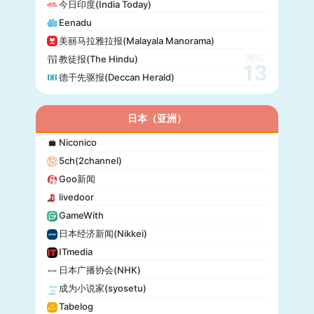
今日印度(India Today)
24 Chasa
Eenadu
Fakti
美丽马拉雅拉报(Malayala Manorama)
网站
教徒报(The Hindu)
13
德干先驱报(Deccan Herald)
日本（亚洲）
Niconico
5ch(2channel)
Goo新闻
livedoor
GameWith
日本经济新闻(Nikkei)
ITmedia
日本广播协会(NHK)
成为小说家(syosetu)
Tabelog