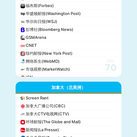
福布斯(Forbes)
华盛顿邮报(Washington Post)
华尔街日报(WSJ)
彭博社(Bloomberg News)
GSMArena
CNET
纽约邮报(New York Post)
网站
网络医生(WebMD)
70
市场观察(MarketWatch)
IGN
GameSpot
加拿大（北美洲）
今日美国(USA Today)
Screen Rant
BuzzFeed
加拿大广播公司(CBC)
全国公共广播电台(NPR)
加拿大CTV电视网(CTV)
美国广播公司(ABC)
环球邮报(The Globe and Mail)
美国新闻与世界报道(U.S. News)
新闻报(La Presse)
CBS Sports