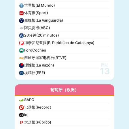
世界报(El Mundo)
体育报(Sport)
先锋报(La Vanguardia)
阿贝赛报(ABC)
20分钟(20 minutos)
加泰罗尼亚报(El Periódico de Catalunya)
ForoCoches
西班牙国家电视台(RTVE)
网站
理性报(La Razón)
13
埃菲社(EFE)
葡萄牙（欧洲）
SAPO
记录报(Record）
iol
大众报(Público)