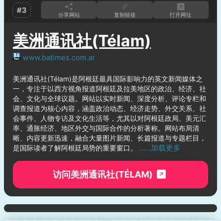
#3
分享网站
复制链接
打开网址
美洲通讯社(Télam)
www.batimes.com.ar
美洲通讯社(Télam)是阿根廷最具国际影响力的英文新闻媒体之
一，专注于以西方视角报道阿根廷及拉美地区的政治、经济、社
会、文化与全球议题。网站以实时新闻、深度分析、评论专栏和
调查报道为核心内容，涵盖政治动态、经济走势、外交关系、社
会事件、人物专访及文化生活等，尤其以对阿根廷政局、美元汇
率、通胀经济、地区外交与国际合作的分析著称。网站布局清
晰、内容更新迅速，融合大量图片新闻、长篇报道与专题栏目，
……加载更多
是国际读者了解阿根廷局势的重要窗口。
访问美洲通讯社(TÉLAM)