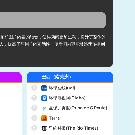
视频和图片内容的结合，使得新闻更加生动，提升了整体的
入，提高了与用户的互动性，使新闻内容能够迅速传播到
巴西（南美洲）
1
环球在线(uol)
2
环球电视网(Globo)
)
3
圣保罗页报(Folha de S.Paulo)
4
Terra
5
里约时报(The Rio Times)