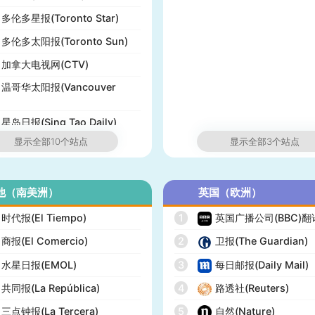
多伦多星报(Toronto Star)
多伦多太阳报(Toronto Sun)
加拿大电视网(CTV)
温哥华太阳报(Vancouver
星岛日报(Sing Tao Daily)
显示全部10个站点
显示全部3个站点
他（南美洲）
英国（欧洲）
时代报(El Tiempo)
1
英国广播公司(BBC)
商报(El Comercio)
2
卫报(The Guardian)
水星日报(EMOL)
3
每日邮报(Daily Mail)
共同报(La República)
4
路透社(Reuters)
三点钟报(La Tercera)
5
自然(Nature)