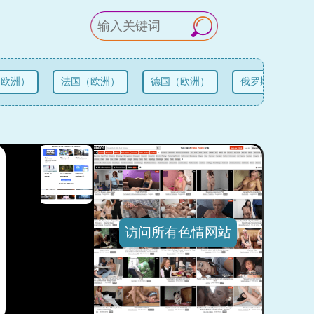
欧洲）
法国（欧洲）
德国（欧洲）
俄罗斯（欧洲）
访问所有色情网站