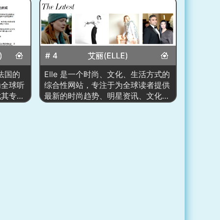
)
# 4
艾丽(ELLE)
法国的
Elle 是一个时尚、文化、生活方式的
为全球听
综合性网站，专注于为全球读者提供
尤其专注
最新的时尚趋势、明星资讯、文化活
件。通过
动、健康美容、购物推荐等内容。作
FI 向
为国际著名的女性时尚杂志，Elle 网
闻，特别
站不仅关注时尚潮流，还涵盖了娱
区有广泛
乐、文化、政治、心理学等多个领
供最新的
域。通过深入的专题报道和生活方式
、专家评
指导，Elle 致力于为现代女性提供全
时事的一
方位的资讯，帮助她们在时尚和生活
中做出明智的选择。