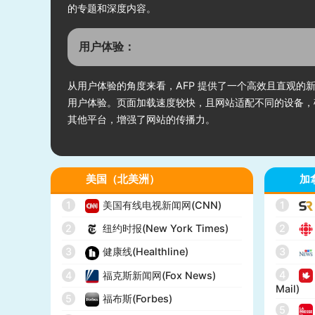
的专题和深度内容。
用户体验：
从用户体验的角度来看，AFP 提供了一个高效且直观
用户体验。页面加载速度较快，且网站适配不同的设备，
其他平台，增强了网站的传播力。
美国（北美洲）
加
1
美国有线电视新闻网(CNN)
1
2
纽约时报(New York Times)
2
3
健康线(Healthline)
3
4
4
福克斯新闻网(Fox News)
Mail)
5
福布斯(Forbes)
5