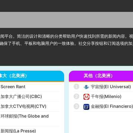
的新闻平台。简洁的设计和清晰的分类帮助用户快速找到所需的新闻内容。
确保了手机、平板和电脑用户的一致体验。社交分享按钮和订阅选项的加
拿大（北美洲）
其他（北美洲）
Screen Rant
1
宇宙报(El Universal)
加拿大广播公司(CBC)
2
千年报(Milenio)
加拿大CTV电视网(CTV)
3
金融报(El Financiero
环球邮报(The Globe and
新闻报(La Presse)