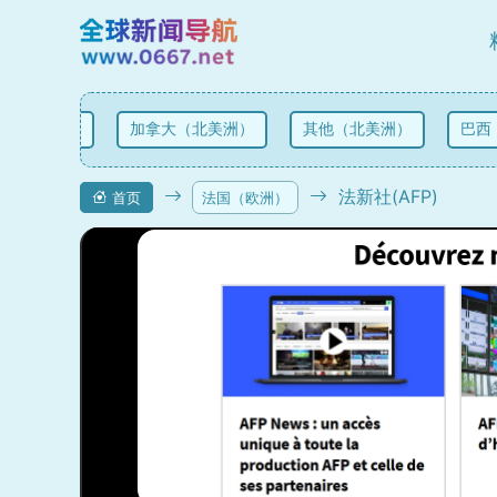
（北美洲）
加拿大（北美洲）
其他（北美洲）
巴西（
法新社(AFP)
首页
法国（欧洲）