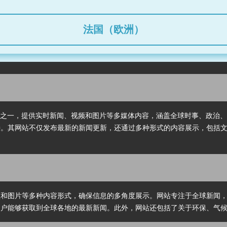
时事、政治、经济、文化、体
个领域。作为国际新闻报道的
构，AFP 提供的新闻内容为全
法国（欧洲）
媒体平台提供支持。其网站不
最新的新闻更新，还通过多种
内容展示，包括文字新闻、视
片和专题报道，满足全球用户
获取的多元需求。
球领先的新闻通讯社之一，提供实时新闻、视频和图片等多媒体内容，涵盖全球时事
支持。其网站不仅发布最新的新闻更新，还通过多种形式的内容展示，包括
视频和图片等多种内容形式，确保信息的多角度展示。网站专注于全球新闻
保用户能够获取到全球各地的最新新闻。此外，网站还包括了关于环保、气