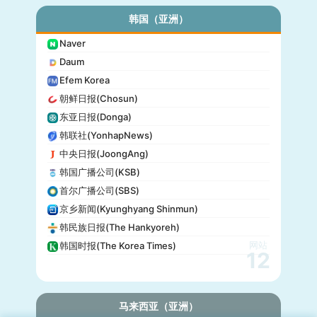
公信榜(Oricon)
韩国（亚洲）
产经新闻(Sankei)
Naver
东京放送(TBS)
Daum
朝日电视台(TV Asahi)
Efem Korea
东京电视台(TV Tokyo)
朝鲜日报(Chosun)
日本电视台(NTV)
东亚日报(Donga)
富士电视台(Fuji TV)
韩联社(YonhapNews)
日本时报(Japan Times)
中央日报(JoongAng)
韩国广播公司(KSB)
首尔广播公司(SBS)
京乡新闻(Kyunghyang Shinmun)
韩民族日报(The Hankyoreh)
网站
韩国时报(The Korea Times)
12
马来西亚（亚洲）