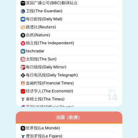
英国广播公司(BBC)翻译站点
卫报(The Guardian)
每日邮报(Daily Mail)
路透社(Reuters)
自然(Nature)
独立报(The Independent)
techradar
太阳报(The Sun)
每日镜报(Daily Mirror)
每日电讯报(Daily Telegraph)
金融时报(Financial Times)
网站
经济学人(The Economist)
14
泰晤士报(The Times)
英国UK榜(Official Charts)
法国（欧洲）
世界报(Le Monde)
费加罗报(Le Figaro)