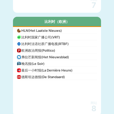
7
比利时（欧洲）
HLN(Het Laatste Nieuws)
比利时国家广播公司(VRT)
比利时法语社群广播电视(RTBF)
欧洲政治周报(Politico)
弗拉芒新闻报(Het Nieuwsblad)
晚讯报(Le Soir)
最后一小时报(La Dernière Heure)
德斯坦达德报(De Standaard)
网站
8