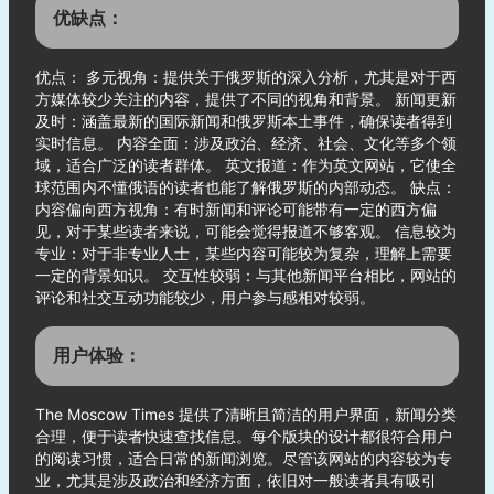
优缺点：
优点： 多元视角：提供关于俄罗斯的深入分析，尤其是对于西
方媒体较少关注的内容，提供了不同的视角和背景。 新闻更新
及时：涵盖最新的国际新闻和俄罗斯本土事件，确保读者得到
实时信息。 内容全面：涉及政治、经济、社会、文化等多个领
域，适合广泛的读者群体。 英文报道：作为英文网站，它使全
球范围内不懂俄语的读者也能了解俄罗斯的内部动态。 缺点：
内容偏向西方视角：有时新闻和评论可能带有一定的西方偏
见，对于某些读者来说，可能会觉得报道不够客观。 信息较为
专业：对于非专业人士，某些内容可能较为复杂，理解上需要
一定的背景知识。 交互性较弱：与其他新闻平台相比，网站的
评论和社交互动功能较少，用户参与感相对较弱。
用户体验：
The Moscow Times 提供了清晰且简洁的用户界面，新闻分类
合理，便于读者快速查找信息。每个版块的设计都很符合用户
的阅读习惯，适合日常的新闻浏览。尽管该网站的内容较为专
业，尤其是涉及政治和经济方面，依旧对一般读者具有吸引