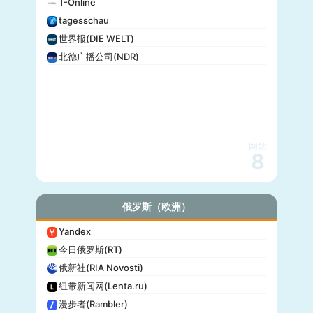
T-Online
tagesschau
世界报(DIE WELT)
北德广播公司(NDR)
网站
8
俄罗斯（欧洲）
Yandex
今日俄罗斯(RT)
俄新社(RIA Novosti)
纽带新闻网(Lenta.ru)
漫步者(Rambler)