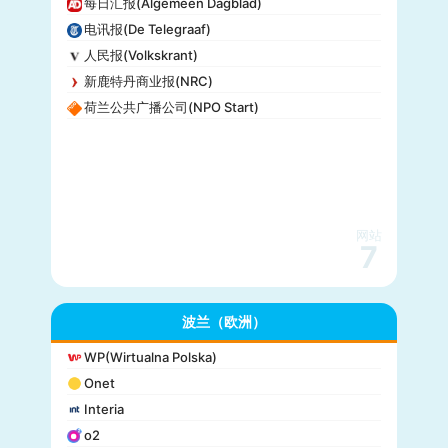
每日汇报(Algemeen Dagblad)
电讯报(De Telegraaf)
人民报(Volkskrant)
新鹿特丹商业报(NRC)
荷兰公共广播公司(NPO Start)
网站
7
波兰（欧洲）
WP(Wirtualna Polska)
Onet
Interia
o2