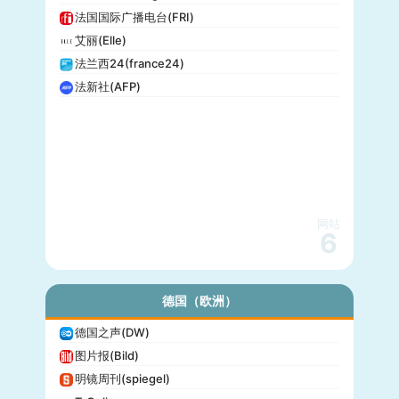
法国国际广播电台(FRI)
艾丽(Elle)
法兰西24(france24)
法新社(AFP)
网站
6
德国（欧洲）
德国之声(DW)
图片报(Bild)
明镜周刊(spiegel)