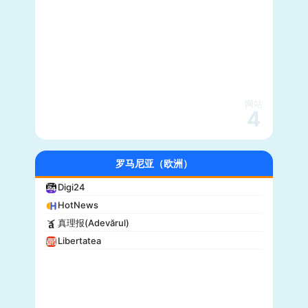
网站
4
罗马尼亚（欧洲）
Digi24
HotNews
真理报(Adevărul)
Libertatea