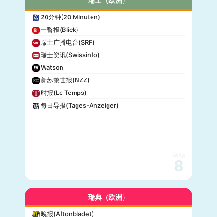
瑞士（欧洲）
20分钟(20 Minuten)
一瞥报(Blick)
瑞士广播电台(SRF)
瑞士资讯(Swissinfo)
Watson
新苏黎世报(NZZ)
时报(Le Temps)
每日导报(Tages-Anzeiger)
网站
8
瑞典（欧洲）
晚报(Aftonbladet)