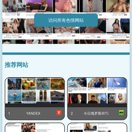
访问所有色情网站
推荐网站
1
YANDEX
2
今日俄罗斯(RT)