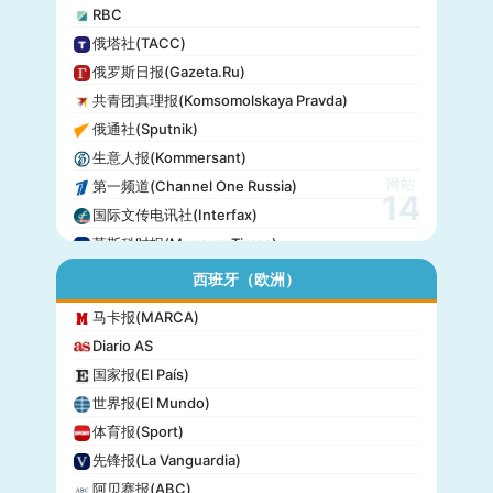
RBC
俄塔社(TACC)
俄罗斯日报(Gazeta.Ru)
共青团真理报(Komsomolskaya Pravda)
俄通社(Sputnik)
生意人报(Kommersant)
网站
第一频道(Channel One Russia)
14
国际文传电讯社(Interfax)
莫斯科时报(Moscow Times)
西班牙（欧洲）
马卡报(MARCA)
Diario AS
国家报(El País)
世界报(El Mundo)
体育报(Sport)
先锋报(La Vanguardia)
阿贝赛报(ABC)