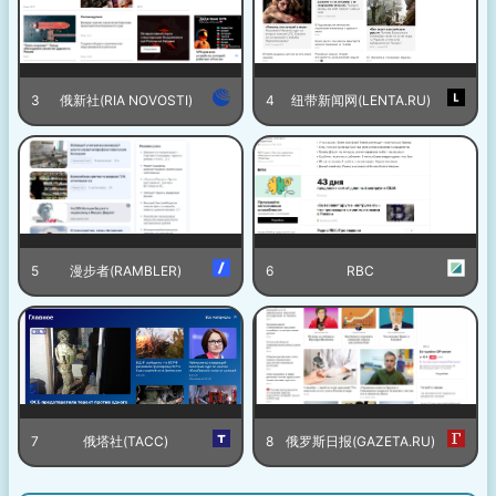
3
俄新社(RIA NOVOSTI)
4
纽带新闻网(LENTA.RU)
5
漫步者(RAMBLER)
6
RBC
7
俄塔社(TACC)
8
俄罗斯日报(GAZETA.RU)