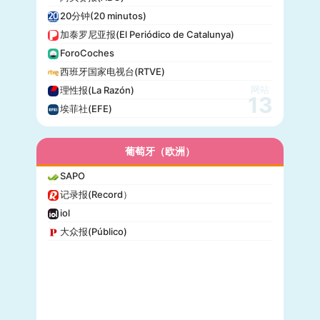
20分钟(20 minutos)
加泰罗尼亚报(El Periódico de Catalunya)
ForoCoches
西班牙国家电视台(RTVE)
网站
理性报(La Razón)
13
埃菲社(EFE)
葡萄牙（欧洲）
SAPO
记录报(Record）
iol
大众报(Público)