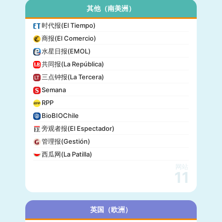
其他（南美洲）
时代报(El Tiempo)
商报(El Comercio)
水星日报(EMOL)
共同报(La República)
三点钟报(La Tercera)
Semana
RPP
BioBIOChile
旁观者报(El Espectador)
管理报(Gestión)
西瓜网(La Patilla)
网站
11
英国（欧洲）