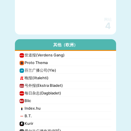
网站
4
其他（欧洲）
世道报(Verdens Gang)
Proto Thema
芬兰广播公司(Yle)
晚报(Iltalehti)
号外报(Ekstra Bladet)
每日杂志(Dagbladet)
Blic
Index.hu
B.T.
Kurir
爱尔兰广播电视(RTÉ)