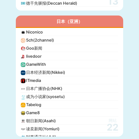
13
德干先驱报(Deccan Herald)
日本（亚洲）
Niconico
5ch(2channel)
Goo新闻
livedoor
GameWith
日本经济新闻(Nikkei)
ITmedia
日本广播协会(NHK)
成为小说家(syosetu)
Tabelog
Game8
网站
朝日新闻(Asahi)
22
读卖新闻(Yomiuri)
时事通讯社(JIJI)