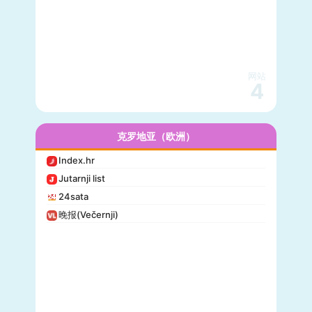
网站
4
克罗地亚（欧洲）
Index.hr
Jutarnji list
24sata
晚报(Večernji)