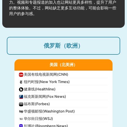
力。视频和专题报道的加入也让网站更具多样性，提升了用户
的整体体验。不过，网站缺乏更多互动功能，可能会影响一些
用户的参与感。
俄罗斯（欧洲）
美国（北美洲）
美国有线电视新闻网(CNN)
纽约时报(New York Times)
健康线(Healthline)
福克斯新闻网(Fox News)
福布斯(Forbes)
华盛顿邮报(Washington Post)
华尔街日报(WSJ)
彭博社(Bloomberg News)