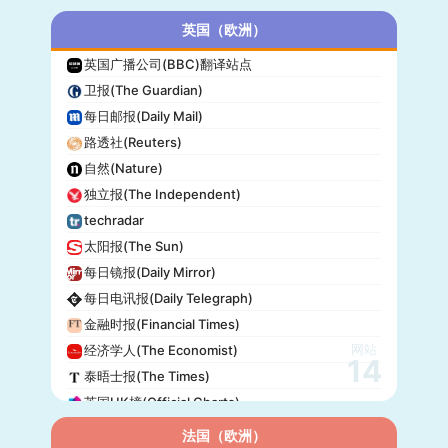
英国（欧洲）
英国广播公司(BBC)翻译站点
卫报(The Guardian)
每日邮报(Daily Mail)
路透社(Reuters)
自然(Nature)
独立报(The Independent)
techradar
太阳报(The Sun)
每日镜报(Daily Mirror)
每日电讯报(Daily Telegraph)
金融时报(Financial Times)
网站
经济学人(The Economist)
14
泰晤士报(The Times)
英国UK榜(Official Charts)
法国（欧洲）