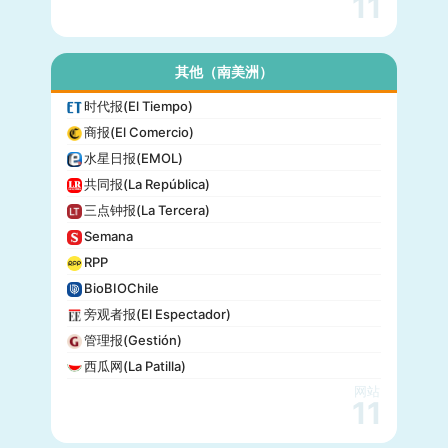
11
其他（南美洲）
时代报(El Tiempo)
商报(El Comercio)
水星日报(EMOL)
共同报(La República)
三点钟报(La Tercera)
Semana
RPP
BioBIOChile
旁观者报(El Espectador)
管理报(Gestión)
西瓜网(La Patilla)
网站
11