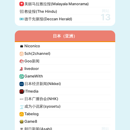
美丽马拉雅拉报(Malayala Manorama)
网站
教徒报(The Hindu)
13
德干先驱报(Deccan Herald)
日本（亚洲）
Niconico
5ch(2channel)
Goo新闻
livedoor
GameWith
日本经济新闻(Nikkei)
ITmedia
日本广播协会(NHK)
成为小说家(syosetu)
Tabelog
Game8
网站
朝日新闻(Asahi)