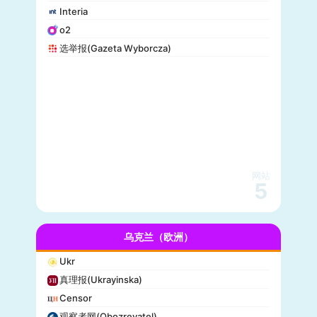
Interia
o2
选举报(Gazeta Wyborcza)
网站
5
乌克兰（欧洲）
Ukr
真理报(Ukrayinska)
Censor
观察者网(Obozrevatel)