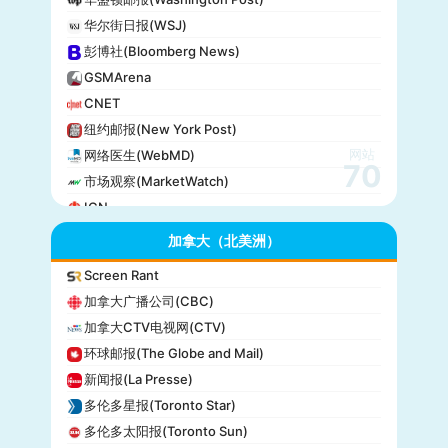
华尔街日报(WSJ)
彭博社(Bloomberg News)
GSMArena
CNET
纽约邮报(New York Post)
网站
网络医生(WebMD)
70
市场观察(MarketWatch)
IGN
GameSpot
加拿大（北美洲）
今日美国(USA Today)
Screen Rant
BuzzFeed
加拿大广播公司(CBC)
全国公共广播电台(NPR)
加拿大CTV电视网(CTV)
美国广播公司(ABC)
环球邮报(The Globe and Mail)
美国新闻与世界报道(U.S. News)
新闻报(La Presse)
CBS Sports
多伦多星报(Toronto Star)
全国广播公司(NBC)
多伦多太阳报(Toronto Sun)
The Verge