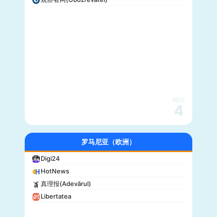
网站
4
罗马尼亚（欧洲）
Digi24
HotNews
真理报(Adevărul)
Libertatea