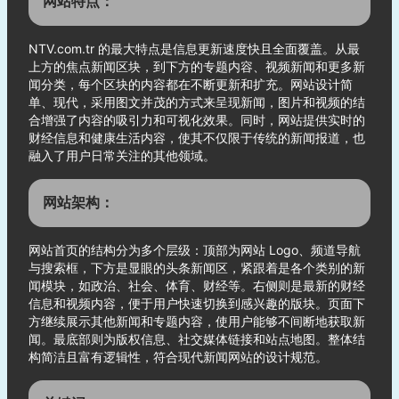
网站特点：
NTV.com.tr 的最大特点是信息更新速度快且全面覆盖。从最
上方的焦点新闻区块，到下方的专题内容、视频新闻和更多新
闻分类，每个区块的内容都在不断更新和扩充。网站设计简
单、现代，采用图文并茂的方式来呈现新闻，图片和视频的结
合增强了内容的吸引力和可视化效果。同时，网站提供实时的
财经信息和健康生活内容，使其不仅限于传统的新闻报道，也
融入了用户日常关注的其他领域。
网站架构：
网站首页的结构分为多个层级：顶部为网站 Logo、频道导航
与搜索框，下方是显眼的头条新闻区，紧跟着是各个类别的新
闻模块，如政治、社会、体育、财经等。右侧则是最新的财经
信息和视频内容，便于用户快速切换到感兴趣的版块。页面下
方继续展示其他新闻和专题内容，使用户能够不间断地获取新
闻。最底部则为版权信息、社交媒体链接和站点地图。整体结
构简洁且富有逻辑性，符合现代新闻网站的设计规范。