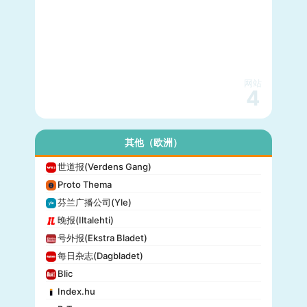
网站
4
其他（欧洲）
世道报(Verdens Gang)
Proto Thema
芬兰广播公司(Yle)
晚报(Iltalehti)
号外报(Ekstra Bladet)
每日杂志(Dagbladet)
Blic
Index.hu