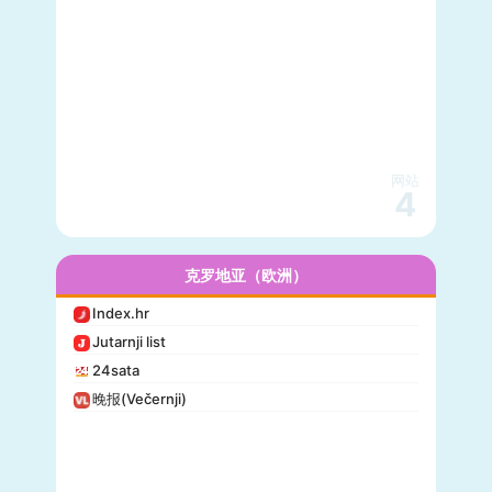
网站
4
克罗地亚（欧洲）
Index.hr
Jutarnji list
24sata
晚报(Večernji)