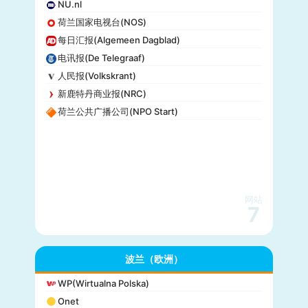
NU.nl
荷兰国家电视台(NOS)
每日汇报(Algemeen Dagblad)
电讯报(De Telegraaf)
人民报(Volkskrant)
新鹿特丹商业报(NRC)
荷兰公共广播公司(NPO Start)
网站
7
波兰（欧洲）
WP(Wirtualna Polska)
Onet