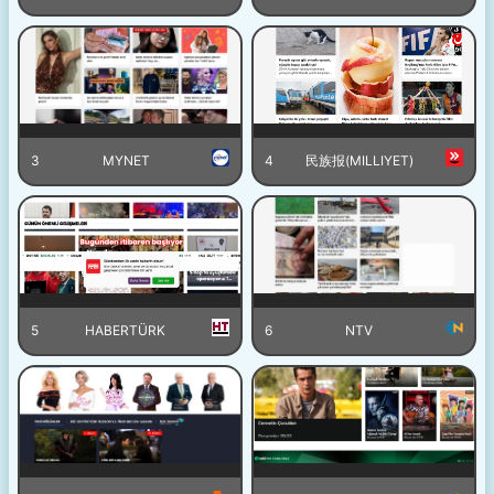
3
MYNET
4
民族报(MILLIYET)
5
HABERTÜRK
6
NTV