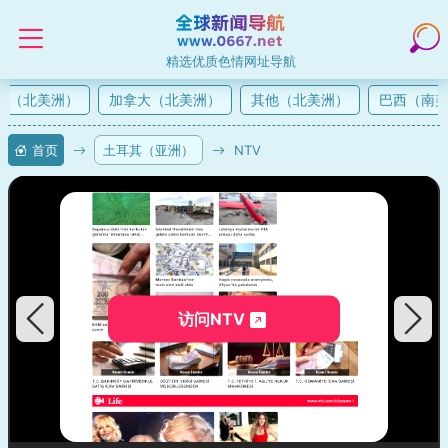
精选优质色情网址导航
（北美洲）
加拿大（北美洲）
其他（北美洲）
巴西（南美
首页
土耳其（亚洲）
NTV
访问NTV