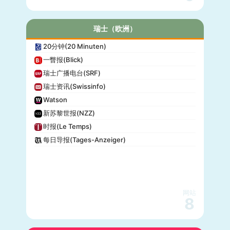
瑞士（欧洲）
20分钟(20 Minuten)
一瞥报(Blick)
瑞士广播电台(SRF)
瑞士资讯(Swissinfo)
Watson
新苏黎世报(NZZ)
时报(Le Temps)
每日导报(Tages-Anzeiger)
网站
8