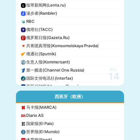
纽带新闻网(Lenta.ru)
漫步者(Rambler)
RBC
俄塔社(TACC)
俄罗斯日报(Gazeta.Ru)
共青团真理报(Komsomolskaya Pravda)
俄通社(Sputnik)
生意人报(Kommersant)
网站
第一频道(Channel One Russia)
14
国际文传电讯社(Interfax)
莫斯科时报(Moscow Times)
西班牙（欧洲）
马卡报(MARCA)
Diario AS
国家报(El País)
世界报(El Mundo)
体育报(Sport)