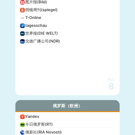
图片报(Bild)
明镜周刊(spiegel)
T-Online
tagesschau
世界报(DIE WELT)
北德广播公司(NDR)
网站
8
俄罗斯（欧洲）
Yandex
今日俄罗斯(RT)
俄新社(RIA Novosti)