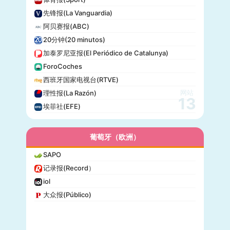
先锋报(La Vanguardia)
阿贝赛报(ABC)
20分钟(20 minutos)
加泰罗尼亚报(El Periódico de Catalunya)
ForoCoches
西班牙国家电视台(RTVE)
网站
理性报(La Razón)
13
埃菲社(EFE)
葡萄牙（欧洲）
SAPO
记录报(Record）
iol
大众报(Público)