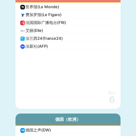
世界报(Le Monde)
费加罗报(Le Figaro)
法国国际广播电台(FRI)
艾丽(Elle)
法兰西24(france24)
法新社(AFP)
网站
6
德国（欧洲）
德国之声(DW)