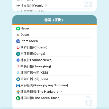
22
读卖新闻(Yomiuri)
时事通讯社(JIJI)
公信榜(Oricon)
韩国（亚洲）
产经新闻(Sankei)
Naver
东京放送(TBS)
Daum
朝日电视台(TV Asahi)
Efem Korea
东京电视台(TV Tokyo)
朝鲜日报(Chosun)
日本电视台(NTV)
东亚日报(Donga)
富士电视台(Fuji TV)
韩联社(YonhapNews)
日本时报(Japan Times)
中央日报(JoongAng)
韩国广播公司(KSB)
首尔广播公司(SBS)
京乡新闻(Kyunghyang Shinmun)
韩民族日报(The Hankyoreh)
网站
韩国时报(The Korea Times)
12