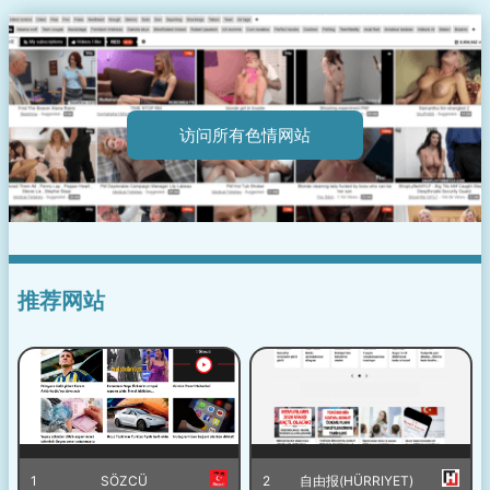
访问所有色情网站
推荐网站
1
SÖZCÜ
2
自由报(HÜRRIYET)