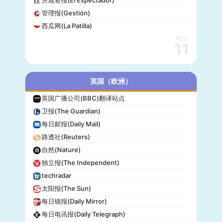
旁观者报(El Espectador)
管理报(Gestión)
西瓜网(La Patilla)
网站
11
英国（欧洲）
英国广播公司(BBC)翻译站点
卫报(The Guardian)
每日邮报(Daily Mail)
路透社(Reuters)
自然(Nature)
独立报(The Independent)
techradar
太阳报(The Sun)
每日镜报(Daily Mirror)
每日电讯报(Daily Telegraph)