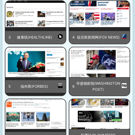
3
健康线(HEALTHLINE)
4
福克斯新闻网(FOX NEWS)
华盛顿邮报(WASHINGTON
5
福布斯(FORBES)
6
POST)