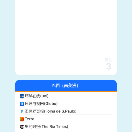
每日野兽(Daily Beast)
CBS News
大西洋(The Atlantic)
综艺(Variety)
新闻周刊(Newsweek)
大都会(Cosmopolitan)
沃克斯(Vox)
KSL-TV
网站
3
Daily Wire
Vice
大全新闻(Newsmax)
巴西（南美洲）
商业内幕(Business Insider)
环球在线(uol)
iHeartRadio
环球电视网(Globo)
纽约客(New Yorker)
圣保罗页报(Folha de S.Paulo)
娱乐周刊(Entertainment Weekly)
Terra
芝加哥论坛报(Chicago Tribune)
里约时报(The Rio Times)
财富(Fortune)