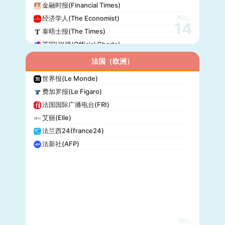
金融时报(Financial Times)
网站
经济学人(The Economist)
14
泰晤士报(The Times)
英国UK榜(Official Charts)
法国（欧洲）
世界报(Le Monde)
费加罗报(Le Figaro)
法国国际广播电台(FRI)
艾丽(Elle)
法兰西24(france24)
法新社(AFP)
网站