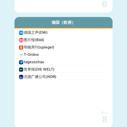
6
德国（欧洲）
德国之声(DW)
图片报(Bild)
明镜周刊(spiegel)
T-Online
tagesschau
世界报(DIE WELT)
北德广播公司(NDR)
网站
8