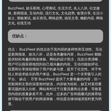
BuzzFeed, 娱乐新闻, 心理测试, 生活方式, 名人八卦, 社交媒
体, 新闻报道, 互动内容, 流行文化, 文化趋势, 食谱分享, 生活小
贴士, 测验测试, 娱乐资讯, 网络趋势, 搞笑文章, 幽默内容, 网络
文化, 在线互动
优缺点：
优点： BuzzFeed 的优点在于其内容的多样性和互动性。无论
是新闻报道、娱乐八卦，还是各类趣味内容，BuzzFeed 都能
提供轻松有趣的阅读体验。网站的设计简洁，信息分类清晰，
用户可以很容易地找到自己感兴趣的内容。互动功能如评论、
投票和分享按钮增加了用户的参与度，提升了社交性。对于年
轻人和追求娱乐的用户来说，BuzzFeed 是一个非常吸引人的
平台。 缺点： 尽管 BuzzFeed 提供了大量有趣的内容，但一
些新闻和文章的深度相对较浅，内容较为轻松，缺乏对某些重
要话题的深入分析。网站有时过于注重流量和点击量，导致某
些内容的质量参差不齐。此外，过多的广告和插播式的推荐链
接可能会干扰用户的阅读体验，特别是在移动端浏览时更为明
显。