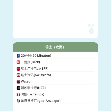
网站
6
瑞士（欧洲）
20分钟(20 Minuten)
一瞥报(Blick)
瑞士广播电台(SRF)
瑞士资讯(Swissinfo)
Watson
新苏黎世报(NZZ)
时报(Le Temps)
每日导报(Tages-Anzeiger)