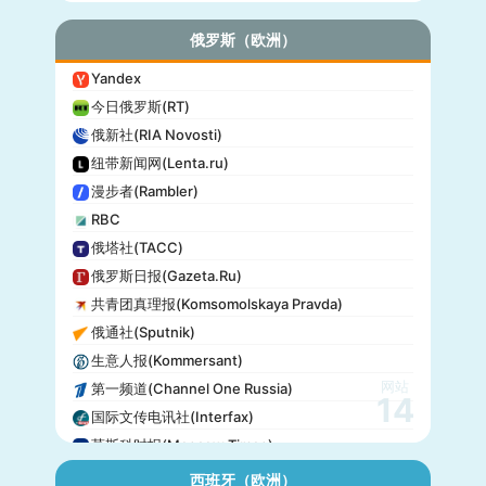
俄罗斯（欧洲）
Yandex
今日俄罗斯(RT)
俄新社(RIA Novosti)
纽带新闻网(Lenta.ru)
漫步者(Rambler)
RBC
俄塔社(TACC)
俄罗斯日报(Gazeta.Ru)
共青团真理报(Komsomolskaya Pravda)
俄通社(Sputnik)
生意人报(Kommersant)
网站
第一频道(Channel One Russia)
14
国际文传电讯社(Interfax)
莫斯科时报(Moscow Times)
西班牙（欧洲）