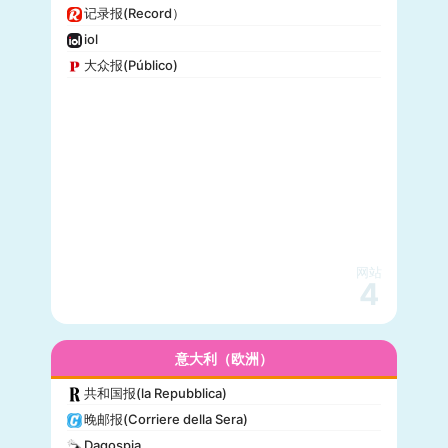
记录报(Record）
iol
大众报(Público)
网站
4
意大利（欧洲）
共和国报(la Repubblica)
晚邮报(Corriere della Sera)
Dagospia