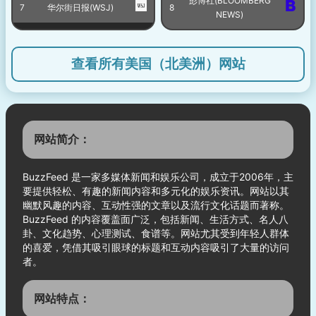
彭博社(BLOOMBERG
7
华尔街日报(WSJ)
8
NEWS)
查看所有美国（北美洲）网站
网站简介：
BuzzFeed 是一家多媒体新闻和娱乐公司，成立于2006年，主
要提供轻松、有趣的新闻内容和多元化的娱乐资讯。网站以其
幽默风趣的内容、互动性强的文章以及流行文化话题而著称。
BuzzFeed 的内容覆盖面广泛，包括新闻、生活方式、名人八
卦、文化趋势、心理测试、食谱等。网站尤其受到年轻人群体
的喜爱，凭借其吸引眼球的标题和互动内容吸引了大量的访问
者。
网站特点：