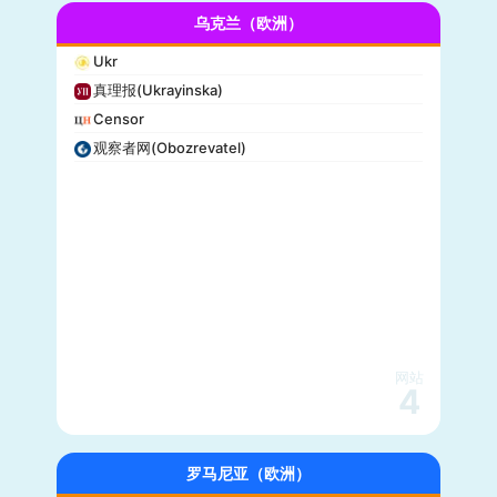
乌克兰（欧洲）
Ukr
真理报(Ukrayinska)
Censor
观察者网(Obozrevatel)
网站
4
罗马尼亚（欧洲）