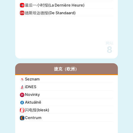
最后一小时报(La Dernière Heure)
德斯坦达德报(De Standaard)
网站
8
捷克（欧洲）
Seznam
iDNES
Novinky
Aktuálně
闪电报(blesk)
Centrum