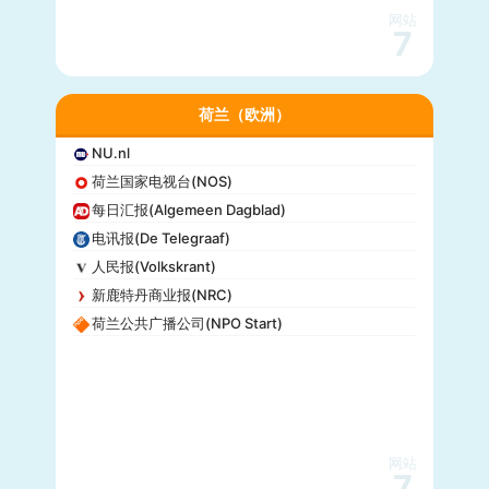
网站
7
荷兰（欧洲）
NU.nl
荷兰国家电视台(NOS)
每日汇报(Algemeen Dagblad)
电讯报(De Telegraaf)
人民报(Volkskrant)
新鹿特丹商业报(NRC)
荷兰公共广播公司(NPO Start)
网站
7