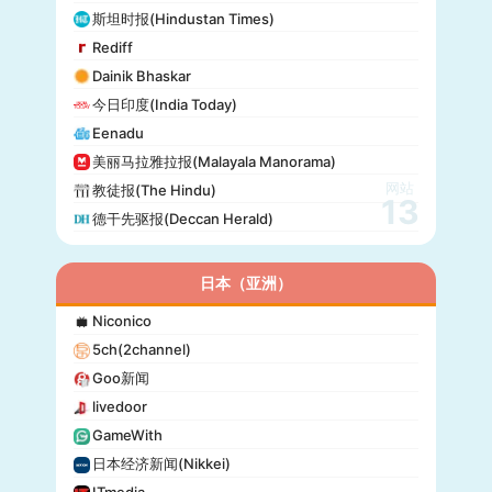
晚邮报(Aftenposten)
斯坦时报(Hindustan Times)
DirBg
Rediff
阿罗(Alo!)
Dainik Bhaskar
政治报(Politiken)
今日印度(India Today)
24 Chasa
Eenadu
Fakti
美丽马拉雅拉报(Malayala Manorama)
网站
教徒报(The Hindu)
13
德干先驱报(Deccan Herald)
日本（亚洲）
Niconico
5ch(2channel)
Goo新闻
livedoor
GameWith
日本经济新闻(Nikkei)