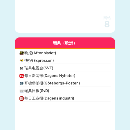
网站
8
瑞典（欧洲）
晚报(Aftonbladet)
快报(Expressen)
瑞典电视台(SVT)
每日新闻报(Dagens Nyheter)
哥德堡邮报(Göteborgs-Posten)
瑞典日报(SvD)
每日工业报(Dagens industri)