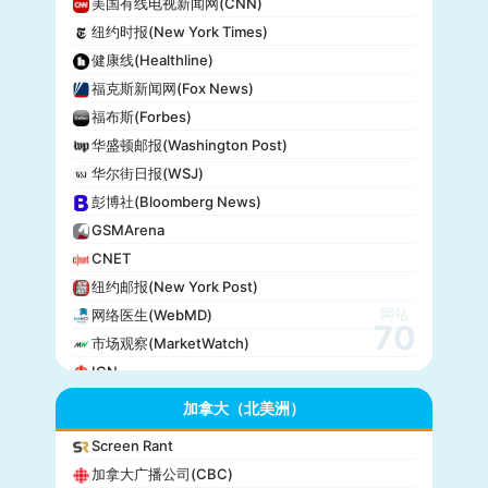
美国有线电视新闻网(CNN)
纽约时报(New York Times)
健康线(Healthline)
福克斯新闻网(Fox News)
福布斯(Forbes)
华盛顿邮报(Washington Post)
华尔街日报(WSJ)
彭博社(Bloomberg News)
GSMArena
CNET
纽约邮报(New York Post)
网站
网络医生(WebMD)
70
市场观察(MarketWatch)
IGN
GameSpot
加拿大（北美洲）
今日美国(USA Today)
Screen Rant
BuzzFeed
加拿大广播公司(CBC)
全国公共广播电台(NPR)