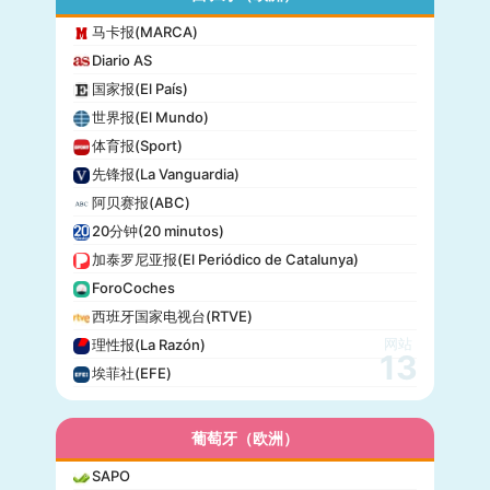
马卡报(MARCA)
Diario AS
国家报(El País)
世界报(El Mundo)
体育报(Sport)
先锋报(La Vanguardia)
阿贝赛报(ABC)
20分钟(20 minutos)
加泰罗尼亚报(El Periódico de Catalunya)
ForoCoches
西班牙国家电视台(RTVE)
网站
理性报(La Razón)
13
埃菲社(EFE)
葡萄牙（欧洲）
SAPO