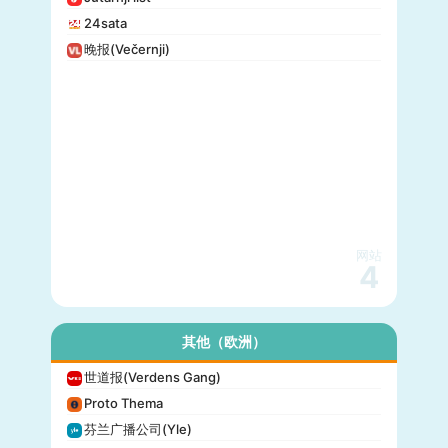
24sata
晚报(Večernji)
网站
4
其他（欧洲）
世道报(Verdens Gang)
Proto Thema
芬兰广播公司(Yle)