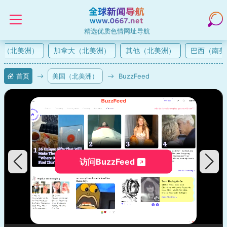
精选优质色情网址导航
（北美洲）
加拿大（北美洲）
其他（北美洲）
巴西（南美
首页
美国（北美洲）
BuzzFeed
访问BuzzFeed