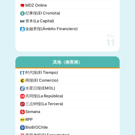
MDZ Online
纪事报(El Cronista)
资本(La Capital)
金融界报(Ámbito Financiero)
网站
11
其他（南美洲）
时代报(El Tiempo)
商报(El Comercio)
水星日报(EMOL)
共同报(La República)
三点钟报(La Tercera)
Semana
RPP
BioBIOChile