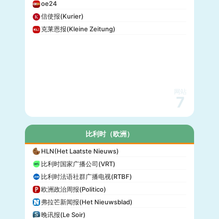
oe24
信使报(Kurier)
克莱恩报(Kleine Zeitung)
网站
7
比利时（欧洲）
HLN(Het Laatste Nieuws)
比利时国家广播公司(VRT)
比利时法语社群广播电视(RTBF)
欧洲政治周报(Politico)
弗拉芒新闻报(Het Nieuwsblad)
晚讯报(Le Soir)