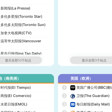
新闻报(La Presse)
多伦多星报(Toronto Star)
多伦多太阳报(Toronto Sun)
加拿大电视网(CTV)
温哥华太阳报(Vancouver
星岛日报(Sing Tao Daily)
显示全部10个站点
显示全部3个站点
他（南美洲）
英国（欧洲）
时代报(El Tiempo)
1
英国广播公司(BBC)
商报(El Comercio)
2
卫报(The Guardian)
水星日报(EMOL)
3
每日邮报(Daily Mail)