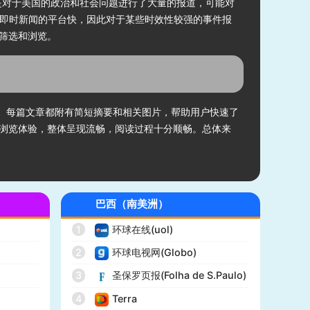
其是对于美国的政治和社会问题进行了大量的报道，可能对
于即时新闻的平台快，因此对于某些时效性较强的事件报
筛选和浏览。
题。每篇文章都附有简短摘要和相关图片，帮助用户快速了
浏览体验，整体呈现流畅，阅读过程十分顺畅。总体来
巴西（南美洲）
1
环球在线(uol)
2
环球电视网(Globo)
)
3
圣保罗页报(Folha de S.Paulo)
4
Terra