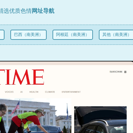
精选优质色情
网址导航
巴西（南美洲）
阿根廷（南美洲）
其他（南美洲）