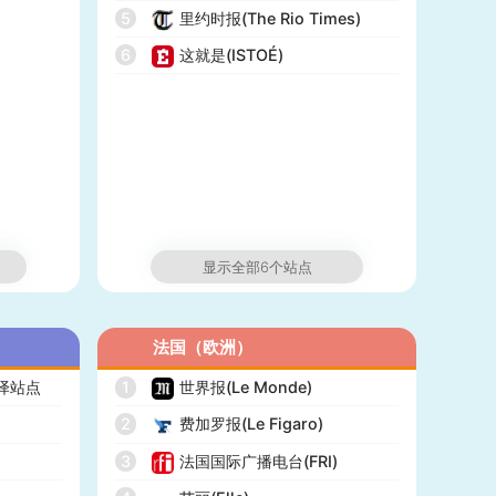
5
里约时报(The Rio Times)
6
这就是(ISTOÉ)
显示全部6个站点
法国（欧洲）
翻译站点
1
世界报(Le Monde)
2
费加罗报(Le Figaro)
3
法国国际广播电台(FRI)