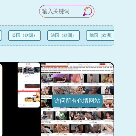
英国（欧洲）
法国（欧洲）
德国（欧洲）
俄罗
访问所有色情网站