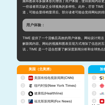
频和图表等多媒体形式增强了用户体验，使得新闻内容更加
一些读者而言缺乏全球视角的多样性。此外，尽管 TIM
道，可能会显得稍显滞后。部分读者可能会觉得网站的排
用户体验：
TIME 提供了一个流畅且高效的用户体验。网站设计
解新闻内容。网站的视频和图表呈现方式增加了信息的互
说，TIME 是一个适合想要了解深度新闻分析和全球热
美国（北美洲）
加
1
美国有线电视新闻网(CNN)
1
2
纽约时报(New York Times)
2
3
健康线(Healthline)
3
4
4
福克斯新闻网(Fox News)