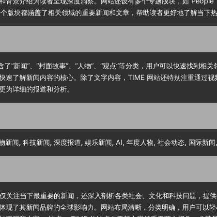
介绍为读者呈现深度洞察。网站还设有多个专题版块，如“People”（人物
t”（娱乐），每个版块都涵盖了相关领域的重要新闻和文章，帮助读者更好地了解当下
含了“新闻”、“封面故事”、“人物”、“观点”等分类，用户可以快速找到
快速了解新闻内容的核心。除了文字内容，TIME 网站还特别注重通过
更为详细的报道和分析。
 人物新闻, 科技新闻, 深度报道, 娱乐新闻, AI, 年度人物, 社会动态, 国际新
站不仅关注当下最重要的新闻，还深入剖析各类社会、文化和科技问题，提供
体现了其新闻品牌的全球影响力。网站布局清晰，分类明确，用户可以轻松