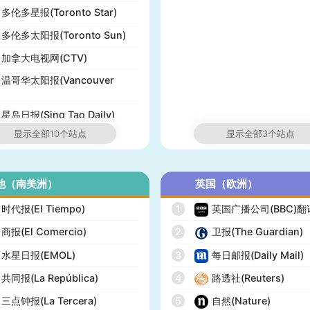
多伦多星报(Toronto Star)
多伦多太阳报(Toronto Sun)
加拿大电视网(CTV)
温哥华太阳报(Vancouver
星岛日报(Sing Tao Daily)
显示全部10个站点
显示全部3个站点
他（南美洲）
英国（欧洲）
时代报(El Tiempo)
1
英国广播公司(BBC)
商报(El Comercio)
2
卫报(The Guardian)
水星日报(EMOL)
3
每日邮报(Daily Mail)
共同报(La República)
4
路透社(Reuters)
三点钟报(La Tercera)
5
自然(Nature)