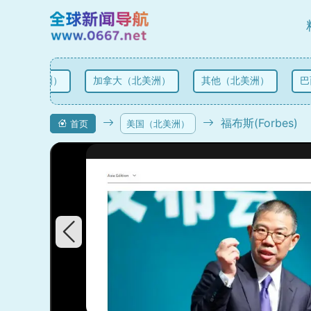
国（北美洲）
加拿大（北美洲）
其他（北美洲）
巴
福布斯(Forbes)
首页
美国（北美洲）