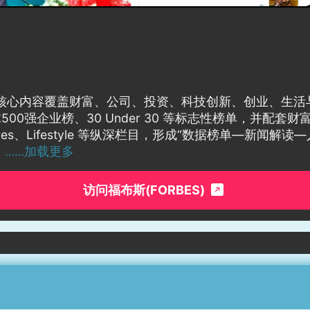
牌，核心内容覆盖财富、公司、投资、科技创新、创业、生活
0强企业榜、30 Under 30 等标志性榜单，并配
Billionaires、Lifestyle 等纵深栏目，形成“数据榜
。
……加载更多
访问福布斯(FORBES)