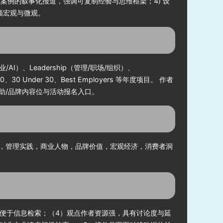
业案例的叙事化报道，强调可复制经验与思维框架；4) 设
顾宏观与微观。
I）、Leadership（管理/职场/组织）、
000、30 Under 30、Best Employers 等年度项目。 作者
助/品牌内容位与活动报名入口。
力，管理实践，商业人物，品牌价值，宏观经济，消费者洞
，便于信息检索；（4）观点作者资源强，具有讨论度与延