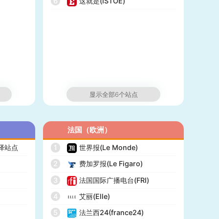
6
这就是(ISTOÉ)
显示全部6个站点
法国（欧洲）
翻译站点
1
世界报(Le Monde)
2
费加罗报(Le Figaro)
3
法国国际广播电台(FRI)
4
艾丽(Elle)
5
法兰西24(france24)