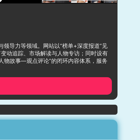
与领导力等领域。网站以“榜单+深度报道”见
套财富变动追踪、市场解读与人物专访；同时设有
单—新闻解读—人物故事—观点评论”的闭环内容体系，服务