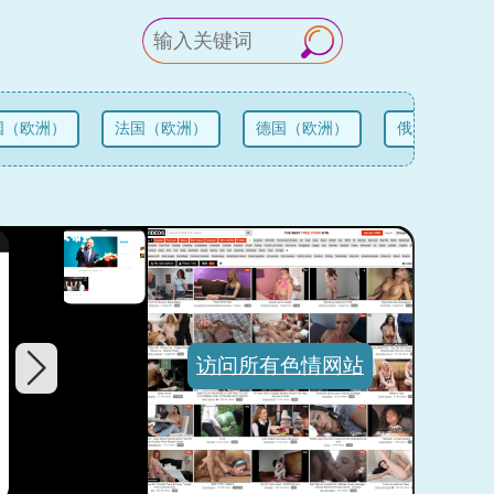
（欧洲）
法国（欧洲）
德国（欧洲）
俄罗斯（欧洲）
访问所有色情网站