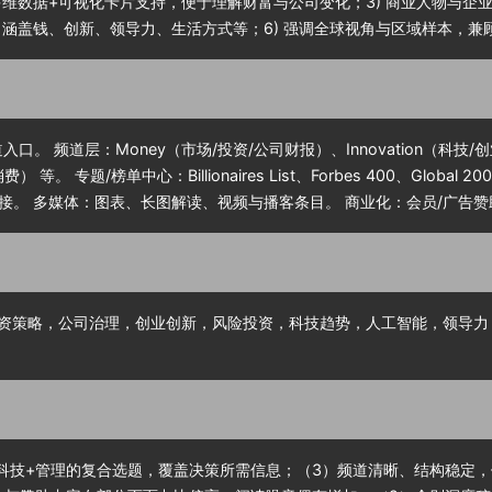
多维数据+可视化卡片支持，便于理解财富与公司变化；3) 商业人物与企
，涵盖钱、创新、领导力、生活方式等；6) 强调全球视角与区域样本，兼
频道层：Money（市场/投资/公司财报）、Innovation（科技/创业/A
费） 等。 专题/榜单中心：Billionaires List、Forbes 400、Global 2
。 多媒体：图表、长图解读、视频与播客条目。 商业化：会员/广告赞
投资策略，公司治理，创业创新，风险投资，科技趋势，人工智能，领导
+科技+管理的复合选题，覆盖决策所需信息；（3）频道清晰、结构稳定