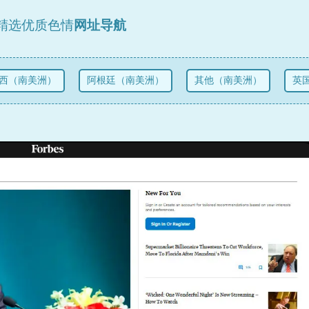
精选优质色情
网址导航
西（南美洲）
阿根廷（南美洲）
其他（南美洲）
英国