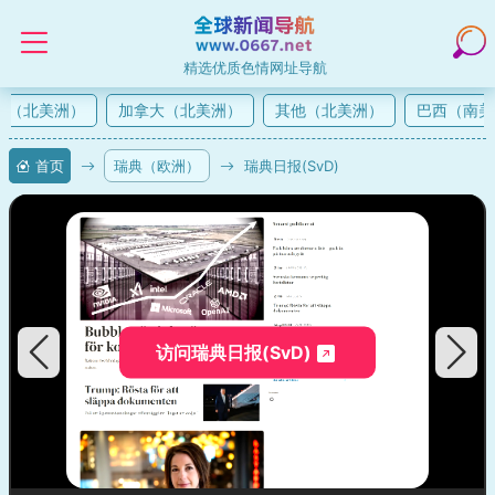
精选优质色情网址导航
（北美洲）
加拿大（北美洲）
其他（北美洲）
巴西（南美
首页
瑞典（欧洲）
瑞典日报(SvD)
访问瑞典日报(SvD)