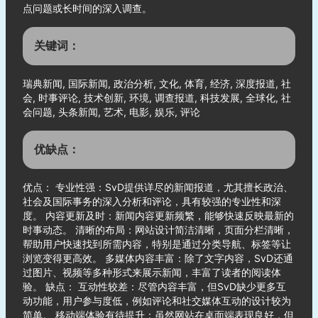
点问题或长时间的深入调查。
关键词：
瑞典新闻, 国际新闻, 政治分析, 文化, 体育, 经济, 深度报道, 社
会, 时事评论, 技术创新, 环境, 调查报道, 科技发展, 全球化, 社
会问题, 头条新闻, 艺术, 电影, 娱乐, 评论
优缺点：
优点： 专业性强：SvD提供详尽的新闻报道，尤其擅长政治、
社会及国际事务的深入分析和评论，具有较强的专业性和深
度。 内容更新及时：新闻内容更新频繁，能够快速反映最新的
时事动态。 清晰的布局：网站设计简洁清晰，页面分栏清晰，
帮助用户快速找到所需内容，特别是通过分类导航、标签等让
浏览变得更高效。 多媒体内容丰富：除了文字内容，SvD还通
过图片、视频等多种形式来展示新闻，丰富了读者的阅读体
验。 缺点： 互动性较差：尽管内容丰富，但SvD缺少更多互
动功能，用户参与度低，例如评论和社交媒体互动的设计较为
简单。 移动端体验有待提升：虽然网站在桌面端表现良好，但