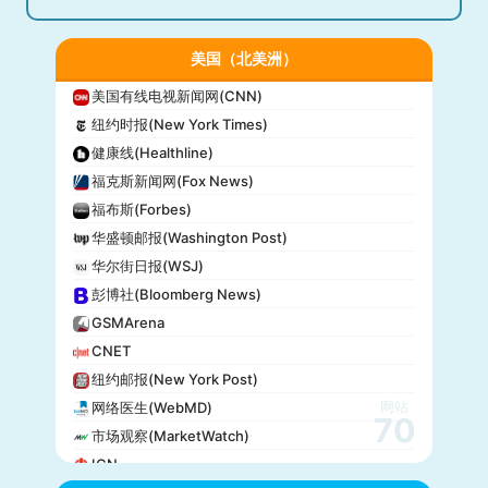
美国（北美洲）
美国有线电视新闻网(CNN)
纽约时报(New York Times)
健康线(Healthline)
福克斯新闻网(Fox News)
福布斯(Forbes)
华盛顿邮报(Washington Post)
华尔街日报(WSJ)
彭博社(Bloomberg News)
GSMArena
CNET
纽约邮报(New York Post)
网站
网络医生(WebMD)
70
市场观察(MarketWatch)
IGN