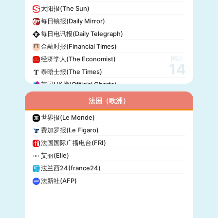
太阳报(The Sun)
每日镜报(Daily Mirror)
每日电讯报(Daily Telegraph)
金融时报(Financial Times)
网站
经济学人(The Economist)
14
泰晤士报(The Times)
英国UK榜(Official Charts)
法国（欧洲）
世界报(Le Monde)
费加罗报(Le Figaro)
法国国际广播电台(FRI)
艾丽(Elle)
法兰西24(france24)
法新社(AFP)