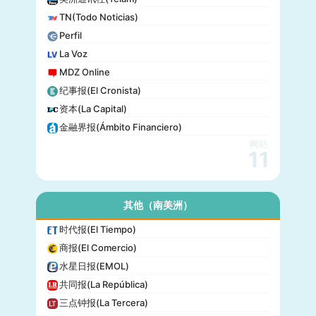
巴尔的摩太阳报(The Baltimore Sun)
TN(Todo Noticias)
格莱美(Grammy)
Perfil
Vogue
La Voz
MDZ Online
纪事报(El Cronista)
资本(La Capital)
金融界报(Ámbito Financiero)
网站
11
其他（南美洲）
时代报(El Tiempo)
商报(El Comercio)
水星日报(EMOL)
共同报(La República)
三点钟报(La Tercera)