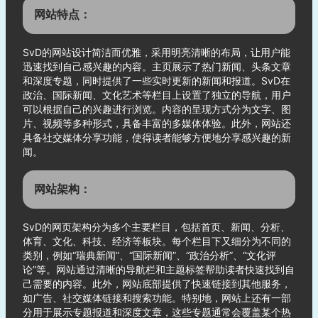
网站特点：
SvD的网站设计简洁而优雅，采用明亮清晰的布局，让用户能
迅速找到自己感兴趣的内容。主页展示了热门新闻、头条文章
和深度专题，同时提供了一些实时更新的新闻和报道。SvD在
政治、国际新闻、文化艺术等栏目上设置了独立的导航，用户
可以根据自己的兴趣进行浏览。内容的呈现方式分为文字、图
片、视频等多种形式，具备丰富的多媒体体验。此外，网站还
具备社交媒体分享功能，使得读者能够方便地分享感兴趣的新
闻。
网站架构：
SvD的网页架构分为多个主要栏目，包括首页、新闻、分析、
体育、文化、科技、经济等板块。每个栏目下又细分为不同的
类别，例如“瑞典新闻”、“国际新闻”、“政治分析”、“文化评
论”等。网站通过清晰的导航栏和主题标签帮助读者快速找到自
己需要的内容。此外，网站底部提供了快速链接到其他服务，
如广告、社交媒体链接和搜索功能。特别地，网站上还有一部
分用于展示专题报道和深度文章，这些专题通常会覆盖某个热