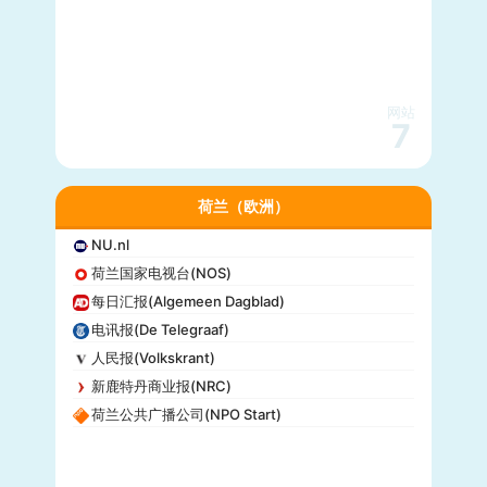
网站
7
荷兰（欧洲）
NU.nl
荷兰国家电视台(NOS)
每日汇报(Algemeen Dagblad)
电讯报(De Telegraaf)
人民报(Volkskrant)
新鹿特丹商业报(NRC)
荷兰公共广播公司(NPO Start)