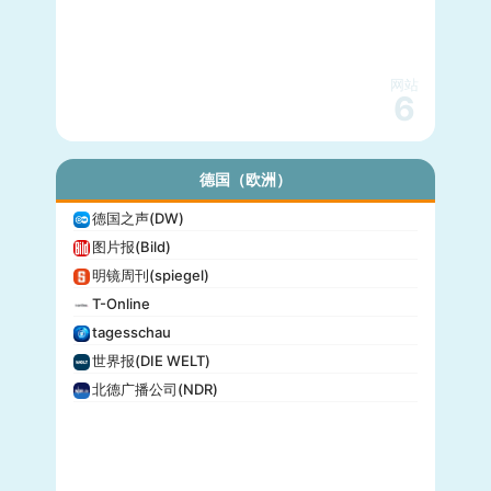
网站
6
德国（欧洲）
德国之声(DW)
图片报(Bild)
明镜周刊(spiegel)
T-Online
tagesschau
世界报(DIE WELT)
北德广播公司(NDR)