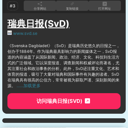
#3
分享网站
复制链接
打开网址
瑞典日报(SvD)
www.svd.se
《Svenska Dagbladet》（SvD）是瑞典历史悠久的日报之一，
创办于1884年。作为瑞典最具影响力的新闻媒体之一，SvD报
道的内容涵盖了从国际新闻、政治、经济、文化、科技到生活方
式的广泛领域。它以深度报道、调查新闻和权威评论而著名，尤
其注重社会和政治事务的分析。此外，SvD还注重文化、艺术和
体育的报道，吸引了大量对瑞典和国际事件有兴趣的读者。SvD
在瑞典具有很高的公信力，常常被视为获取严谨、深刻新闻的来
……加载更多
源。
访问瑞典日报(SVD)