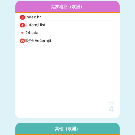
克罗地亚（欧洲）
Index.hr
Jutarnji list
24sata
晚报(Večernji)
网站
4
其他（欧洲）