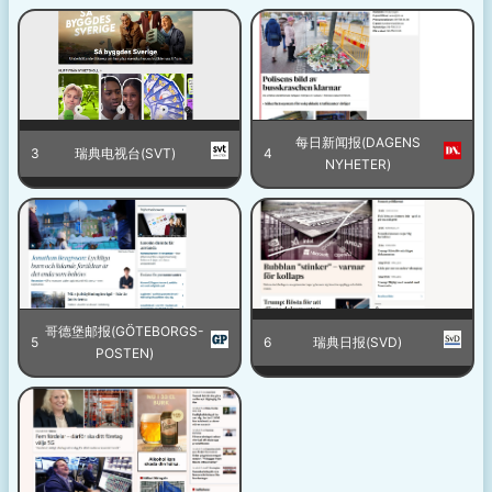
每日新闻报(DAGENS
3
瑞典电视台(SVT)
4
NYHETER)
哥德堡邮报(GÖTEBORGS-
5
6
瑞典日报(SVD)
POSTEN)