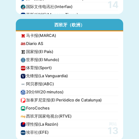
14
国际文传电讯社(Interfax)
莫斯科时报(Moscow Times)
西班牙（欧洲）
马卡报(MARCA)
Diario AS
国家报(El País)
世界报(El Mundo)
体育报(Sport)
先锋报(La Vanguardia)
阿贝赛报(ABC)
20分钟(20 minutos)
加泰罗尼亚报(El Periódico de Catalunya)
ForoCoches
西班牙国家电视台(RTVE)
网站
理性报(La Razón)
13
埃菲社(EFE)