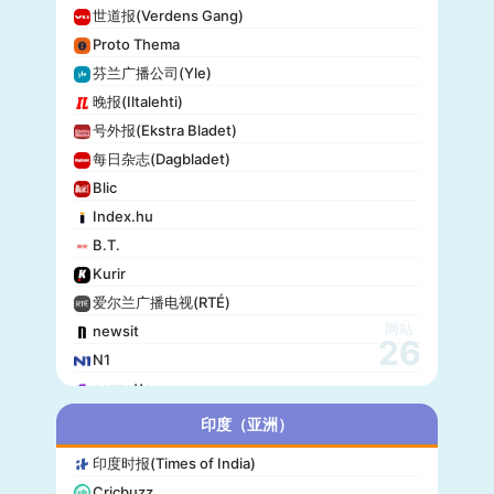
世道报(Verdens Gang)
Proto Thema
芬兰广播公司(Yle)
晚报(Iltalehti)
号外报(Ekstra Bladet)
每日杂志(Dagbladet)
Blic
Index.hu
B.T.
Kurir
爱尔兰广播电视(RTÉ)
网站
newsit
26
N1
gazzetta
赫尔辛基日报(Helsingin Sanomat)
印度（亚洲）
Origo
印度时报(Times of India)
爱尔兰时报(Irish Times)
Cricbuzz