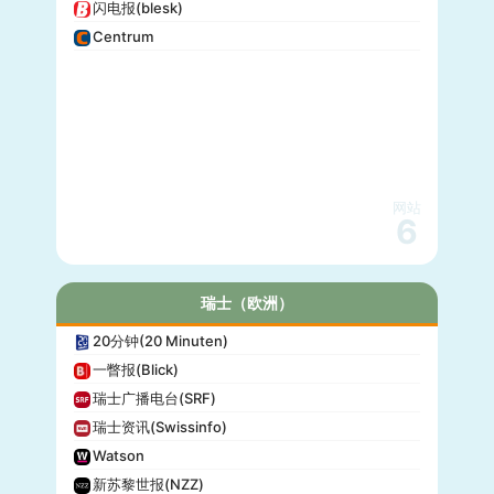
闪电报(blesk)
Centrum
网站
6
瑞士（欧洲）
20分钟(20 Minuten)
一瞥报(Blick)
瑞士广播电台(SRF)
瑞士资讯(Swissinfo)
Watson
新苏黎世报(NZZ)