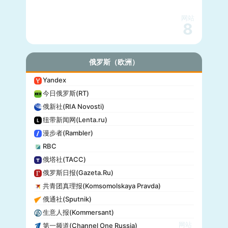
网站
8
俄罗斯（欧洲）
Yandex
今日俄罗斯(RT)
俄新社(RIA Novosti)
纽带新闻网(Lenta.ru)
漫步者(Rambler)
RBC
俄塔社(TACC)
俄罗斯日报(Gazeta.Ru)
共青团真理报(Komsomolskaya Pravda)
俄通社(Sputnik)
生意人报(Kommersant)
网站
第一频道(Channel One Russia)