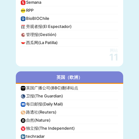
Semana
RPP
BioBIOChile
旁观者报(El Espectador)
管理报(Gestión)
西瓜网(La Patilla)
网站
11
英国（欧洲）
英国广播公司(BBC)翻译站点
卫报(The Guardian)
每日邮报(Daily Mail)
路透社(Reuters)
自然(Nature)
独立报(The Independent)
techradar