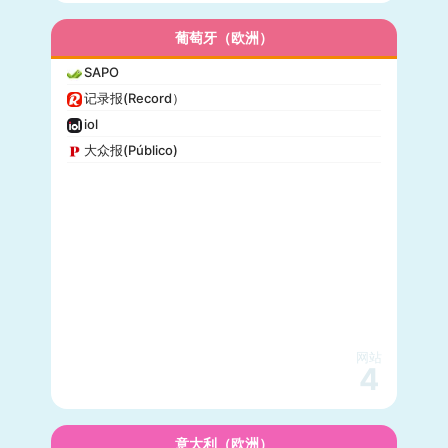
葡萄牙（欧洲）
SAPO
记录报(Record）
iol
大众报(Público)
网站
4
意大利（欧洲）