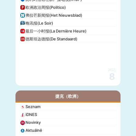
欧洲政治周报(Politico)
弗拉芒新闻报(Het Nieuwsblad)
晚讯报(Le Soir)
最后一小时报(La Dernière Heure)
德斯坦达德报(De Standaard)
网站
8
捷克（欧洲）
Seznam
iDNES
Novinky
Aktuálně