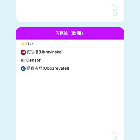
网站
5
乌克兰（欧洲）
Ukr
真理报(Ukrayinska)
Censor
观察者网(Obozrevatel)
网站
4