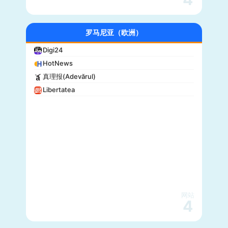
罗马尼亚（欧洲）
Digi24
HotNews
真理报(Adevărul)
Libertatea
网站
4