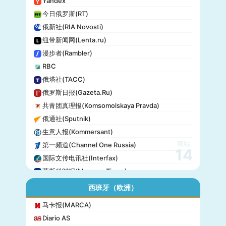
Yandex
今日俄罗斯(RT)
俄新社(RIA Novosti)
纽带新闻网(Lenta.ru)
漫步者(Rambler)
RBC
俄塔社(TACC)
俄罗斯日报(Gazeta.Ru)
共青团真理报(Komsomolskaya Pravda)
俄通社(Sputnik)
生意人报(Kommersant)
网站
第一频道(Channel One Russia)
14
国际文传电讯社(Interfax)
莫斯科时报(Moscow Times)
西班牙（欧洲）
马卡报(MARCA)
Diario AS