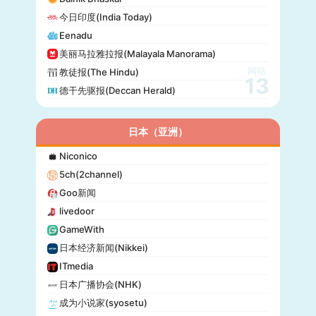
政治报(Politiken)
今日印度(India Today)
24 Chasa
Eenadu
Fakti
美丽马拉雅拉报(Malayala Manorama)
网站
教徒报(The Hindu)
13
德干先驱报(Deccan Herald)
日本（亚洲）
Niconico
5ch(2channel)
Goo新闻
livedoor
GameWith
日本经济新闻(Nikkei)
ITmedia
日本广播协会(NHK)
成为小说家(syosetu)