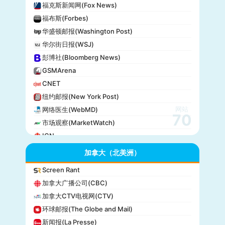
福克斯新闻网(Fox News)
福布斯(Forbes)
华盛顿邮报(Washington Post)
华尔街日报(WSJ)
彭博社(Bloomberg News)
GSMArena
CNET
纽约邮报(New York Post)
网站
网络医生(WebMD)
70
市场观察(MarketWatch)
IGN
GameSpot
加拿大（北美洲）
今日美国(USA Today)
Screen Rant
BuzzFeed
加拿大广播公司(CBC)
全国公共广播电台(NPR)
加拿大CTV电视网(CTV)
美国广播公司(ABC)
环球邮报(The Globe and Mail)
美国新闻与世界报道(U.S. News)
新闻报(La Presse)