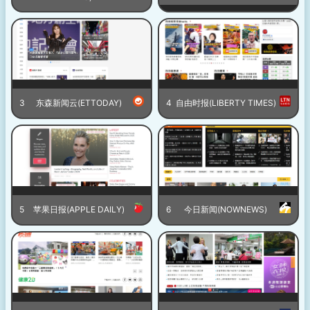
3
东森新闻云(ETTODAY)
4
自由时报(LIBERTY TIMES)
5
苹果日报(APPLE DAILY)
6
今日新闻(NOWNEWS)