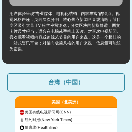
用户体验呈现“专业媒体、电视化结构、内容丰富”的特点。视
觉风格严谨，页面层次分明，核心焦点新闻区直观清晰；节目
专区吸引大量 TV 粉丝停留浏览；分类区块的切换舒适，图文
卡片尺寸得当，适合在电脑或手机上阅读。对喜欢电视新闻、
喜欢观看视频内容或追综艺节目的用户来说，这是一个极佳的
一站式资讯平台；对偏向极简风格的用户来说，信息量可能较
为密集。
台湾（中国）
美国（北美洲）
美国有线电视新闻网(CNN)
纽约时报(New York Times)
健康线(Healthline)