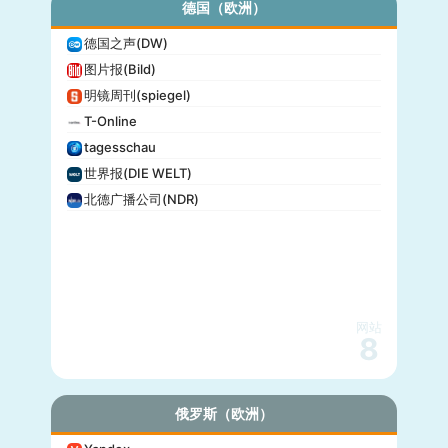
德国（欧洲）
德国之声(DW)
图片报(Bild)
明镜周刊(spiegel)
T-Online
tagesschau
世界报(DIE WELT)
北德广播公司(NDR)
网站
8
俄罗斯（欧洲）