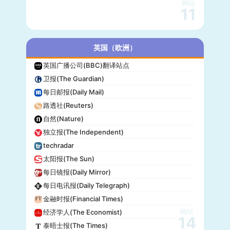
网站
11
英国（欧洲）
英国广播公司(BBC)翻译站点
卫报(The Guardian)
每日邮报(Daily Mail)
路透社(Reuters)
自然(Nature)
独立报(The Independent)
techradar
太阳报(The Sun)
每日镜报(Daily Mirror)
每日电讯报(Daily Telegraph)
金融时报(Financial Times)
网站
经济学人(The Economist)
14
泰晤士报(The Times)