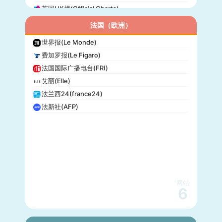
英国UK榜(Official Charts)
法国（欧洲）
世界报(Le Monde)
费加罗报(Le Figaro)
法国国际广播电台(FRI)
艾丽(Elle)
法兰西24(france24)
法新社(AFP)
网站
6