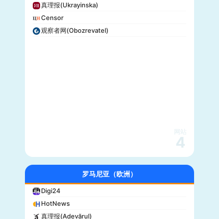
真理报(Ukrayinska)
Censor
观察者网(Obozrevatel)
网站
4
罗马尼亚（欧洲）
Digi24
HotNews
真理报(Adevărul)