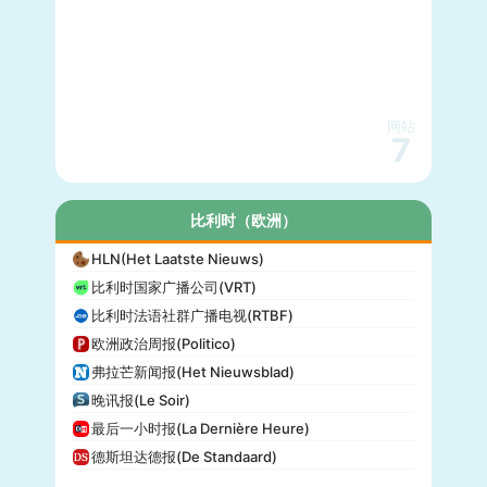
网站
7
比利时（欧洲）
HLN(Het Laatste Nieuws)
比利时国家广播公司(VRT)
比利时法语社群广播电视(RTBF)
欧洲政治周报(Politico)
弗拉芒新闻报(Het Nieuwsblad)
晚讯报(Le Soir)
最后一小时报(La Dernière Heure)
德斯坦达德报(De Standaard)