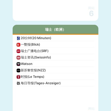
网站
6
瑞士（欧洲）
20分钟(20 Minuten)
一瞥报(Blick)
瑞士广播电台(SRF)
瑞士资讯(Swissinfo)
Watson
新苏黎世报(NZZ)
时报(Le Temps)
每日导报(Tages-Anzeiger)
网站