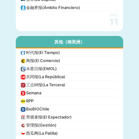
金融界报(Ámbito Financiero)
网站
11
其他（南美洲）
时代报(El Tiempo)
商报(El Comercio)
水星日报(EMOL)
共同报(La República)
三点钟报(La Tercera)
Semana
RPP
BioBIOChile
旁观者报(El Espectador)
管理报(Gestión)
西瓜网(La Patilla)