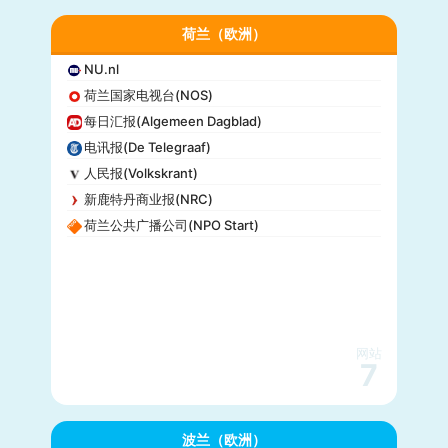
荷兰（欧洲）
NU.nl
荷兰国家电视台(NOS)
每日汇报(Algemeen Dagblad)
电讯报(De Telegraaf)
人民报(Volkskrant)
新鹿特丹商业报(NRC)
荷兰公共广播公司(NPO Start)
网站
7
波兰（欧洲）