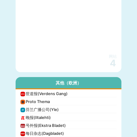
网站
4
其他（欧洲）
世道报(Verdens Gang)
Proto Thema
芬兰广播公司(Yle)
晚报(Iltalehti)
号外报(Ekstra Bladet)
每日杂志(Dagbladet)