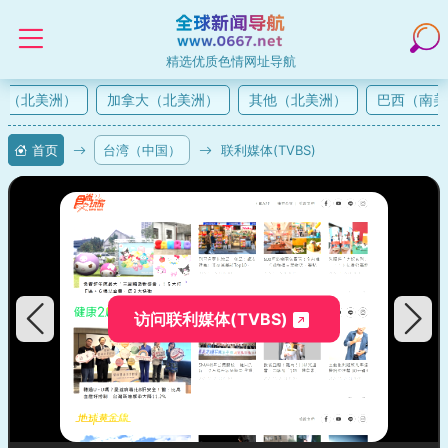
精选优质色情网址导航
（北美洲）
加拿大（北美洲）
其他（北美洲）
巴西（南美
首页
台湾（中国）
联利媒体(TVBS)
访问联利媒体(TVBS)