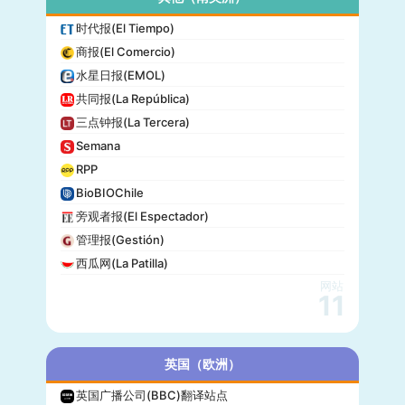
时代报(El Tiempo)
商报(El Comercio)
水星日报(EMOL)
共同报(La República)
三点钟报(La Tercera)
Semana
RPP
BioBIOChile
旁观者报(El Espectador)
管理报(Gestión)
西瓜网(La Patilla)
网站
11
英国（欧洲）
英国广播公司(BBC)翻译站点