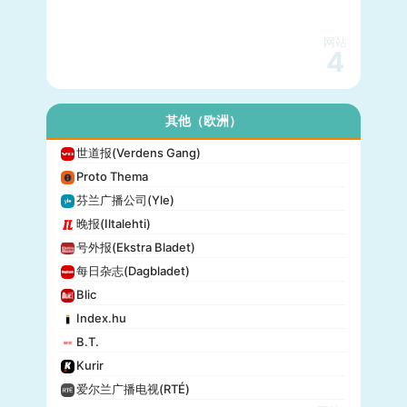
网站
4
其他（欧洲）
世道报(Verdens Gang)
Proto Thema
芬兰广播公司(Yle)
晚报(Iltalehti)
号外报(Ekstra Bladet)
每日杂志(Dagbladet)
Blic
Index.hu
B.T.
Kurir
爱尔兰广播电视(RTÉ)