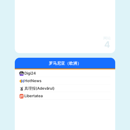
网站
4
罗马尼亚（欧洲）
Digi24
HotNews
真理报(Adevărul)
Libertatea