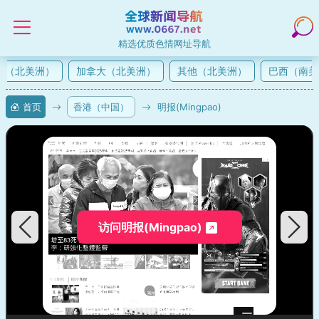
精选优质色情网址导航
（北美洲）
加拿大（北美洲）
其他（北美洲）
巴西（南美
首页
香港（中国）
明报(Mingpao)
访问明报(Mingpao)