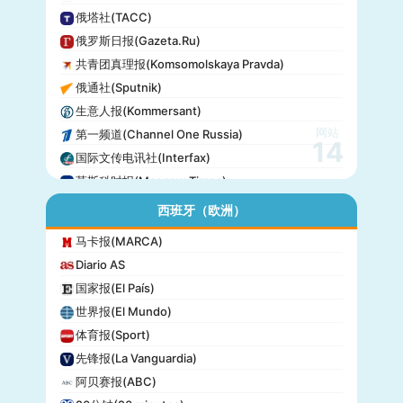
俄塔社(TACC)
俄罗斯日报(Gazeta.Ru)
共青团真理报(Komsomolskaya Pravda)
俄通社(Sputnik)
生意人报(Kommersant)
网站
第一频道(Channel One Russia)
14
国际文传电讯社(Interfax)
莫斯科时报(Moscow Times)
西班牙（欧洲）
马卡报(MARCA)
Diario AS
国家报(El País)
世界报(El Mundo)
体育报(Sport)
先锋报(La Vanguardia)
阿贝赛报(ABC)