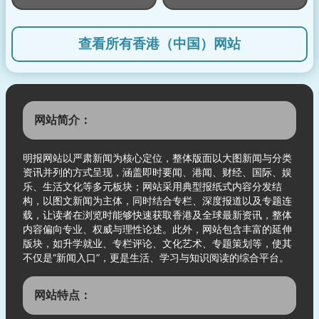
查看所有香港（中国）网站
网站简介：
明报网站以严肃新闻为核心定位，整体版面以大图新闻与分类
资讯并列的方式呈现，涵盖即时要闻、港闻、财经、国际、娱
乐、生活文化等多元板块；网站采用典型报纸式内容分发结
构，以图文新闻为主体，同时结合专栏、深度报道以及专题连
载，让读者在浏览时能够快速获取香港及全球最新资讯，整体
内容偏向专业、权威与理性论述。此外，网站包含丰富的延伸
版块，如升学就业、专栏评论、文化艺术、专题策划等，使其
不仅是“新闻入口”，更是生活、学习与知识阅读的综合平台。
网站特点：