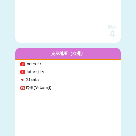
网站
4
克罗地亚（欧洲）
Index.hr
Jutarnji list
24sata
晚报(Večernji)