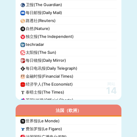
卫报(The Guardian)
每日邮报(Daily Mail)
路透社(Reuters)
自然(Nature)
独立报(The Independent)
techradar
太阳报(The Sun)
每日镜报(Daily Mirror)
每日电讯报(Daily Telegraph)
金融时报(Financial Times)
网站
经济学人(The Economist)
14
泰晤士报(The Times)
英国UK榜(Official Charts)
法国（欧洲）
世界报(Le Monde)
费加罗报(Le Figaro)
法国国际广播电台(FRI)