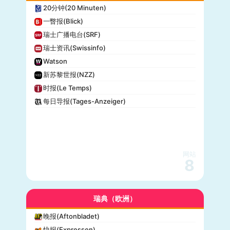
20分钟(20 Minuten)
一瞥报(Blick)
瑞士广播电台(SRF)
瑞士资讯(Swissinfo)
Watson
新苏黎世报(NZZ)
时报(Le Temps)
每日导报(Tages-Anzeiger)
网站
8
瑞典（欧洲）
晚报(Aftonbladet)
快报(Expressen)