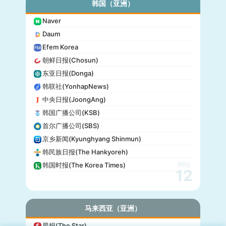
韩国（亚洲）
产经新闻(Sankei)
Naver
东京放送(TBS)
Daum
朝日电视台(TV Asahi)
Efem Korea
东京电视台(TV Tokyo)
朝鲜日报(Chosun)
日本电视台(NTV)
东亚日报(Donga)
富士电视台(Fuji TV)
韩联社(YonhapNews)
日本时报(Japan Times)
中央日报(JoongAng)
韩国广播公司(KSB)
首尔广播公司(SBS)
京乡新闻(Kyunghyang Shinmun)
韩民族日报(The Hankyoreh)
网站
韩国时报(The Korea Times)
12
马来西亚（亚洲）
星报(The Star)