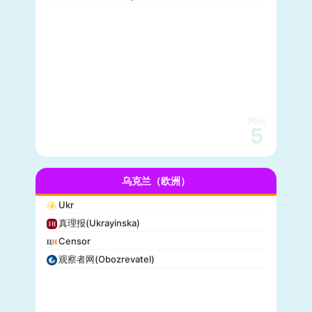
网站
5
乌克兰（欧洲）
Ukr
真理报(Ukrayinska)
Censor
观察者网(Obozrevatel)