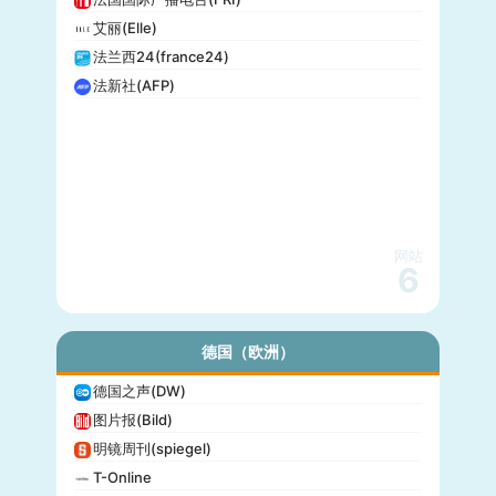
艾丽(Elle)
法兰西24(france24)
法新社(AFP)
网站
6
德国（欧洲）
德国之声(DW)
图片报(Bild)
明镜周刊(spiegel)
T-Online