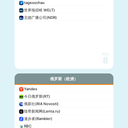
tagesschau
世界报(DIE WELT)
北德广播公司(NDR)
网站
8
俄罗斯（欧洲）
Yandex
今日俄罗斯(RT)
俄新社(RIA Novosti)
纽带新闻网(Lenta.ru)
漫步者(Rambler)
RBC