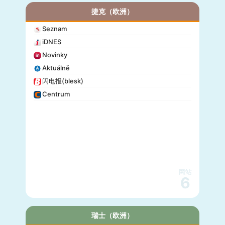
捷克（欧洲）
Seznam
iDNES
Novinky
Aktuálně
闪电报(blesk)
Centrum
网站
6
瑞士（欧洲）