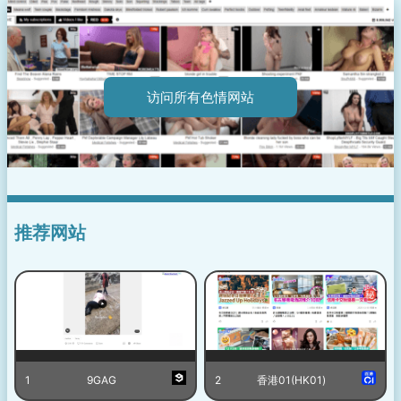
访问所有色情网站
推荐网站
1
9GAG
2
香港01(HK01)