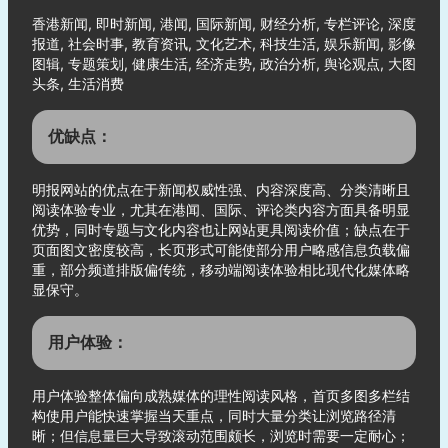
香港新闻, 即时新闻, 港闻, 国际新闻, 财经分析, 专栏评论, 深度
报道, 社会时事, 教育资讯, 文化艺术, 科技生活, 娱乐新闻, 影像
图辑, 专题策划, 健康生活, 经济走势, 政治分析, 舆论观点, 大图
头条, 生活消费
优缺点：
明报网站的优点在于新闻权威性强、内容深度高、分类清晰且
阅读体验专业，尤其在港闻、国际、评论类内容方面具备明显
优势，同时专题与文化内容也让网站更具阅读价值；缺点在于
页面图文密度较高，长页形式可能使部分用户略感信息负载偏
重，部分频道排版偏传统，移动端阅读体验相比现代化媒体略
显保守。
用户体验：
用户体验整体偏向成熟媒体的理性阅读风格，首页多图多栏结
构使用户能快速掌握当天重点，同时大量分类让浏览路径清
晰；但信息量巨大导致滚动范围颇长，浏览时需要一定耐心；