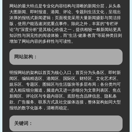
网站的最大特点是专业化内容结构与清晰的新闻分层，从头条
大图新闻、即时报道、港闻、评论、专题到生活文化，呈现出
浓厚的报纸式新闻逻辑；页面视觉采用大量新闻摄影与简洁排
版，使用户能迅速浏览重点事件。除此之外，丰富的“专栏评
论”与“深度分析”是其核心价值之一，提供相较一般新闻站更具
知识性与洞见性的阅读体验，而“生活·健康·教育”等延伸类目则
增加了网站内容的多样性与可读性。
网站架构：
明报网站的架构以首页为核心入口，首页分为头条区、即时新
闻区、编辑精选区、港闻区、国际区、财经区、文化艺术区、
娱乐区、专题区、图辑区与生活版块等多层布局；各分类均可
进入相应细分频道，频道内又进一步细分为文章列表区、焦点
新闻区、评论区与专题内容区。底部包含品牌信息、隐私条
款、广告服务、联系方式及社交媒体连接，整体架构如同大型
报纸的数字化版本，清晰而稳定。
关键词：