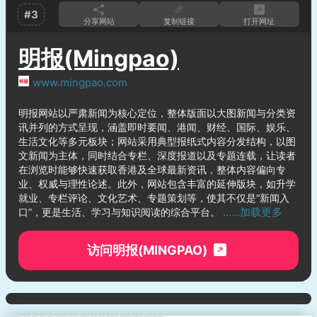
#3
分享网站
复制链接
打开网址
明报(Mingpao)
www.mingpao.com
明报网站以严肃新闻为核心定位，整体版面以大图新闻与分类资
讯并列的方式呈现，涵盖即时要闻、港闻、财经、国际、娱乐、
生活文化等多元板块；网站采用典型报纸式内容分发结构，以图
文新闻为主体，同时结合专栏、深度报道以及专题连载，让读者
在浏览时能够快速获取香港及全球最新资讯，整体内容偏向专
业、权威与理性论述。此外，网站包含丰富的延伸版块，如升学
就业、专栏评论、文化艺术、专题策划等，使其不仅是“新闻入
……加载更多
口”，更是生活、学习与知识阅读的综合平台。
访问明报(MINGPAO)