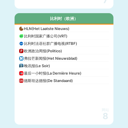
7
比利时（欧洲）
HLN(Het Laatste Nieuws)
比利时国家广播公司(VRT)
比利时法语社群广播电视(RTBF)
欧洲政治周报(Politico)
弗拉芒新闻报(Het Nieuwsblad)
晚讯报(Le Soir)
最后一小时报(La Dernière Heure)
德斯坦达德报(De Standaard)
网站
8