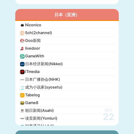
日本（亚洲）
Niconico
5ch(2channel)
Goo新闻
livedoor
GameWith
日本经济新闻(Nikkei)
ITmedia
日本广播协会(NHK)
成为小说家(syosetu)
Tabelog
Game8
网站
朝日新闻(Asahi)
22
读卖新闻(Yomiuri)
时事通讯社(JIJI)
公信榜(Oricon)