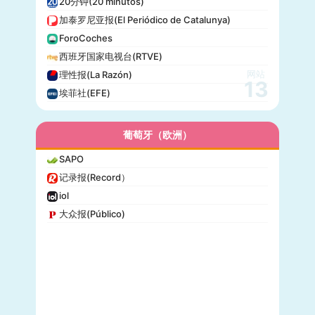
20分钟(20 minutos)
加泰罗尼亚报(El Periódico de Catalunya)
ForoCoches
西班牙国家电视台(RTVE)
网站
理性报(La Razón)
13
埃菲社(EFE)
葡萄牙（欧洲）
SAPO
记录报(Record）
iol
大众报(Público)