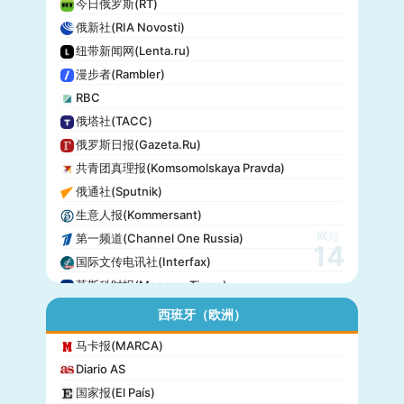
今日俄罗斯(RT)
俄新社(RIA Novosti)
纽带新闻网(Lenta.ru)
漫步者(Rambler)
RBC
俄塔社(TACC)
俄罗斯日报(Gazeta.Ru)
共青团真理报(Komsomolskaya Pravda)
俄通社(Sputnik)
生意人报(Kommersant)
网站
第一频道(Channel One Russia)
14
国际文传电讯社(Interfax)
莫斯科时报(Moscow Times)
西班牙（欧洲）
马卡报(MARCA)
Diario AS
国家报(El País)