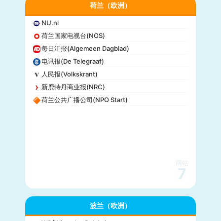
荷兰（欧洲）
NU.nl
荷兰国家电视台(NOS)
每日汇报(Algemeen Dagblad)
电讯报(De Telegraaf)
人民报(Volkskrant)
新鹿特丹商业报(NRC)
荷兰公共广播公司(NPO Start)
网站
7
波兰（欧洲）