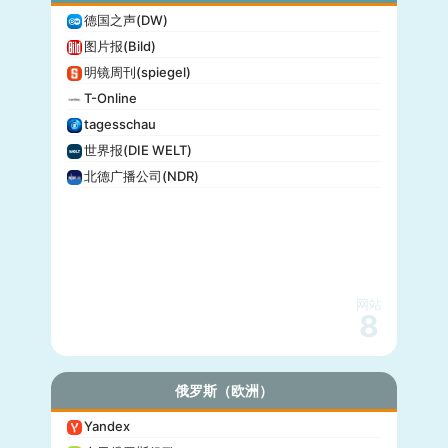
德国之声(DW)
图片报(Bild)
明镜周刊(spiegel)
T-Online
tagesschau
世界报(DIE WELT)
北德广播公司(NDR)
网站
8
俄罗斯（欧洲）
Yandex