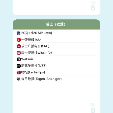
网站
6
瑞士（欧洲）
20分钟(20 Minuten)
一瞥报(Blick)
瑞士广播电台(SRF)
瑞士资讯(Swissinfo)
Watson
新苏黎世报(NZZ)
时报(Le Temps)
每日导报(Tages-Anzeiger)
网站
8