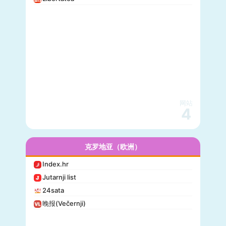
网站
4
克罗地亚（欧洲）
Index.hr
Jutarnji list
24sata
晚报(Večernji)