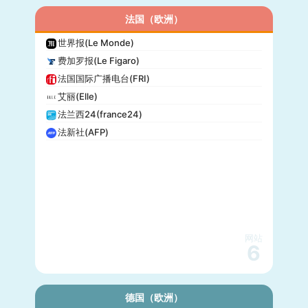
法国（欧洲）
世界报(Le Monde)
费加罗报(Le Figaro)
法国国际广播电台(FRI)
艾丽(Elle)
法兰西24(france24)
法新社(AFP)
网站
6
德国（欧洲）