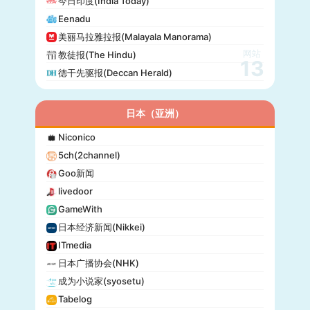
今日印度(India Today)
24 Chasa
Eenadu
Fakti
美丽马拉雅拉报(Malayala Manorama)
网站
教徒报(The Hindu)
13
德干先驱报(Deccan Herald)
日本（亚洲）
Niconico
5ch(2channel)
Goo新闻
livedoor
GameWith
日本经济新闻(Nikkei)
ITmedia
日本广播协会(NHK)
成为小说家(syosetu)
Tabelog