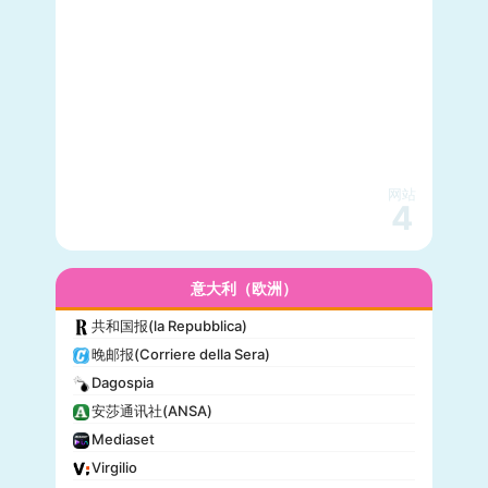
网站
4
意大利（欧洲）
共和国报(la Repubblica)
晚邮报(Corriere della Sera)
Dagospia
安莎通讯社(ANSA)
Mediaset
Virgilio