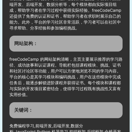
端开发、后端开发、数据分析等，每个模块都由实际项目组
成，帮助学习者在学习过程中获得实际经验。freeCodeCamp
还提供了免费的认证和证书，帮助学习者在求职时展示自己的
能力。此外，平台的学习社区非常活跃，学习者可以在社区中
寻求帮助、分享经验和参加编程挑战。
网站架构：
freeCodeCamp 的网站架构清晰，主页主要展示推荐的学习路
径、成功故事和认证课程。导航栏包括课程模块、挑战、证书
和社区讨论区等功能，用户可以方便地浏览不同的学习内容。
平台的核心是其学习模块和编码挑战，用户在这些模块中完成
任务后，能逐步解锁进阶课程并获得证书。每个模块和课程都
与实际的开发项目紧密结合，使得学习过程既有挑战性又富有
实用价值。
关键词：
免费编程学习,前端开发,后端开发,数据分
析,JavaScript,Python,机器学习,前端框架,后端框架,全栈开发,