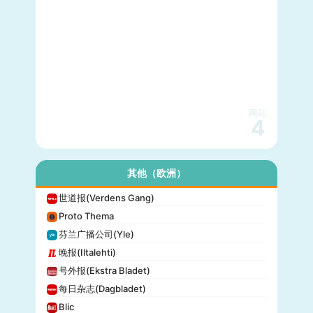
网站
4
其他（欧洲）
世道报(Verdens Gang)
Proto Thema
芬兰广播公司(Yle)
晚报(Iltalehti)
号外报(Ekstra Bladet)
每日杂志(Dagbladet)
Blic