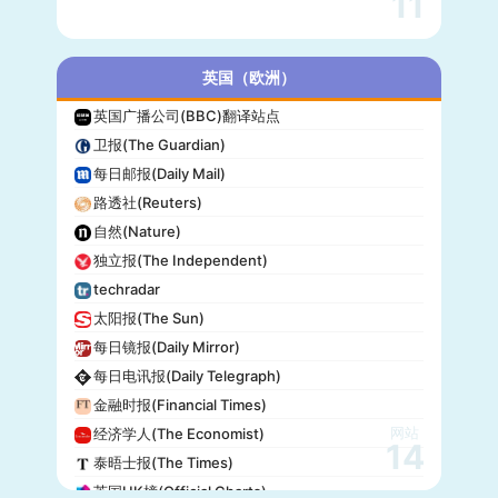
11
英国（欧洲）
英国广播公司(BBC)翻译站点
卫报(The Guardian)
每日邮报(Daily Mail)
路透社(Reuters)
自然(Nature)
独立报(The Independent)
techradar
太阳报(The Sun)
每日镜报(Daily Mirror)
每日电讯报(Daily Telegraph)
金融时报(Financial Times)
网站
经济学人(The Economist)
14
泰晤士报(The Times)
英国UK榜(Official Charts)