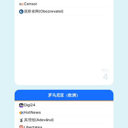
Censor
观察者网(Obozrevatel)
网站
4
罗马尼亚（欧洲）
Digi24
HotNews
真理报(Adevărul)
Libertatea