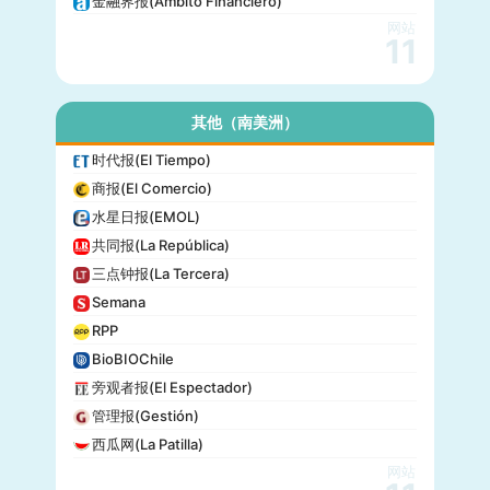
金融界报(Ámbito Financiero)
网站
11
其他（南美洲）
时代报(El Tiempo)
商报(El Comercio)
水星日报(EMOL)
共同报(La República)
三点钟报(La Tercera)
Semana
RPP
BioBIOChile
旁观者报(El Espectador)
管理报(Gestión)
西瓜网(La Patilla)
网站