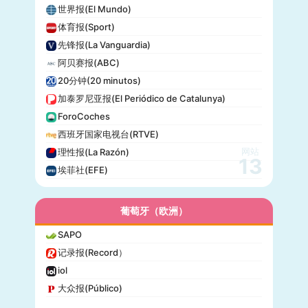
世界报(El Mundo)
体育报(Sport)
先锋报(La Vanguardia)
阿贝赛报(ABC)
20分钟(20 minutos)
加泰罗尼亚报(El Periódico de Catalunya)
ForoCoches
西班牙国家电视台(RTVE)
网站
理性报(La Razón)
13
埃菲社(EFE)
葡萄牙（欧洲）
SAPO
记录报(Record）
iol
大众报(Público)