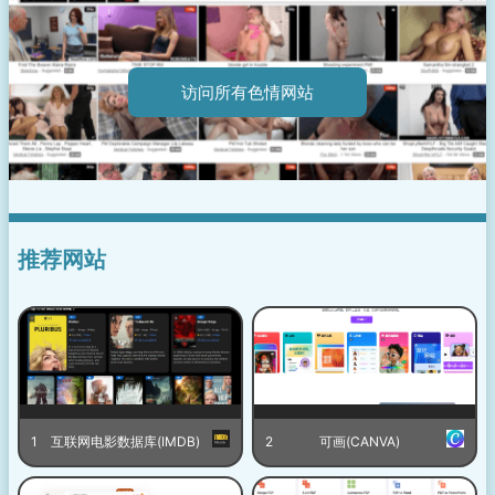
访问所有色情网站
推荐网站
1
互联网电影数据库(IMDB)
2
可画(CANVA)