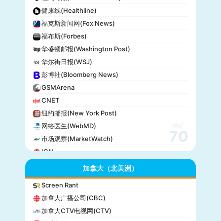
健康线(Healthline)
福克斯新闻网(Fox News)
福布斯(Forbes)
华盛顿邮报(Washington Post)
华尔街日报(WSJ)
彭博社(Bloomberg News)
GSMArena
CNET
纽约邮报(New York Post)
网站
网络医生(WebMD)
70
市场观察(MarketWatch)
IGN
GameSpot
加拿大（北美洲）
今日美国(USA Today)
Screen Rant
BuzzFeed
加拿大广播公司(CBC)
全国公共广播电台(NPR)
加拿大CTV电视网(CTV)
美国广播公司(ABC)