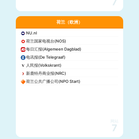
7
荷兰（欧洲）
NU.nl
荷兰国家电视台(NOS)
每日汇报(Algemeen Dagblad)
电讯报(De Telegraaf)
人民报(Volkskrant)
新鹿特丹商业报(NRC)
荷兰公共广播公司(NPO Start)
网站
7