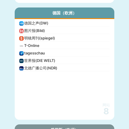
德国（欧洲）
德国之声(DW)
图片报(Bild)
明镜周刊(spiegel)
T-Online
tagesschau
世界报(DIE WELT)
北德广播公司(NDR)
网站
8