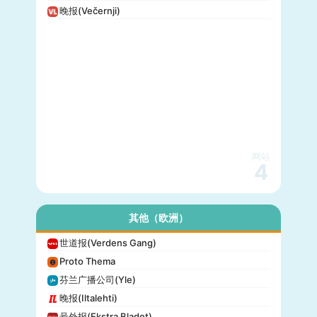
晚报(Večernji)
网站
4
其他（欧洲）
世道报(Verdens Gang)
Proto Thema
芬兰广播公司(Yle)
晚报(Iltalehti)
号外报(Ekstra Bladet)