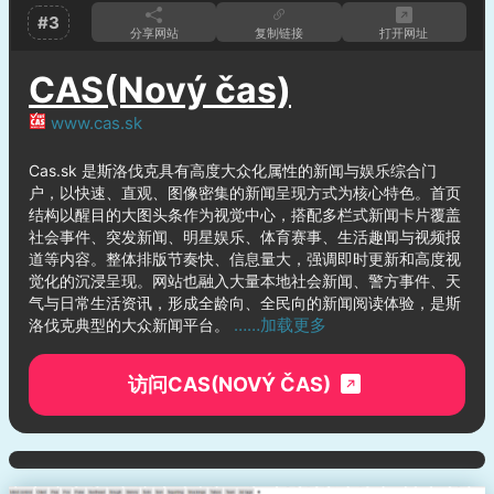
#3
分享网站
复制链接
打开网址
CAS(Nový čas)
www.cas.sk
Cas.sk 是斯洛伐克具有高度大众化属性的新闻与娱乐综合门
户，以快速、直观、图像密集的新闻呈现方式为核心特色。首页
结构以醒目的大图头条作为视觉中心，搭配多栏式新闻卡片覆盖
社会事件、突发新闻、明星娱乐、体育赛事、生活趣闻与视频报
道等内容。整体排版节奏快、信息量大，强调即时更新和高度视
觉化的沉浸呈现。网站也融入大量本地社会新闻、警方事件、天
气与日常生活资讯，形成全龄向、全民向的新闻阅读体验，是斯
……加载更多
洛伐克典型的大众新闻平台。
访问CAS(NOVÝ ČAS)