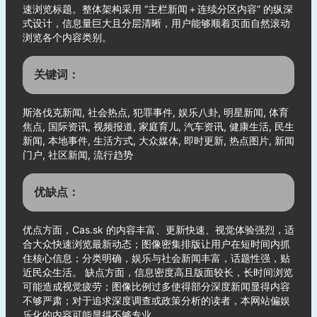
速浏览标题。整体架构采用 “主栏新闻＋连续分区内容” 的纵深
式设计，信息量巨大且分层清晰，用户能够顺着页面自然滚动
浏览各个内容类别。
关键词：
斯洛伐克新闻, 社会热点, 犯罪事件, 娱乐八卦, 明星新闻, 体育
焦点, 国际资讯, 视频报道, 家庭育儿, 汽车资讯, 健康生活, 民生
新闻, 本地事件, 生活方式, 大众媒体, 即时更新, 热点图片, 新闻
门户, 社区新闻, 流行趋势
优缺点：
优点方面，Cas.sk 的内容丰富、更新快速、视觉体验强烈，适
合大众快速浏览最新动态；图像密集排版让用户在短时间内抓
住核心信息；分类明确，娱乐与社会新闻丰富，话题性强，贴
近民众生活。 缺点方面，信息密度高且版面较长，长时间浏览
可能造成视觉疲劳；图像比例过多使得部分深度新闻显得内容
不够严肃；对于追求深度调查或政策分析的读者，本网站偏娱
乐化的内容可能显得不够专业。