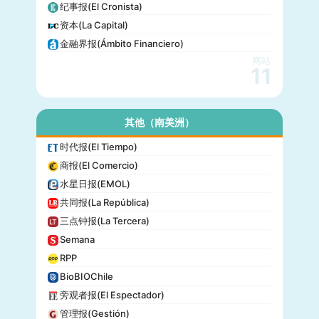
纪事报(El Cronista)
资本(La Capital)
金融界报(Ámbito Financiero)
网站
11
其他（南美洲）
时代报(El Tiempo)
商报(El Comercio)
水星日报(EMOL)
共同报(La República)
三点钟报(La Tercera)
Semana
RPP
BioBIOChile
旁观者报(El Espectador)
管理报(Gestión)