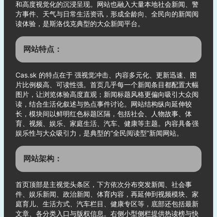
和高度视觉化的沉浸呈现。网站也融入大量本地社会新闻、警
方事件、天气与日常生活资讯，形成全龄向、全民向的新闻阅
读体验，是斯洛伐克典型的大众新闻平台。
网站特点：
Cas.sk 的特点在于 强视觉冲击、内容多元化、更新迅速、图
片比例极高、可读性强。首页几乎每一个新闻条目都配置大幅
图片，让浏览体验高度直观；新闻标题风格更偏向吸引大众阅
读，结合生活化叙述与热点事件讨论。网站结构纵向延伸较
长，模块间以鲜明红色标题区隔，包括社会、人物故事、体
育、视频、娱乐、家庭生活、汽车、健康等主题。内容具备强
娱乐性与大众吸引力，是典型的“全民阅读型”新闻网站。
网站架构：
首页顶部是主视觉头条区，下方依次分布突发新闻、社会事
件、娱乐新闻、政治新闻、体育内容，再延伸到视频模块、家
庭育儿、生活方式、汽车栏目、健康专区等，底部还包括最新
文章、各分类入口与版权信息。右侧小型侧栏提供热读榜与快