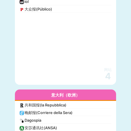
iol
大众报(Público)
网站
4
意大利（欧洲）
共和国报(la Repubblica)
晚邮报(Corriere della Sera)
Dagospia
安莎通讯社(ANSA)