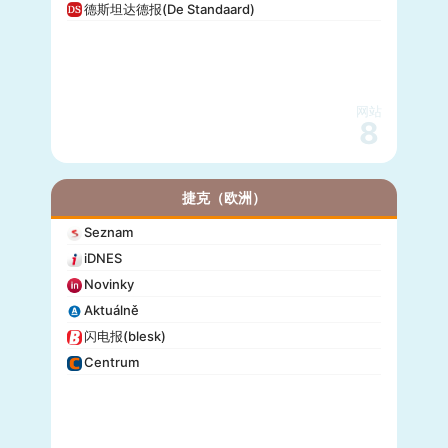
德斯坦达德报(De Standaard)
网站
8
捷克（欧洲）
Seznam
iDNES
Novinky
Aktuálně
闪电报(blesk)
Centrum