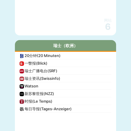
网站
6
瑞士（欧洲）
20分钟(20 Minuten)
一瞥报(Blick)
瑞士广播电台(SRF)
瑞士资讯(Swissinfo)
Watson
新苏黎世报(NZZ)
时报(Le Temps)
每日导报(Tages-Anzeiger)