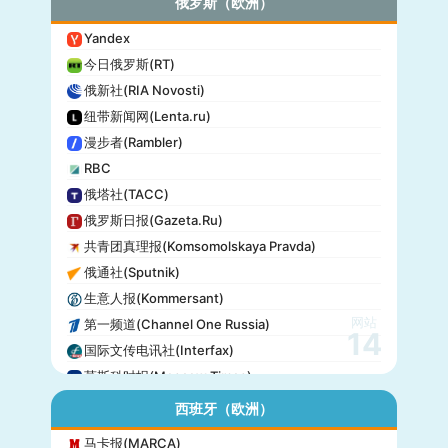
俄罗斯（欧洲）
Yandex
今日俄罗斯(RT)
俄新社(RIA Novosti)
纽带新闻网(Lenta.ru)
漫步者(Rambler)
RBC
俄塔社(TACC)
俄罗斯日报(Gazeta.Ru)
共青团真理报(Komsomolskaya Pravda)
俄通社(Sputnik)
生意人报(Kommersant)
网站
第一频道(Channel One Russia)
14
国际文传电讯社(Interfax)
莫斯科时报(Moscow Times)
西班牙（欧洲）
马卡报(MARCA)