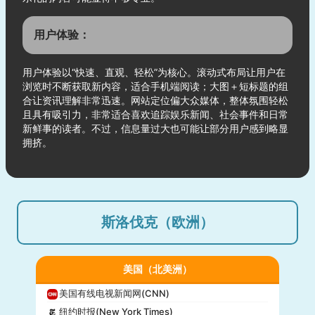
用户体验：
用户体验以“快速、直观、轻松”为核心。滚动式布局让用户在
浏览时不断获取新内容，适合手机端阅读；大图＋短标题的组
合让资讯理解非常迅速。网站定位偏大众媒体，整体氛围轻松
且具有吸引力，非常适合喜欢追踪娱乐新闻、社会事件和日常
新鲜事的读者。不过，信息量过大也可能让部分用户感到略显
拥挤。
斯洛伐克（欧洲）
美国（北美洲）
美国有线电视新闻网(CNN)
纽约时报(New York Times)