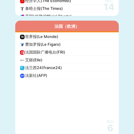
网站
经济学人(The Economist)
14
泰晤士报(The Times)
英国UK榜(Official Charts)
法国（欧洲）
世界报(Le Monde)
费加罗报(Le Figaro)
法国国际广播电台(FRI)
艾丽(Elle)
法兰西24(france24)
法新社(AFP)
网站
6