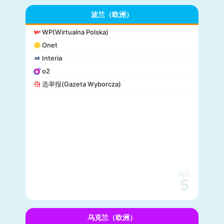
波兰（欧洲）
WP(Wirtualna Polska)
Onet
Interia
o2
选举报(Gazeta Wyborcza)
网站
5
乌克兰（欧洲）