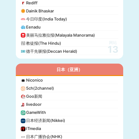
Rediff
阿罗(Alo!)
Dainik Bhaskar
政治报(Politiken)
今日印度(India Today)
24 Chasa
Eenadu
Fakti
美丽马拉雅拉报(Malayala Manorama)
网站
教徒报(The Hindu)
13
德干先驱报(Deccan Herald)
日本（亚洲）
Niconico
5ch(2channel)
Goo新闻
livedoor
GameWith
日本经济新闻(Nikkei)
ITmedia
日本广播协会(NHK)