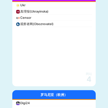
Ukr
真理报(Ukrayinska)
Censor
观察者网(Obozrevatel)
网站
4
罗马尼亚（欧洲）
Digi24