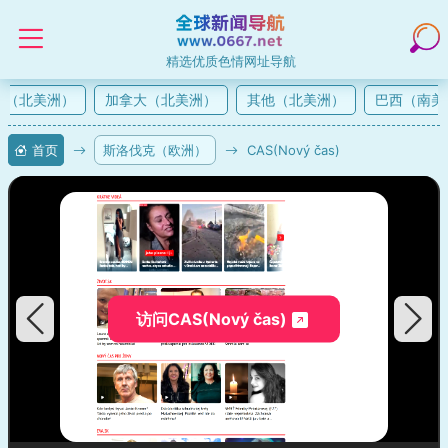
精选优质色情网址导航
（北美洲）
加拿大（北美洲）
其他（北美洲）
巴西（南美
首页
斯洛伐克（欧洲）
CAS(Nový čas)
访问CAS(Nový čas)