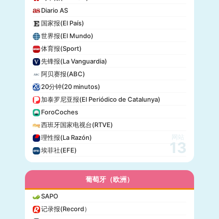
Diario AS
国家报(El País)
世界报(El Mundo)
体育报(Sport)
先锋报(La Vanguardia)
阿贝赛报(ABC)
20分钟(20 minutos)
加泰罗尼亚报(El Periódico de Catalunya)
ForoCoches
西班牙国家电视台(RTVE)
网站
理性报(La Razón)
13
埃菲社(EFE)
葡萄牙（欧洲）
SAPO
记录报(Record）