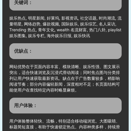
关键词：
娱乐热点, 明星新闻, 好莱坞, 影视资讯, 社交话题, 时尚潮流, 流
量明星, 网络趋势, 爆款视频, 国际娱乐, 娱乐综艺, 名人采访,
Trending 热点, 青年文化, wealth 名流财富, 热门八卦, playlist
娱乐图集, 娱乐专栏, 海外娱乐日报, 娱乐快讯
优缺点：
网站优势在于页面内容丰富、模块清晰、娱乐性强、图文展示
突出，适合快速浏览及沉浸式滑动阅读；同时焦点图与分类排
列让用户快速获取最新资讯。缺点在于广告数量较多，稍影响
阅读节奏；部分内容偏轻新闻，深度相对不足；长页面结构可
能使用户在查找特定内容时略显麻烦。
用户体验：
用户体验整体轻快、流畅，特别适合移动端浏览。大图吸睛、
标题简短直接，有助于快速锁定热点。内容种类多样，持续滑