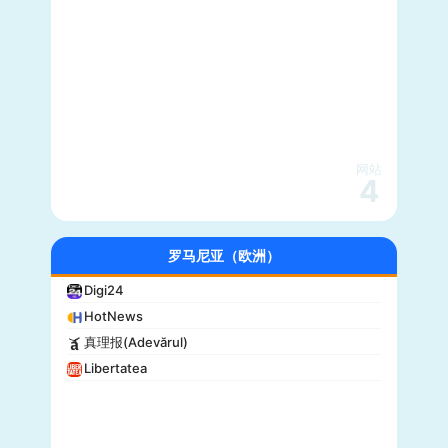
网站
4
罗马尼亚（欧洲）
Digi24
HotNews
真理报(Adevărul)
Libertatea