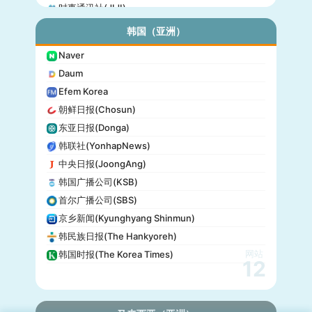
时事通讯社(JIJI)
公信榜(Oricon)
韩国（亚洲）
产经新闻(Sankei)
Naver
东京放送(TBS)
Daum
朝日电视台(TV Asahi)
Efem Korea
东京电视台(TV Tokyo)
朝鲜日报(Chosun)
日本电视台(NTV)
东亚日报(Donga)
富士电视台(Fuji TV)
韩联社(YonhapNews)
日本时报(Japan Times)
中央日报(JoongAng)
韩国广播公司(KSB)
首尔广播公司(SBS)
京乡新闻(Kyunghyang Shinmun)
韩民族日报(The Hankyoreh)
网站
韩国时报(The Korea Times)
12