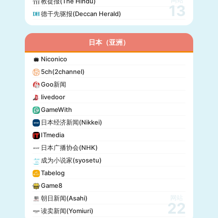
教徒报(The Hindu)
13
德干先驱报(Deccan Herald)
日本（亚洲）
Niconico
5ch(2channel)
Goo新闻
livedoor
GameWith
日本经济新闻(Nikkei)
ITmedia
日本广播协会(NHK)
成为小说家(syosetu)
Tabelog
Game8
网站
朝日新闻(Asahi)
22
读卖新闻(Yomiuri)