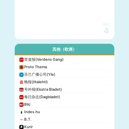
网站
4
其他（欧洲）
世道报(Verdens Gang)
Proto Thema
芬兰广播公司(Yle)
晚报(Iltalehti)
号外报(Ekstra Bladet)
每日杂志(Dagbladet)
Blic
Index.hu
B.T.
Kurir