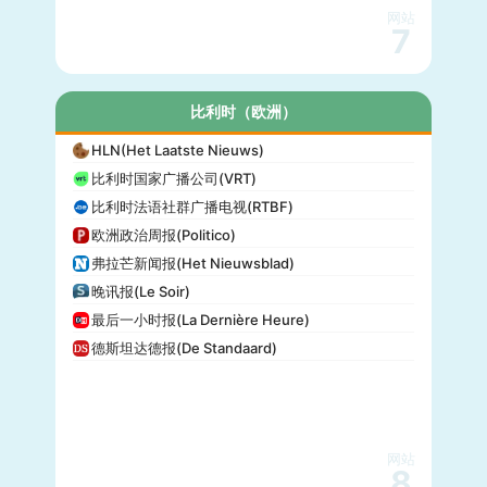
网站
7
比利时（欧洲）
HLN(Het Laatste Nieuws)
比利时国家广播公司(VRT)
比利时法语社群广播电视(RTBF)
欧洲政治周报(Politico)
弗拉芒新闻报(Het Nieuwsblad)
晚讯报(Le Soir)
最后一小时报(La Dernière Heure)
德斯坦达德报(De Standaard)
网站
8