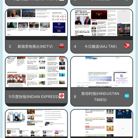
3
新德里电视台(NDTV)
4
今日频道(AAJ TAK)
斯坦时报(HINDUSTAN
5
印度快报(INDIAN EXPRESS)
6
TIMES)