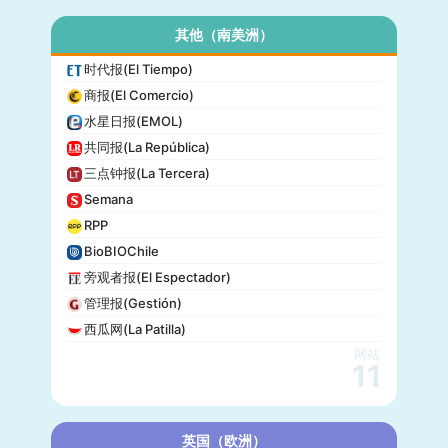
其他（南美洲）
时代报(El Tiempo)
商报(El Comercio)
水星日报(EMOL)
共同报(La República)
三点钟报(La Tercera)
Semana
RPP
BioBIOChile
旁观者报(El Espectador)
管理报(Gestión)
西瓜网(La Patilla)
网站
11
英国（欧洲）