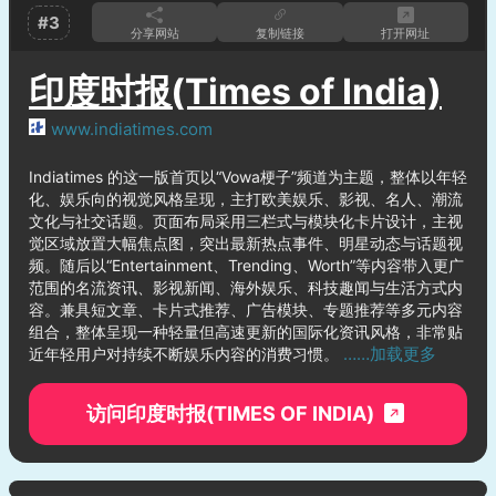
#3
分享网站
复制链接
打开网址
印度时报(Times of India)
www.indiatimes.com
Indiatimes 的这一版首页以“Vowa梗子”频道为主题，整体以年轻
化、娱乐向的视觉风格呈现，主打欧美娱乐、影视、名人、潮流
文化与社交话题。页面布局采用三栏式与模块化卡片设计，主视
觉区域放置大幅焦点图，突出最新热点事件、明星动态与话题视
频。随后以“Entertainment、Trending、Worth”等内容带入更广
范围的名流资讯、影视新闻、海外娱乐、科技趣闻与生活方式内
容。兼具短文章、卡片式推荐、广告模块、专题推荐等多元内容
组合，整体呈现一种轻量但高速更新的国际化资讯风格，非常贴
……加载更多
近年轻用户对持续不断娱乐内容的消费习惯。
访问印度时报(TIMES OF INDIA)