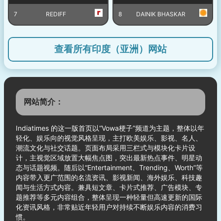
7
REDIFF
8
DAINIK BHASKAR
查看所有印度（亚洲）网站
网站简介：
Indiatimes 的这一版首页以“Vowa梗子”频道为主题，整体以年
轻化、娱乐向的视觉风格呈现，主打欧美娱乐、影视、名人、
潮流文化与社交话题。页面布局采用三栏式与模块化卡片设
计，主视觉区域放置大幅焦点图，突出最新热点事件、明星动
态与话题视频。随后以“Entertainment、Trending、Worth”等
内容带入更广范围的名流资讯、影视新闻、海外娱乐、科技趣
闻与生活方式内容。兼具短文章、卡片式推荐、广告模块、专
题推荐等多元内容组合，整体呈现一种轻量但高速更新的国际
化资讯风格，非常贴近年轻用户对持续不断娱乐内容的消费习
惯。