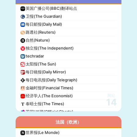
英国广播公司(BBC)翻译站点
卫报(The Guardian)
每日邮报(Daily Mail)
路透社(Reuters)
自然(Nature)
独立报(The Independent)
techradar
太阳报(The Sun)
每日镜报(Daily Mirror)
每日电讯报(Daily Telegraph)
金融时报(Financial Times)
网站
经济学人(The Economist)
14
泰晤士报(The Times)
英国UK榜(Official Charts)
法国（欧洲）
世界报(Le Monde)