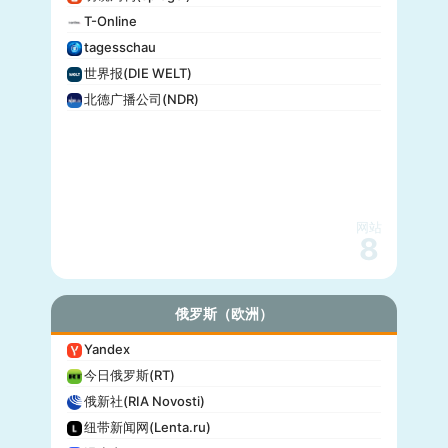
T-Online
tagesschau
世界报(DIE WELT)
北德广播公司(NDR)
网站
8
俄罗斯（欧洲）
Yandex
今日俄罗斯(RT)
俄新社(RIA Novosti)
纽带新闻网(Lenta.ru)