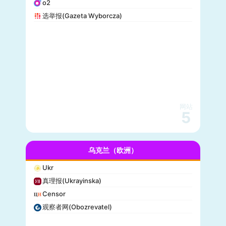
o2
选举报(Gazeta Wyborcza)
网站
5
乌克兰（欧洲）
Ukr
真理报(Ukrayinska)
Censor
观察者网(Obozrevatel)