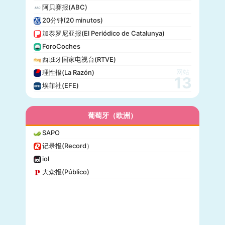
阿贝赛报(ABC)
20分钟(20 minutos)
加泰罗尼亚报(El Periódico de Catalunya)
ForoCoches
西班牙国家电视台(RTVE)
网站
理性报(La Razón)
13
埃菲社(EFE)
葡萄牙（欧洲）
SAPO
记录报(Record）
iol
大众报(Público)