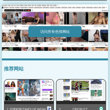
访问所有色情网站
推荐网站
1
印度时报(TIMES OF INDIA)
2
CRICBUZZ