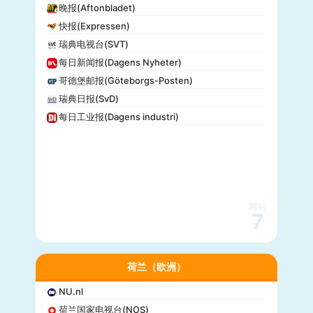
晚报(Aftonbladet)
快报(Expressen)
瑞典电视台(SVT)
每日新闻报(Dagens Nyheter)
哥德堡邮报(Göteborgs-Posten)
瑞典日报(SvD)
每日工业报(Dagens industri)
网站
7
荷兰（欧洲）
NU.nl
荷兰国家电视台(NOS)