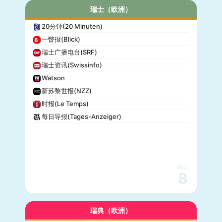
瑞士（欧洲）
20分钟(20 Minuten)
一瞥报(Blick)
瑞士广播电台(SRF)
瑞士资讯(Swissinfo)
Watson
新苏黎世报(NZZ)
时报(Le Temps)
每日导报(Tages-Anzeiger)
网站
8
瑞典（欧洲）