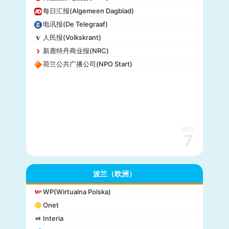
每日汇报(Algemeen Dagblad)
电讯报(De Telegraaf)
人民报(Volkskrant)
新鹿特丹商业报(NRC)
荷兰公共广播公司(NPO Start)
网站
7
波兰（欧洲）
WP(Wirtualna Polska)
Onet
Interia