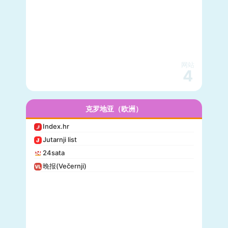
网站
4
克罗地亚（欧洲）
Index.hr
Jutarnji list
24sata
晚报(Večernji)