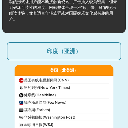
动的形式让用户能不断接触新资讯。广告插入较为密集，但未
到破坏可读性的程度。网站整体呈现一种“短、快、鲜”的娱乐
阅读体验，尤其适合年轻族群或对国际娱乐文化感兴趣的用
户。
印度（亚洲）
美国（北美洲）
美国有线电视新闻网(CNN)
纽约时报(New York Times)
健康线(Healthline)
福克斯新闻网(Fox News)
福布斯(Forbes)
华盛顿邮报(Washington Post)
华尔街日报(WSJ)