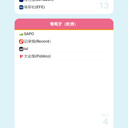
13
埃菲社(EFE)
葡萄牙（欧洲）
SAPO
记录报(Record）
iol
大众报(Público)
网站
4