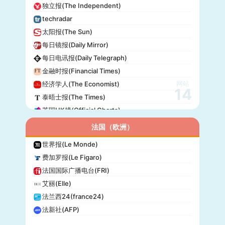
独立报(The Independent)
techradar
太阳报(The Sun)
每日镜报(Daily Mirror)
每日电讯报(Daily Telegraph)
金融时报(Financial Times)
网站
经济学人(The Economist)
14
泰晤士报(The Times)
英国UK榜(Official Charts)
法国（欧洲）
世界报(Le Monde)
费加罗报(Le Figaro)
法国国际广播电台(FRI)
艾丽(Elle)
法兰西24(france24)
法新社(AFP)