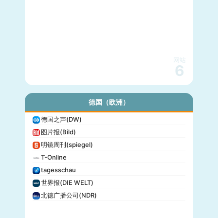
网站
6
德国（欧洲）
德国之声(DW)
图片报(Bild)
明镜周刊(spiegel)
T-Online
tagesschau
世界报(DIE WELT)
北德广播公司(NDR)