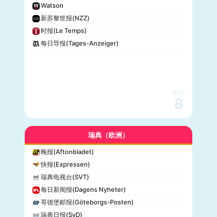
Watson
新苏黎世报(NZZ)
时报(Le Temps)
每日导报(Tages-Anzeiger)
网站
8
瑞典（欧洲）
晚报(Aftonbladet)
快报(Expressen)
瑞典电视台(SVT)
每日新闻报(Dagens Nyheter)
哥德堡邮报(Göteborgs-Posten)
瑞典日报(SvD)