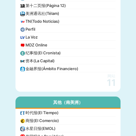
科技新时代(Popular Science)
第十二页报(Página 12)
洋葱新闻(The Onion)
美洲通讯社(Télam)
巴尔的摩太阳报(The Baltimore Sun)
TN(Todo Noticias)
格莱美(Grammy)
Perfil
Vogue
La Voz
MDZ Online
纪事报(El Cronista)
资本(La Capital)
金融界报(Ámbito Financiero)
网站
11
其他（南美洲）
时代报(El Tiempo)
商报(El Comercio)
水星日报(EMOL)