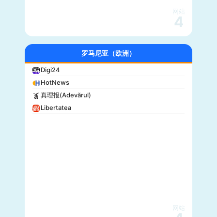
网站
4
罗马尼亚（欧洲）
Digi24
HotNews
真理报(Adevărul)
Libertatea
网站