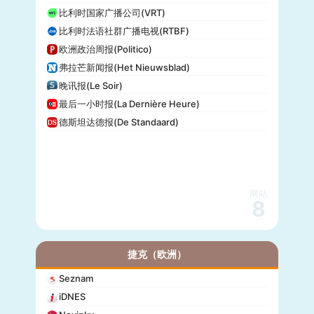
比利时国家广播公司(VRT)
比利时法语社群广播电视(RTBF)
欧洲政治周报(Politico)
弗拉芒新闻报(Het Nieuwsblad)
晚讯报(Le Soir)
最后一小时报(La Dernière Heure)
德斯坦达德报(De Standaard)
网站
8
捷克（欧洲）
Seznam
iDNES