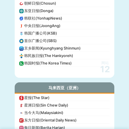
朝鲜日报(Chosun)
日本电视台(NTV)
东亚日报(Donga)
富士电视台(Fuji TV)
韩联社(YonhapNews)
日本时报(Japan Times)
中央日报(JoongAng)
韩国广播公司(KSB)
首尔广播公司(SBS)
京乡新闻(Kyunghyang Shinmun)
韩民族日报(The Hankyoreh)
网站
韩国时报(The Korea Times)
12
马来西亚（亚洲）
星报(The Star)
星洲日报(Sin Chew Daily)
当今大马(Malaysiakini)
东方日报(Oriental Daily News)
每日新闻(Berita Harian)