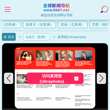
精选优质色情网址导航
（北美洲）
加拿大（北美洲）
其他（北美洲）
巴西（南美
首页
乌克兰（欧洲）
真理报(Ukrayinska)
访问真理报
(Ukrayinska)