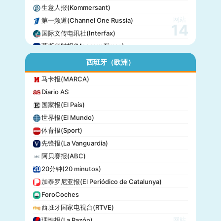
生意人报(Kommersant)
网站
第一频道(Channel One Russia)
14
国际文传电讯社(Interfax)
莫斯科时报(Moscow Times)
西班牙（欧洲）
马卡报(MARCA)
Diario AS
国家报(El País)
世界报(El Mundo)
体育报(Sport)
先锋报(La Vanguardia)
阿贝赛报(ABC)
20分钟(20 minutos)
加泰罗尼亚报(El Periódico de Catalunya)
ForoCoches
西班牙国家电视台(RTVE)
网站
理性报(La Razón)