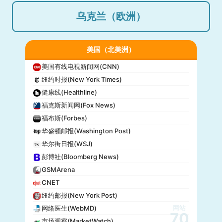
乌克兰（欧洲）
美国（北美洲）
美国有线电视新闻网(CNN)
纽约时报(New York Times)
健康线(Healthline)
福克斯新闻网(Fox News)
福布斯(Forbes)
华盛顿邮报(Washington Post)
华尔街日报(WSJ)
彭博社(Bloomberg News)
GSMArena
CNET
纽约邮报(New York Post)
网站
网络医生(WebMD)
70
市场观察(MarketWatch)