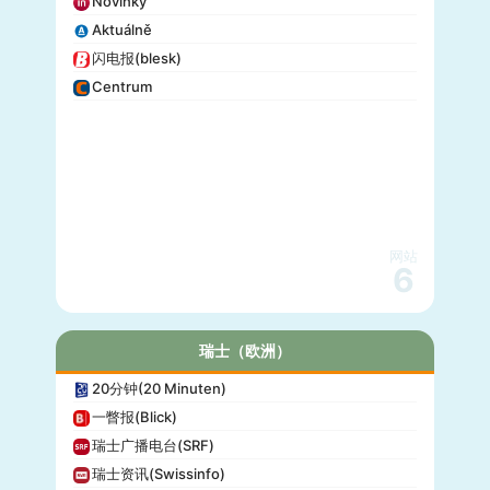
Novinky
Aktuálně
闪电报(blesk)
Centrum
网站
6
瑞士（欧洲）
20分钟(20 Minuten)
一瞥报(Blick)
瑞士广播电台(SRF)
瑞士资讯(Swissinfo)