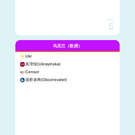
网站
5
乌克兰（欧洲）
Ukr
真理报(Ukrayinska)
Censor
观察者网(Obozrevatel)