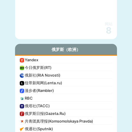
网站
8
俄罗斯（欧洲）
Yandex
今日俄罗斯(RT)
俄新社(RIA Novosti)
纽带新闻网(Lenta.ru)
漫步者(Rambler)
RBC
俄塔社(TACC)
俄罗斯日报(Gazeta.Ru)
共青团真理报(Komsomolskaya Pravda)
俄通社(Sputnik)