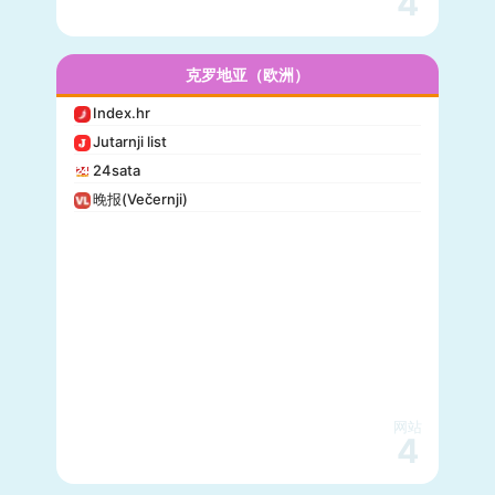
4
克罗地亚（欧洲）
Index.hr
Jutarnji list
24sata
晚报(Večernji)
网站
4