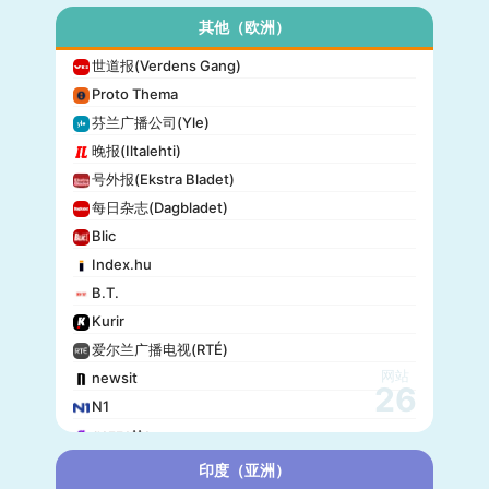
其他（欧洲）
世道报(Verdens Gang)
Proto Thema
芬兰广播公司(Yle)
晚报(Iltalehti)
号外报(Ekstra Bladet)
每日杂志(Dagbladet)
Blic
Index.hu
B.T.
Kurir
爱尔兰广播电视(RTÉ)
网站
newsit
26
N1
gazzetta
赫尔辛基日报(Helsingin Sanomat)
印度（亚洲）