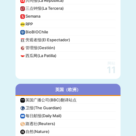
共同报(La República)
三点钟报(La Tercera)
Semana
RPP
BioBIOChile
旁观者报(El Espectador)
管理报(Gestión)
西瓜网(La Patilla)
网站
11
英国（欧洲）
英国广播公司(BBC)翻译站点
卫报(The Guardian)
每日邮报(Daily Mail)
路透社(Reuters)
自然(Nature)