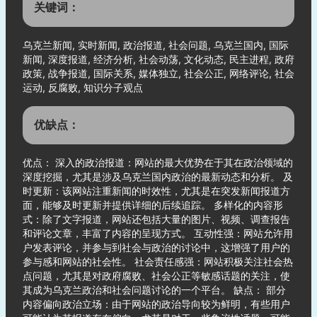
关键词：
乌克兰新闻, 实时新闻, 政治报道, 社会问题, 乌克兰国内, 国际
新闻, 深度报道, 经济分析, 社会动荡, 文化动态, 民主进程, 政府
政策, 战争报道, 国际关系, 媒体独立, 社会公正, 网络评论, 社会
运动, 反腐败, 知识分子观点
优缺点：
优点： 深入的政治报道：网站的最大优势在于其在政治领域的
深度挖掘，尤其是涉及乌克兰国内政治的最新动态和分析。 及
时更新：该网站注重新闻的时效性，尤其是在突发新闻报道方
面，能够及时更新并提供详细的后续追踪。 多样化的内容形
式：除了文字报道，网站还包括大量的图片、视频、调查报告
和评论文章，丰富了内容的呈现方式。 互动性强：网站允许用
户发表评论，并参与到社会与政治的讨论中，这增强了用户的
参与感和网站的社会性。 社会责任感强：网站积极关注社会热
点问题，尤其是对政府腐败、社会公正等敏感话题的关注，使
其成为乌克兰政治和社会问题讨论的一个平台。 缺点： 部分
内容偏向政治立场：由于网站的政治导向较为鲜明，有些用户