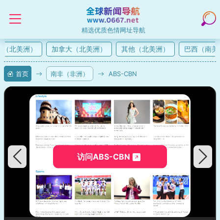
精选优质色情网址导航
（北美洲）
加拿大（北美洲）
其他（北美洲）
巴西（南美洲
首页
南非（非洲）
ABS-CBN
访问ABS-CBN