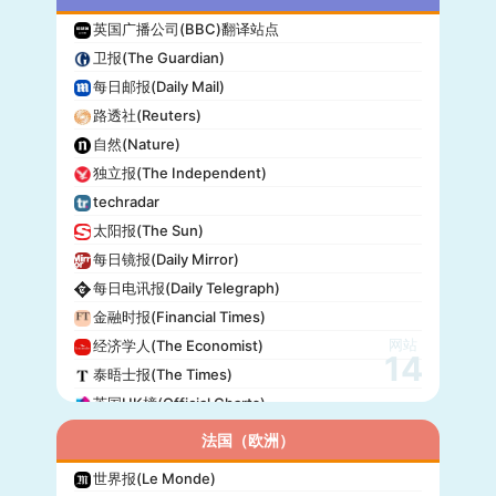
英国广播公司(BBC)翻译站点
卫报(The Guardian)
每日邮报(Daily Mail)
路透社(Reuters)
自然(Nature)
独立报(The Independent)
techradar
太阳报(The Sun)
每日镜报(Daily Mirror)
每日电讯报(Daily Telegraph)
金融时报(Financial Times)
网站
经济学人(The Economist)
14
泰晤士报(The Times)
英国UK榜(Official Charts)
法国（欧洲）
世界报(Le Monde)