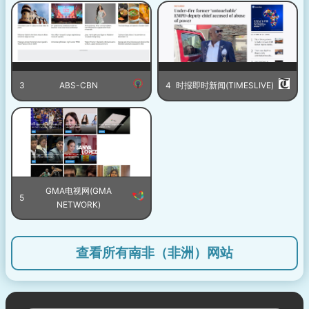
3
ABS-CBN
4
时报即时新闻(TIMESLIVE)
GMA电视网(GMA
5
NETWORK)
查看所有南非（非洲）网站