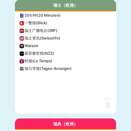
瑞士（欧洲）
20分钟(20 Minuten)
一瞥报(Blick)
瑞士广播电台(SRF)
瑞士资讯(Swissinfo)
Watson
新苏黎世报(NZZ)
时报(Le Temps)
每日导报(Tages-Anzeiger)
网站
8
瑞典（欧洲）