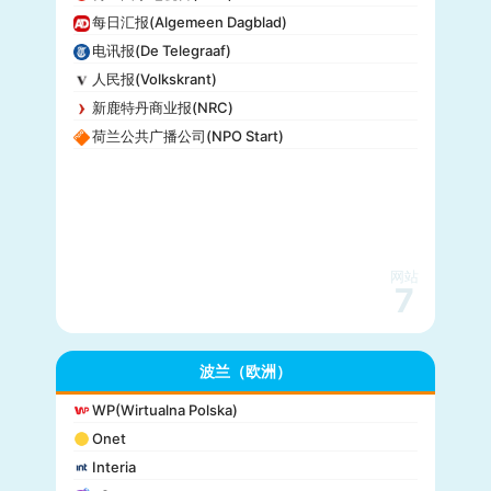
每日汇报(Algemeen Dagblad)
电讯报(De Telegraaf)
人民报(Volkskrant)
新鹿特丹商业报(NRC)
荷兰公共广播公司(NPO Start)
网站
7
波兰（欧洲）
WP(Wirtualna Polska)
Onet
Interia