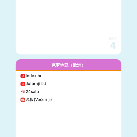
网站
4
克罗地亚（欧洲）
Index.hr
Jutarnji list
24sata
晚报(Večernji)