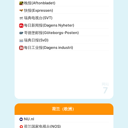
晚报(Aftonbladet)
快报(Expressen)
瑞典电视台(SVT)
每日新闻报(Dagens Nyheter)
哥德堡邮报(Göteborgs-Posten)
瑞典日报(SvD)
每日工业报(Dagens industri)
网站
7
荷兰（欧洲）
NU.nl
荷兰国家电视台(NOS)