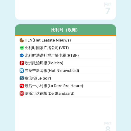
网站
7
比利时（欧洲）
HLN(Het Laatste Nieuws)
比利时国家广播公司(VRT)
比利时法语社群广播电视(RTBF)
欧洲政治周报(Politico)
弗拉芒新闻报(Het Nieuwsblad)
晚讯报(Le Soir)
最后一小时报(La Dernière Heure)
德斯坦达德报(De Standaard)
网站
8