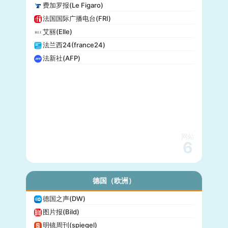
费加罗报(Le Figaro)
法国国际广播电台(FRI)
艾丽(Elle)
法兰西24(france24)
法新社(AFP)
网站
6
德国（欧洲）
德国之声(DW)
图片报(Bild)
明镜周刊(spiegel)