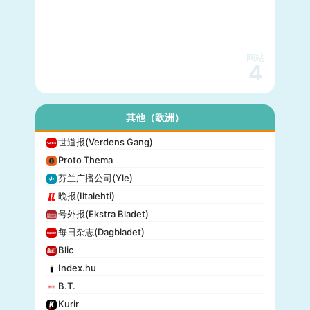
网站
4
其他（欧洲）
世道报(Verdens Gang)
Proto Thema
芬兰广播公司(Yle)
晚报(Iltalehti)
号外报(Ekstra Bladet)
每日杂志(Dagbladet)
Blic
Index.hu
B.T.
Kurir