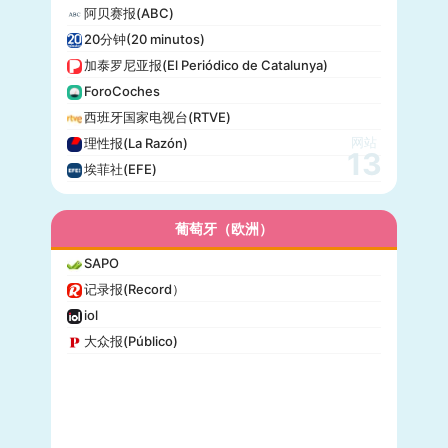
阿贝赛报(ABC)
20分钟(20 minutos)
加泰罗尼亚报(El Periódico de Catalunya)
ForoCoches
西班牙国家电视台(RTVE)
网站
理性报(La Razón)
13
埃菲社(EFE)
葡萄牙（欧洲）
SAPO
记录报(Record）
iol
大众报(Público)