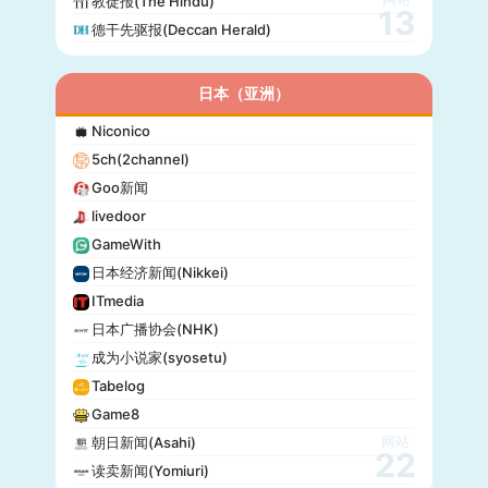
教徒报(The Hindu)
13
德干先驱报(Deccan Herald)
日本（亚洲）
Niconico
5ch(2channel)
Goo新闻
livedoor
GameWith
日本经济新闻(Nikkei)
ITmedia
日本广播协会(NHK)
成为小说家(syosetu)
Tabelog
Game8
网站
朝日新闻(Asahi)
22
读卖新闻(Yomiuri)