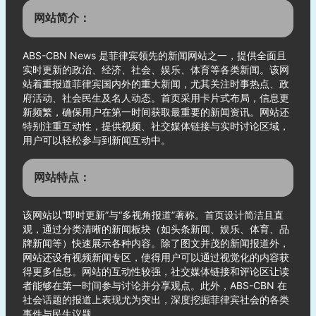
网站简介：
ABS-CBN News 是菲律宾领先的新闻网站之一，提供全面且
实时更新的政治、经济、社会、娱乐、体育等各类新闻。该网
站着重报道菲律宾国内外的重大新闻，尤其关注时事热点、政
府活动、社会民生及名人动态。首页采用卡片式布局，信息更
新频繁，确保用户在第一时间获取最重要的新闻资讯。网站还
特别注重互动性，提供视频、社交媒体链接与实时讨论区域，
用户可以轻松参与到新闻互动中。
网站特点：
该网站以“即时更新”与“多视角报道”著称。首页设计简洁且直
观，通过分类清晰的新闻板块（如头条新闻、娱乐、体育、品
牌新闻等）快速展示各种内容。除了图文并茂的新闻报道外，
网站还设有视频新闻专区，使得用户可以通过视觉化的内容获
得更多信息。网站的互动性较强，社交媒体链接和评论区让读
者能够在第一时间参与讨论并分享观点。此外，ABS-CBN 在
社会话题的报道上表现尤为突出，深度挖掘菲律宾社会的各类
事件与民生议题。