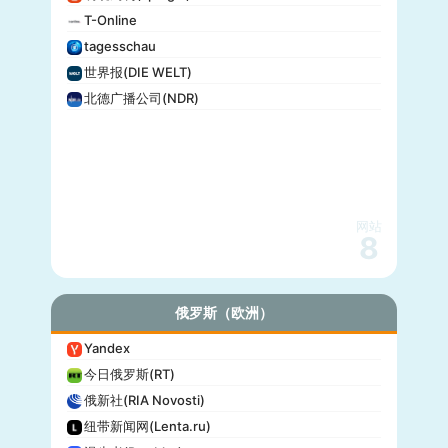
T-Online
tagesschau
世界报(DIE WELT)
北德广播公司(NDR)
网站
8
俄罗斯（欧洲）
Yandex
今日俄罗斯(RT)
俄新社(RIA Novosti)
纽带新闻网(Lenta.ru)