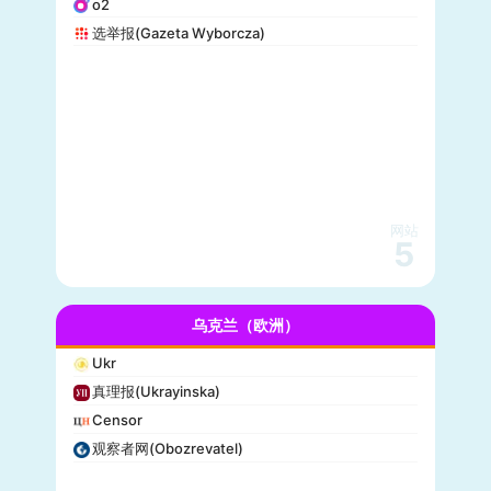
o2
选举报(Gazeta Wyborcza)
网站
5
乌克兰（欧洲）
Ukr
真理报(Ukrayinska)
Censor
观察者网(Obozrevatel)