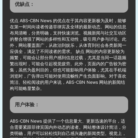
优缺点：
优点 ABS-CBN News 的优点在于其内容更新极为及时，能够
在第一时间向读者传递菲律宾及全球的最新动态。网站的信息
布局清晰，分类明确，支持快速浏览。视频新闻与社交互动区
的整合增强了网站的多样性和互动性，吸引用户参与讨论。此
外，网站覆盖面广，从政治到娱乐，从体育到社会各类新闻一
应俱全，满足了不同读者的需求。 缺点 网站的内容更新较为
频繁，可能会让部分用户感到信息过载，尤其是当同一话题频
繁出现时，可能会引起视觉疲劳。此外，页面内的广告较为密
集，虽然为盈利目的，但也可能影响用户体验，尤其在手机端
浏览时，广告弹出可能对使用流畅性产生负面影响。对于喜欢
简洁、轻松阅读的用户来说，ABS-CBN News 网站的新闻结
构可能略显繁杂。
用户体验：
ABS-CBN News 提供了一个信息量大、更新迅速的平台，适
合需要紧跟菲律宾国内外动态的读者。网站整体设计简洁，分
类明确，用户可以轻松找到自己感兴趣的新闻类型。视觉上，