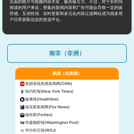
页面的图片与视频内容丰富，极具吸引力。不过，对于长时间
阅读的用户来说，密集的新闻内容和广告可能会导致一定的疲
劳感。互动性强、实时更新和多元化内容让该网站成为很多用
户日常获取信息的首选平台。
南非（非洲）
美国（北美洲）
美国有线电视新闻网(CNN)
纽约时报(New York Times)
健康线(Healthline)
福克斯新闻网(Fox News)
福布斯(Forbes)
华盛顿邮报(Washington Post)
华尔街日报(WSJ)