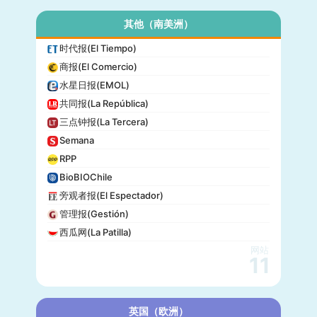
其他（南美洲）
时代报(El Tiempo)
商报(El Comercio)
水星日报(EMOL)
共同报(La República)
三点钟报(La Tercera)
Semana
RPP
BioBIOChile
旁观者报(El Espectador)
管理报(Gestión)
西瓜网(La Patilla)
网站
11
英国（欧洲）