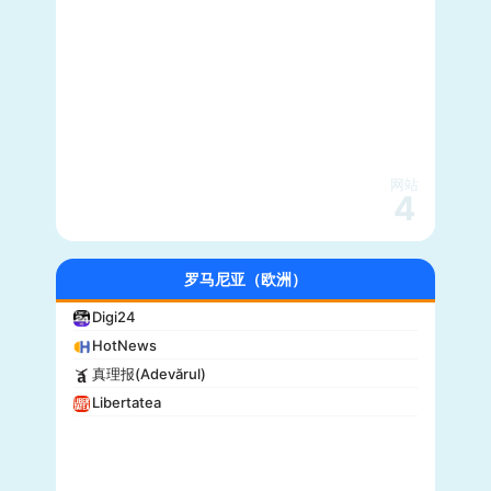
网站
4
罗马尼亚（欧洲）
Digi24
HotNews
真理报(Adevărul)
Libertatea