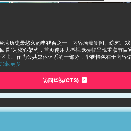
stem, CTS）是台湾历史最悠久的电视台之一，内容涵盖新闻
 影音回看”为核心架构，首页使用大型视觉横幅呈现重点节
音区块。作为公共媒体体系的一部分，华视特色在于内容
…加载更多
访问华视(CTS)