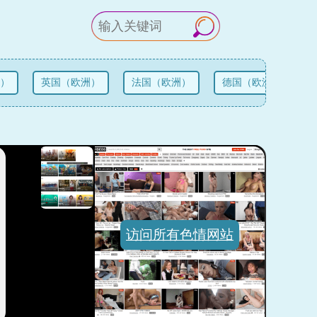
）
英国（欧洲）
法国（欧洲）
德国（欧洲）
俄
访问所有色情网站