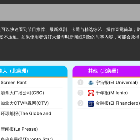
。观众可以快速看到节目推荐、最新戏剧、卡通与精选综艺，操作直觉简单
松不压迫。如果使用者偏好大量即时新闻或刺激的时事内容，可能会觉得
拿大（北美洲）
其他（北美洲）
Screen Rant
1
宇宙报(El Universal)
加拿大广播公司(CBC)
2
千年报(Milenio)
加拿大CTV电视网(CTV)
3
金融报(El Financiero
环球邮报(The Globe and
新闻报(La Presse)
多伦多星报(Toronto Star)