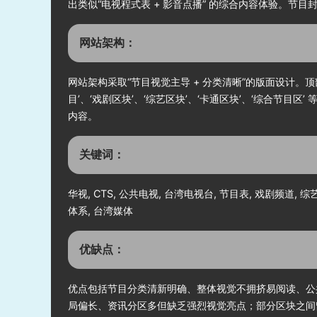
出类似“电视程式表 + 影音点播” 的综合内容体验。
网站架构：
网站架构采取“节目视觉主导 + 分类清晰”的版面设计
目’、‘戏剧区块’、‘综艺区块’、‘卡通区块’、‘综合
内容。
关键词：
华视, CTS, 公共电视, 台湾电视台, 节目表, 戏剧频道, 
体系, 台湾媒体
优缺点：
优点包括节目分类清新明确、整体视觉不拥挤易阅读、公
局偏长、资讯分区多但缺乏强烈视觉亮点；部分区块之间