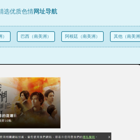
精选优质色情
网址导航
）
巴西（南美洲）
阿根廷（南美洲）
其他（南美洲