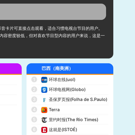
；影音卡片可直接点击观看，适合习惯电视台节目的用户。
内容密度较低，但对喜欢节目型内容的用户来说，这是一
巴西（南美洲）
1
环球在线(uol)
2
环球电视网(Globo)
)
3
圣保罗页报(Folha de S.Paulo)
4
Terra
5
里约时报(The Rio Times)
6
这就是(ISTOÉ)