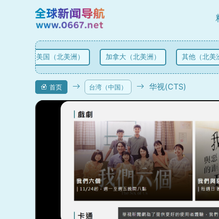
美国（北美洲）
加拿大（北美洲）
其他（北美洲
华视(CTS)
首页
台湾（中国）