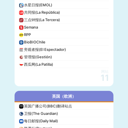
水星日报(EMOL)
共同报(La República)
三点钟报(La Tercera)
Semana
RPP
BioBIOChile
旁观者报(El Espectador)
管理报(Gestión)
西瓜网(La Patilla)
网站
11
英国（欧洲）
英国广播公司(BBC)翻译站点
卫报(The Guardian)
每日邮报(Daily Mail)