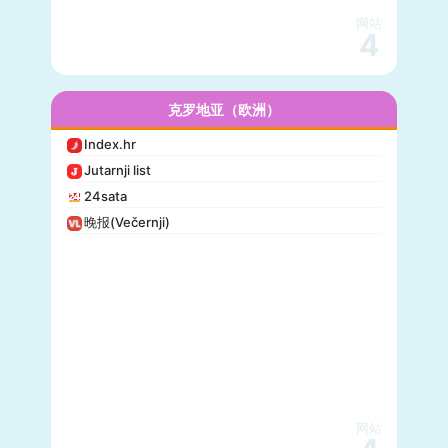
网站
4
克罗地亚（欧洲）
Index.hr
Jutarnji list
24sata
晚报(Večernji)
网站