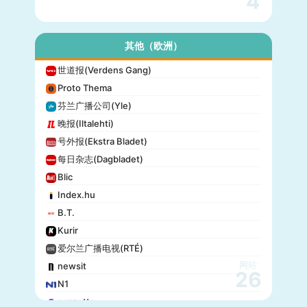
4
其他（欧洲）
世道报(Verdens Gang)
Proto Thema
芬兰广播公司(Yle)
晚报(Iltalehti)
号外报(Ekstra Bladet)
每日杂志(Dagbladet)
Blic
Index.hu
B.T.
Kurir
爱尔兰广播电视(RTÉ)
网站
newsit
26
N1
gazzetta