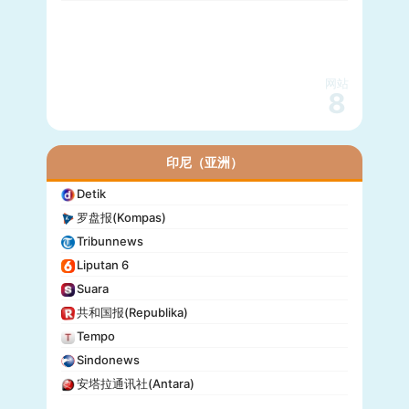
网站
8
印尼（亚洲）
Detik
罗盘报(Kompas)
Tribunnews
Liputan 6
Suara
共和国报(Republika)
Tempo
Sindonews
安塔拉通讯社(Antara)