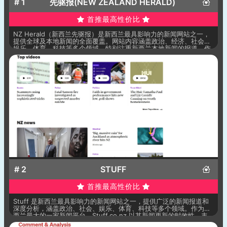
# 1
先驱报(NEW ZEALAND HERALD)
首推最高性价比
NZ Herald（新西兰先驱报）是新西兰最具影响力的新闻网站之一，
提供全球及本地新闻的全面覆盖。网站内容涵盖政治、经济、社会、
娱乐、体育、科技等多个领域，特别注重新西兰本地新闻的报道。作
为新西兰最大的一家报纸，NZ Herald 通过提供即时的新闻更新、深
度分析和各类特色专题，成为了新西兰和全球用户获取新闻的重要平
台。
# 2
STUFF
首推最高性价比
Stuff 是新西兰最具影响力的新闻网站之一，提供广泛的新闻报道和
深度分析，涵盖政治、社会、娱乐、体育、科技等多个领域。作为新
西兰最大的一家新闻平台，Stuff.co.nz 以其新闻更新的时效性、丰
富的多媒体内容和深度报道吸引了大量用户。网站特别注重新西兰的