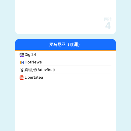
网站
4
罗马尼亚（欧洲）
Digi24
HotNews
真理报(Adevărul)
Libertatea