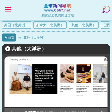
精选优质色情网址导航
美国（北美洲）
加拿大（北美洲）
其他（北美洲）
巴西（
首页
其他（大洋洲）
其他（大洋洲）