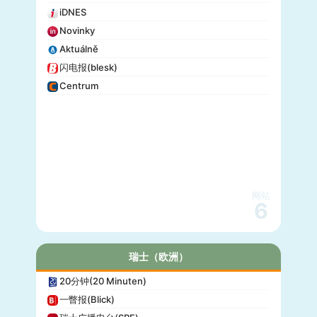
iDNES
Novinky
Aktuálně
闪电报(blesk)
Centrum
网站
6
瑞士（欧洲）
20分钟(20 Minuten)
一瞥报(Blick)