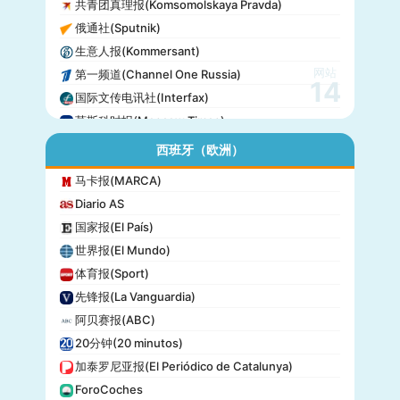
共青团真理报(Komsomolskaya Pravda)
俄通社(Sputnik)
生意人报(Kommersant)
网站
第一频道(Channel One Russia)
14
国际文传电讯社(Interfax)
莫斯科时报(Moscow Times)
西班牙（欧洲）
马卡报(MARCA)
Diario AS
国家报(El País)
世界报(El Mundo)
体育报(Sport)
先锋报(La Vanguardia)
阿贝赛报(ABC)
20分钟(20 minutos)
加泰罗尼亚报(El Periódico de Catalunya)
ForoCoches