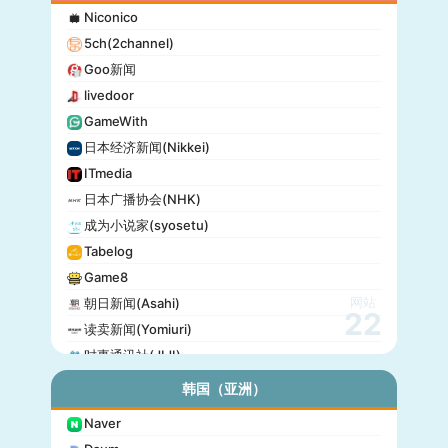
Niconico
5ch(2channel)
Goo新闻
livedoor
GameWith
日本经济新闻(Nikkei)
ITmedia
日本广播协会(NHK)
成为小说家(syosetu)
Tabelog
Game8
网站
朝日新闻(Asahi)
22
读卖新闻(Yomiuri)
时事通讯社(JIJI)
公信榜(Oricon)
韩国（亚洲）
产经新闻(Sankei)
Naver
东京放送(TBS)