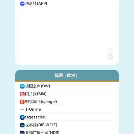
法新社(AFP)
网站
6
德国（欧洲）
德国之声(DW)
图片报(Bild)
明镜周刊(spiegel)
T-Online
tagesschau
世界报(DIE WELT)
北德广播公司(NDR)