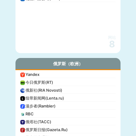
网站
8
俄罗斯（欧洲）
Yandex
今日俄罗斯(RT)
俄新社(RIA Novosti)
纽带新闻网(Lenta.ru)
漫步者(Rambler)
RBC
俄塔社(TACC)
俄罗斯日报(Gazeta.Ru)