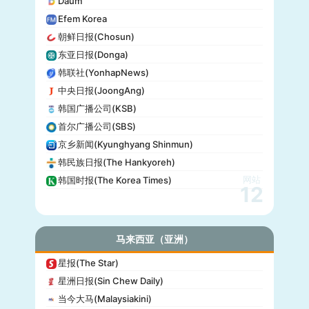
Daum
朝日电视台(TV Asahi)
Efem Korea
东京电视台(TV Tokyo)
朝鲜日报(Chosun)
日本电视台(NTV)
东亚日报(Donga)
富士电视台(Fuji TV)
韩联社(YonhapNews)
日本时报(Japan Times)
中央日报(JoongAng)
韩国广播公司(KSB)
首尔广播公司(SBS)
京乡新闻(Kyunghyang Shinmun)
韩民族日报(The Hankyoreh)
网站
韩国时报(The Korea Times)
12
马来西亚（亚洲）
星报(The Star)
星洲日报(Sin Chew Daily)
当今大马(Malaysiakini)