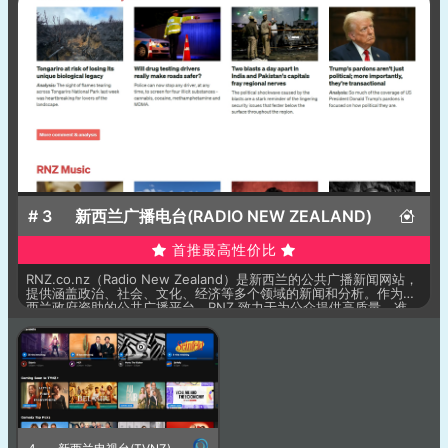
本地新闻，确保用户可以随时获得国内外最重要的信息。
# 3
新西兰广播电台(RADIO NEW ZEALAND)
首推最高性价比
RNZ.co.nz（Radio New Zealand）是新西兰的公共广播新闻网站，
提供涵盖政治、社会、文化、经济等多个领域的新闻和分析。作为新
西兰政府资助的公共广播平台，RNZ 致力于为公众提供高质量、准
确、客观的新闻内容。网站内容丰富，涵盖新闻报道、深度分析、音
频节目等，尤其注重新西兰本地新闻及文化的呈现，确保用户能够获
取到及时且权威的信息。