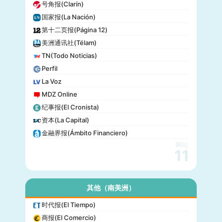
号角报(Clarín)
音乐电视网(MTV)
国家报(La Nación)
科技新时代(Popular Science)
第十二页报(Página 12)
洋葱新闻(The Onion)
美洲通讯社(Télam)
巴尔的摩太阳报(The Baltimore Sun)
TN(Todo Noticias)
格莱美(Grammy)
Perfil
Vogue
La Voz
MDZ Online
纪事报(El Cronista)
资本(La Capital)
金融界报(Ámbito Financiero)
网站
11
其他（南美洲）
时代报(El Tiempo)
商报(El Comercio)