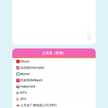
网站
5
土耳其（亚洲）
Sözcü
自由报(Hürriyet)
Mynet
民族报(Milliyet)
Habertürk
NTV
ATV
土耳其广播电视公司(TRT)