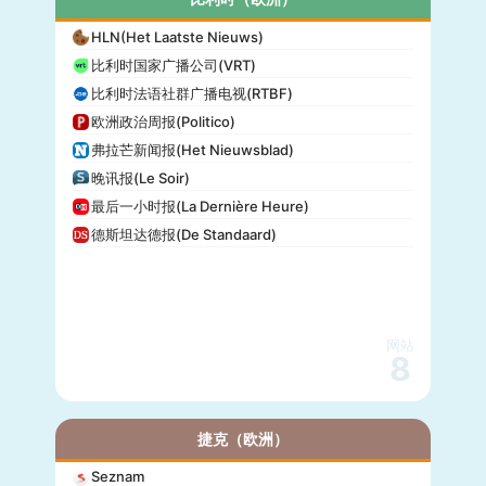
HLN(Het Laatste Nieuws)
比利时国家广播公司(VRT)
比利时法语社群广播电视(RTBF)
欧洲政治周报(Politico)
弗拉芒新闻报(Het Nieuwsblad)
晚讯报(Le Soir)
最后一小时报(La Dernière Heure)
德斯坦达德报(De Standaard)
网站
8
捷克（欧洲）
Seznam