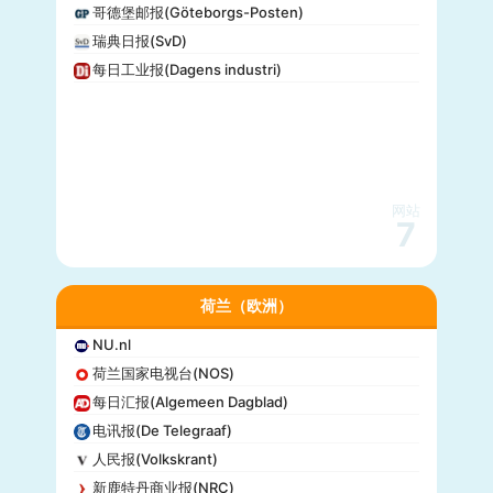
哥德堡邮报(Göteborgs-Posten)
瑞典日报(SvD)
每日工业报(Dagens industri)
网站
7
荷兰（欧洲）
NU.nl
荷兰国家电视台(NOS)
每日汇报(Algemeen Dagblad)
电讯报(De Telegraaf)
人民报(Volkskrant)
新鹿特丹商业报(NRC)