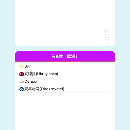
网站
5
乌克兰（欧洲）
Ukr
真理报(Ukrayinska)
Censor
观察者网(Obozrevatel)