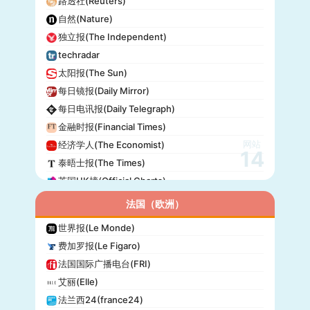
路透社(Reuters)
自然(Nature)
独立报(The Independent)
techradar
太阳报(The Sun)
每日镜报(Daily Mirror)
每日电讯报(Daily Telegraph)
金融时报(Financial Times)
网站
经济学人(The Economist)
14
泰晤士报(The Times)
英国UK榜(Official Charts)
法国（欧洲）
世界报(Le Monde)
费加罗报(Le Figaro)
法国国际广播电台(FRI)
艾丽(Elle)
法兰西24(france24)