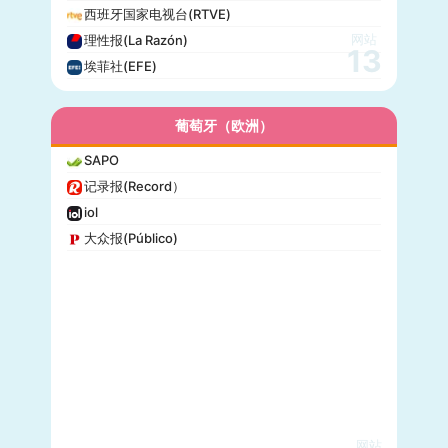
西班牙国家电视台(RTVE)
网站
理性报(La Razón)
13
埃菲社(EFE)
葡萄牙（欧洲）
SAPO
记录报(Record）
iol
大众报(Público)
网站