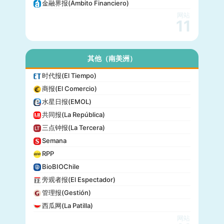
金融界报(Ámbito Financiero)
网站
11
其他（南美洲）
时代报(El Tiempo)
商报(El Comercio)
水星日报(EMOL)
共同报(La República)
三点钟报(La Tercera)
Semana
RPP
BioBIOChile
旁观者报(El Espectador)
管理报(Gestión)
西瓜网(La Patilla)
网站