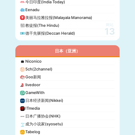
今日印度(India Today)
24 Chasa
Eenadu
Fakti
美丽马拉雅拉报(Malayala Manorama)
网站
教徒报(The Hindu)
13
德干先驱报(Deccan Herald)
日本（亚洲）
Niconico
5ch(2channel)
Goo新闻
livedoor
GameWith
日本经济新闻(Nikkei)
ITmedia
日本广播协会(NHK)
成为小说家(syosetu)
Tabelog