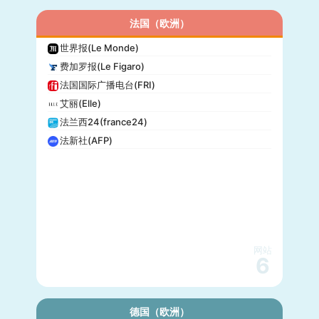
法国（欧洲）
世界报(Le Monde)
费加罗报(Le Figaro)
法国国际广播电台(FRI)
艾丽(Elle)
法兰西24(france24)
法新社(AFP)
网站
6
德国（欧洲）