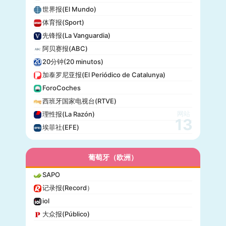
世界报(El Mundo)
体育报(Sport)
先锋报(La Vanguardia)
阿贝赛报(ABC)
20分钟(20 minutos)
加泰罗尼亚报(El Periódico de Catalunya)
ForoCoches
西班牙国家电视台(RTVE)
网站
理性报(La Razón)
13
埃菲社(EFE)
葡萄牙（欧洲）
SAPO
记录报(Record）
iol
大众报(Público)