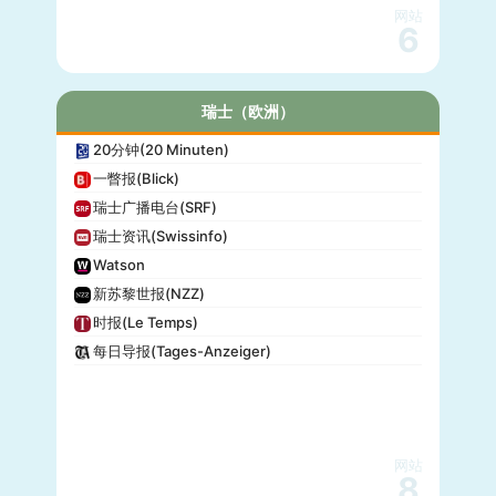
网站
6
瑞士（欧洲）
20分钟(20 Minuten)
一瞥报(Blick)
瑞士广播电台(SRF)
瑞士资讯(Swissinfo)
Watson
新苏黎世报(NZZ)
时报(Le Temps)
每日导报(Tages-Anzeiger)
网站
8