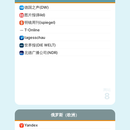
德国之声(DW)
图片报(Bild)
明镜周刊(spiegel)
T-Online
tagesschau
世界报(DIE WELT)
北德广播公司(NDR)
网站
8
俄罗斯（欧洲）
Yandex