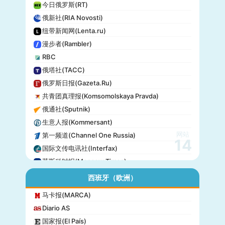
今日俄罗斯(RT)
俄新社(RIA Novosti)
纽带新闻网(Lenta.ru)
漫步者(Rambler)
RBC
俄塔社(TACC)
俄罗斯日报(Gazeta.Ru)
共青团真理报(Komsomolskaya Pravda)
俄通社(Sputnik)
生意人报(Kommersant)
网站
第一频道(Channel One Russia)
14
国际文传电讯社(Interfax)
莫斯科时报(Moscow Times)
西班牙（欧洲）
马卡报(MARCA)
Diario AS
国家报(El País)