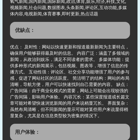
氧气新闻,国内新闻,国际新闻,政治,体育,娱乐,经济,科技,文化,
视频新闻,社会问题,数据图表,头条新闻,评论区,互动功能,多媒
体内容,电视新闻,体育赛事,即时更新,热点话题
优缺点：
优点： 及时性：网站以快速更新和报道最新新闻为主要特点，
确保用户能够获得最及时的信息。 内容广泛：涵盖了多领域的
新闻，从政治到娱乐，满足不同读者的需求。 多媒体功能：提
供多种形式的新闻展示，包括视频、图表等，增强了信息的传
播方式。 互动性强：评论区、社交分享功能增强了用户的参与
感，促进了网站社区的活跃度。 简洁明了的结构：网站的布局
清晰，导航方便，用户可以快速找到自己需要的内容。 缺点：
广告间隔：由于商业化模式的需要，网站上可能会出现较强的
广告间隔，影响用户体验。 内容冗长：某些深度报道或长篇文
章可能对希望快速浏览新闻的用户来说稍显冗长。 界面复杂：
虽然布局清晰，但不同新闻的显示可能对某些用户来说显得稍
显复杂，尤其是在信息类型较为密集的情况下。
用户体验：