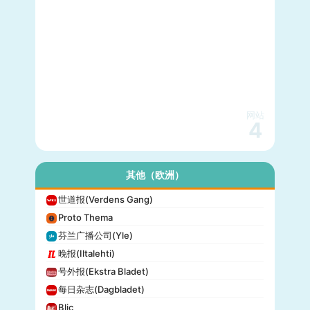
网站
4
其他（欧洲）
世道报(Verdens Gang)
Proto Thema
芬兰广播公司(Yle)
晚报(Iltalehti)
号外报(Ekstra Bladet)
每日杂志(Dagbladet)
Blic