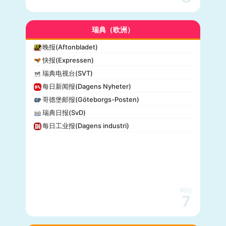
瑞典（欧洲）
晚报(Aftonbladet)
快报(Expressen)
瑞典电视台(SVT)
每日新闻报(Dagens Nyheter)
哥德堡邮报(Göteborgs-Posten)
瑞典日报(SvD)
每日工业报(Dagens industri)
网站
7