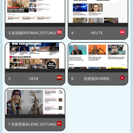
3
皇冠报(KRONEN ZEITUNG)
4
HEUTE
5
OE24
6
信使报(KURIER)
7
克莱恩报(KLEINE ZEITUNG)