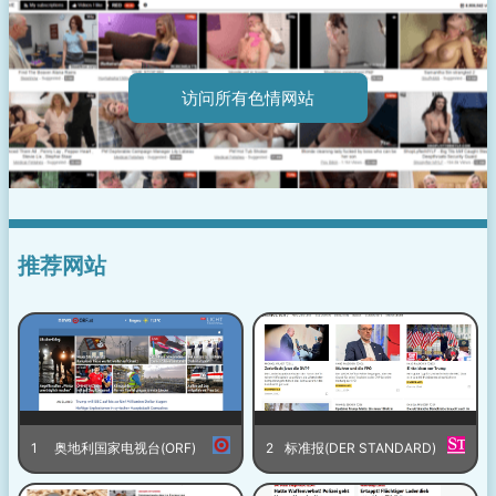
访问所有色情网站
推荐网站
1
奥地利国家电视台(ORF)
2
标准报(DER STANDARD)