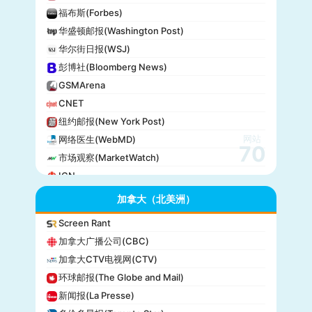
福布斯(Forbes)
华盛顿邮报(Washington Post)
华尔街日报(WSJ)
彭博社(Bloomberg News)
GSMArena
CNET
纽约邮报(New York Post)
网站
网络医生(WebMD)
70
市场观察(MarketWatch)
IGN
GameSpot
加拿大（北美洲）
今日美国(USA Today)
Screen Rant
BuzzFeed
加拿大广播公司(CBC)
全国公共广播电台(NPR)
加拿大CTV电视网(CTV)
美国广播公司(ABC)
环球邮报(The Globe and Mail)
美国新闻与世界报道(U.S. News)
新闻报(La Presse)
CBS Sports