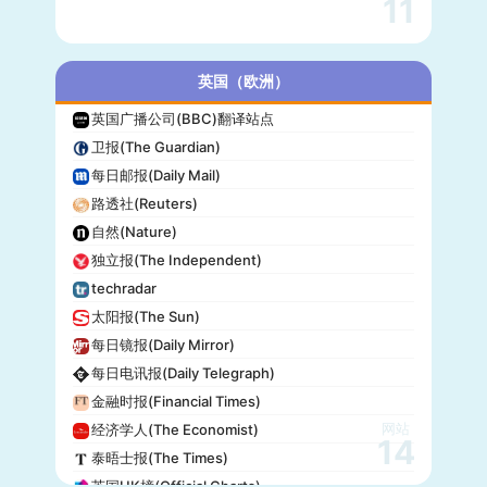
11
英国（欧洲）
英国广播公司(BBC)翻译站点
卫报(The Guardian)
每日邮报(Daily Mail)
路透社(Reuters)
自然(Nature)
独立报(The Independent)
techradar
太阳报(The Sun)
每日镜报(Daily Mirror)
每日电讯报(Daily Telegraph)
金融时报(Financial Times)
网站
经济学人(The Economist)
14
泰晤士报(The Times)
英国UK榜(Official Charts)