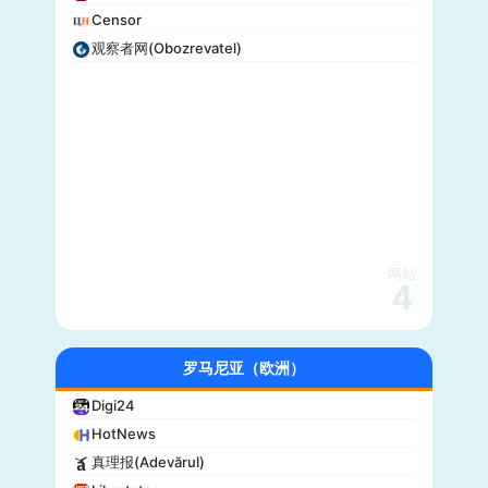
Censor
观察者网(Obozrevatel)
网站
4
罗马尼亚（欧洲）
Digi24
HotNews
真理报(Adevărul)