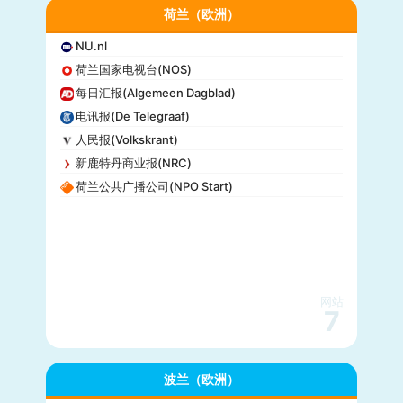
荷兰（欧洲）
NU.nl
荷兰国家电视台(NOS)
每日汇报(Algemeen Dagblad)
电讯报(De Telegraaf)
人民报(Volkskrant)
新鹿特丹商业报(NRC)
荷兰公共广播公司(NPO Start)
网站
7
波兰（欧洲）