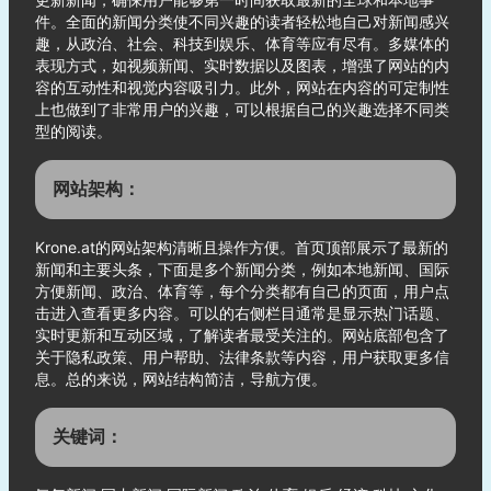
件。全面的新闻分类使不同兴趣的读者轻松地自己对新闻感兴
趣，从政治、社会、科技到娱乐、体育等应有尽有。多媒体的
表现方式，如视频新闻、实时数据以及图表，增强了网站的内
容的互动性和视觉内容吸引力。此外，网站在内容的可定制性
上也做到了非常用户的兴趣，可以根据自己的兴趣选择不同类
型的阅读。
网站架构：
Krone.at的网站架构清晰且操作方便。首页顶部展示了最新的
新闻和主要头条，下面是多个新闻分类，例如本地新闻、国际
方便新闻、政治、体育等，每个分类都有自己的页面，用户点
击进入查看更多内容。可以的右侧栏目通常是显示热门话题、
实时更新和互动区域，了解读者最受关注的。网站底部包含了
关于隐私政策、用户帮助、法律条款等内容，用户获取更多信
息。总的来说，网站结构简洁，导航方便。
关键词：