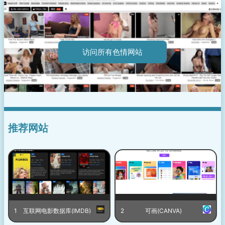
访问所有色情网站
推荐网站
1
互联网电影数据库(IMDB)
2
可画(CANVA)