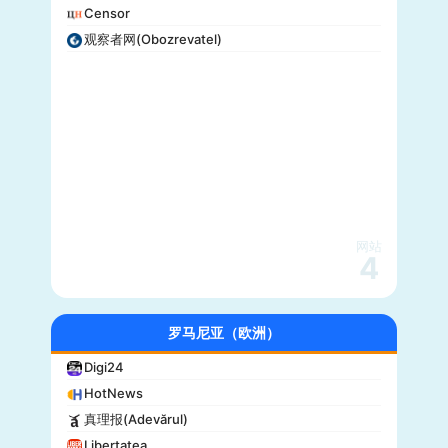
Censor
观察者网(Obozrevatel)
网站
4
罗马尼亚（欧洲）
Digi24
HotNews
真理报(Adevărul)
Libertatea