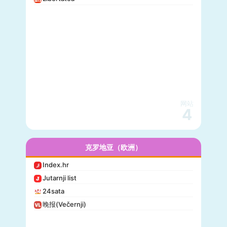
网站
4
克罗地亚（欧洲）
Index.hr
Jutarnji list
24sata
晚报(Večernji)