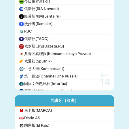
今日俄罗斯(RT)
俄新社(RIA Novosti)
纽带新闻网(Lenta.ru)
漫步者(Rambler)
RBC
俄塔社(TACC)
俄罗斯日报(Gazeta.Ru)
共青团真理报(Komsomolskaya Pravda)
俄通社(Sputnik)
生意人报(Kommersant)
网站
第一频道(Channel One Russia)
14
国际文传电讯社(Interfax)
莫斯科时报(Moscow Times)
西班牙（欧洲）
马卡报(MARCA)
Diario AS
国家报(El País)