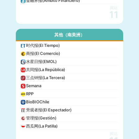
金融界报(Ámbito Financiero)
网站
11
其他（南美洲）
时代报(El Tiempo)
商报(El Comercio)
水星日报(EMOL)
共同报(La República)
三点钟报(La Tercera)
Semana
RPP
BioBIOChile
旁观者报(El Espectador)
管理报(Gestión)
西瓜网(La Patilla)
网站