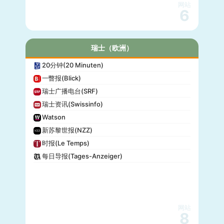
网站
6
瑞士（欧洲）
20分钟(20 Minuten)
一瞥报(Blick)
瑞士广播电台(SRF)
瑞士资讯(Swissinfo)
Watson
新苏黎世报(NZZ)
时报(Le Temps)
每日导报(Tages-Anzeiger)
网站
8