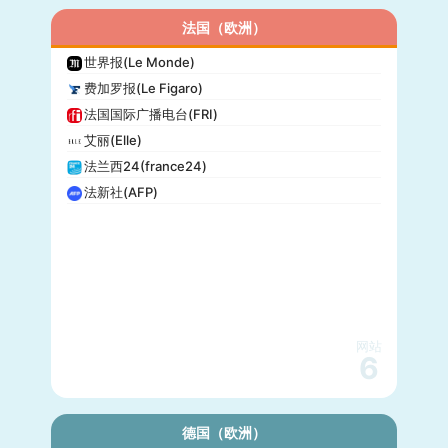
法国（欧洲）
世界报(Le Monde)
费加罗报(Le Figaro)
法国国际广播电台(FRI)
艾丽(Elle)
法兰西24(france24)
法新社(AFP)
网站
6
德国（欧洲）