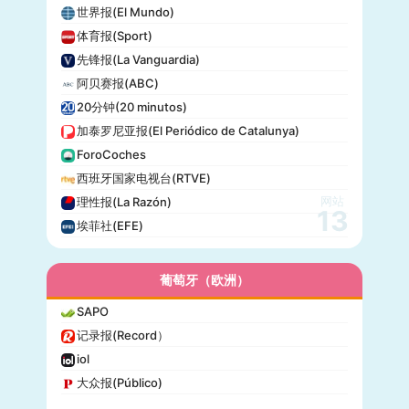
世界报(El Mundo)
体育报(Sport)
先锋报(La Vanguardia)
阿贝赛报(ABC)
20分钟(20 minutos)
加泰罗尼亚报(El Periódico de Catalunya)
ForoCoches
西班牙国家电视台(RTVE)
网站
理性报(La Razón)
13
埃菲社(EFE)
葡萄牙（欧洲）
SAPO
记录报(Record）
iol
大众报(Público)