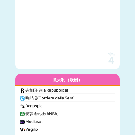
网站
4
意大利（欧洲）
共和国报(la Repubblica)
晚邮报(Corriere della Sera)
Dagospia
安莎通讯社(ANSA)
Mediaset
Virgilio