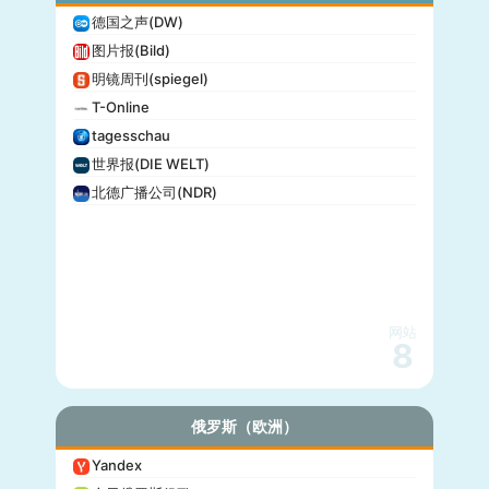
德国之声(DW)
图片报(Bild)
明镜周刊(spiegel)
T-Online
tagesschau
世界报(DIE WELT)
北德广播公司(NDR)
网站
8
俄罗斯（欧洲）
Yandex