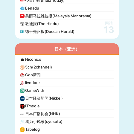
今日印度(India Today)
24 Chasa
Eenadu
Fakti
美丽马拉雅拉报(Malayala Manorama)
网站
教徒报(The Hindu)
13
德干先驱报(Deccan Herald)
日本（亚洲）
Niconico
5ch(2channel)
Goo新闻
livedoor
GameWith
日本经济新闻(Nikkei)
ITmedia
日本广播协会(NHK)
成为小说家(syosetu)
Tabelog