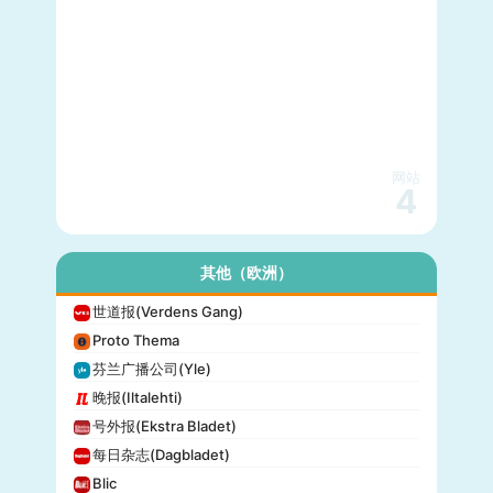
网站
4
其他（欧洲）
世道报(Verdens Gang)
Proto Thema
芬兰广播公司(Yle)
晚报(Iltalehti)
号外报(Ekstra Bladet)
每日杂志(Dagbladet)
Blic