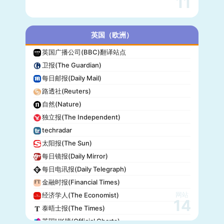
11
英国（欧洲）
英国广播公司(BBC)翻译站点
卫报(The Guardian)
每日邮报(Daily Mail)
路透社(Reuters)
自然(Nature)
独立报(The Independent)
techradar
太阳报(The Sun)
每日镜报(Daily Mirror)
每日电讯报(Daily Telegraph)
金融时报(Financial Times)
网站
经济学人(The Economist)
14
泰晤士报(The Times)
英国UK榜(Official Charts)