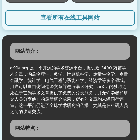
查看所有在线工具网站
网站简介：
arXiv.org 是一个开源的学术资源平台，提供近 2400 万篇学
术文章，涵盖物理学、数学、计算机科学、定量生物学、定量
金融学、统计学、电气工程与系统科学、经济学等多个领域。
用户可以自由访问这些文章并进行学术研究。arXiv 的独特之
处在于它为学术文章提供了免费的分发服务，并允许学者和研
究人员分享他们的最新研究成果，所有的文章均未经同行评
审。这一平台促进了全球学术研究的传播，尤其是在科研人员
之间的快速交流。
网站特点：