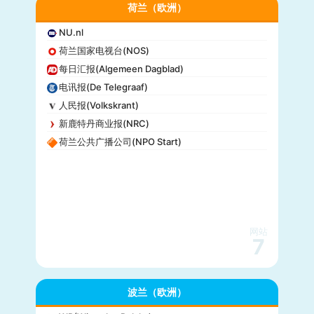
荷兰（欧洲）
NU.nl
荷兰国家电视台(NOS)
每日汇报(Algemeen Dagblad)
电讯报(De Telegraaf)
人民报(Volkskrant)
新鹿特丹商业报(NRC)
荷兰公共广播公司(NPO Start)
网站
7
波兰（欧洲）