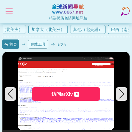
精选优质色情网址导航
（北美洲）
加拿大（北美洲）
其他（北美洲）
巴西（南美
首页
在线工具
arXiv
访问arXiv