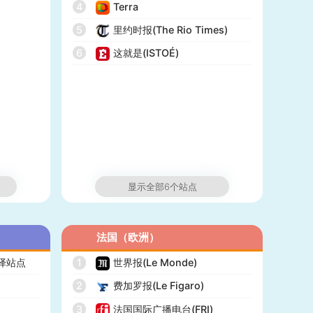
4
Terra
5
里约时报(The Rio Times)
6
这就是(ISTOÉ)
显示全部6个站点
法国（欧洲）
翻译站点
1
世界报(Le Monde)
2
费加罗报(Le Figaro)
3
法国国际广播电台(FRI)