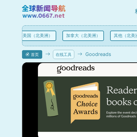
美国（北美洲）
加拿大（北美洲）
其他（北美洲
Goodreads
首页
在线工具