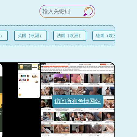
）
英国（欧洲）
法国（欧洲）
德国（欧洲）
俄
访问所有色情网站