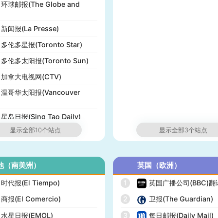
环球邮报(The Globe and
新闻报(La Presse)
多伦多星报(Toronto Star)
多伦多太阳报(Toronto Sun)
加拿大电视网(CTV)
温哥华太阳报(Vancouver
星岛日报(Sing Tao Daily)
显示全部10个站点
显示全部3个站点
他（南美洲）
英国（欧洲）
时代报(El Tiempo)
1
英国广播公司(BBC)
商报(El Comercio)
2
卫报(The Guardian)
水星日报(EMOL)
3
每日邮报(Daily Mail)