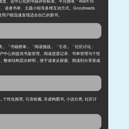
度、去中心化的书籍评价标准。平台拥有「Want to
问答、读者书单、主题小组等多维互动方式。Goodreads
，使用户能迅速发现适合自己的新书。
分类」「书籍榜单」「阅读挑战」「引语」「社区讨论」
户中心则提供书架管理、阅读进度记录、书单管理与个性
，整体结构层次鲜明，便于读者从探索、阅读到分享形成
, 个性化推荐, 引语收藏, 非虚构图书, 小说分类, 社区讨