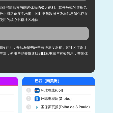
户提供书籍探索与阅读体验的极大便利。其开放式的评价氛
分小组活跃度不均衡，同时书籍数据与版本信息偶尔存在
使用的核心书籍社区地位。
理阅读行为，并从海量书评中获得深度洞察；其社区讨论让
丰富，使用户能够快速找到目标书籍与有效信息，整体体
巴西（南美洲）
1
环球在线(uol)
2
环球电视网(Globo)
)
3
圣保罗页报(Folha de S.Paulo)