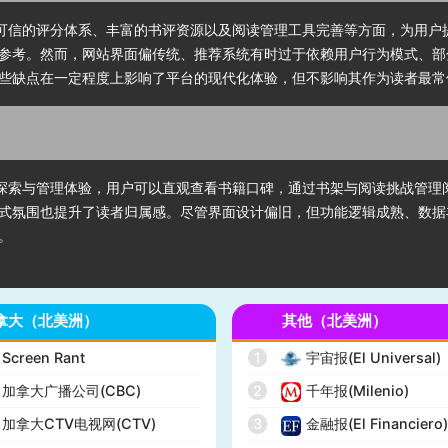
社区、可信的评分体系、丰富的书评资源以及阅读管理工具完善等方面，为用
参考。然而，网站界面偏传统、推荐系统有时过于依赖用户行为模式、部
些缺点在一定程度上影响了平台的现代化体验，但不影响其作为读者最常
的阅读探索与管理体验，用户可以直观查看书籍口碑，通过书架与阅读挑战管
式氛围也提升了读者归属感。尽管界面设计偏旧，但功能逻辑成熟、数据
。
拿大（北美洲）
其他（北美洲）
Screen Rant
1
宇宙报(El Universal)
加拿大广播公司(CBC)
2
千年报(Milenio)
加拿大CTV电视网(CTV)
3
金融报(El Financiero