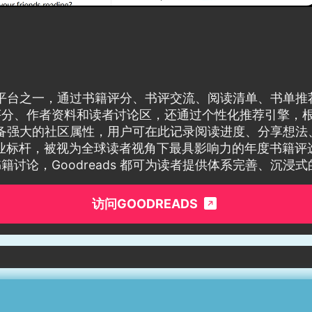
交网络平台之一，通过书籍评分、书评交流、阅读清单、书
评分、作者资料和读者讨论区，还通过个性化推荐引擎，
 还具备强大的社区属性，用户可在此记录阅读进度、分享
rds」更是行业标杆，被视为全球读者视角下最具影响力的年度
讨论，Goodreads 都可为读者提供体系完善、沉浸
访问GOODREADS