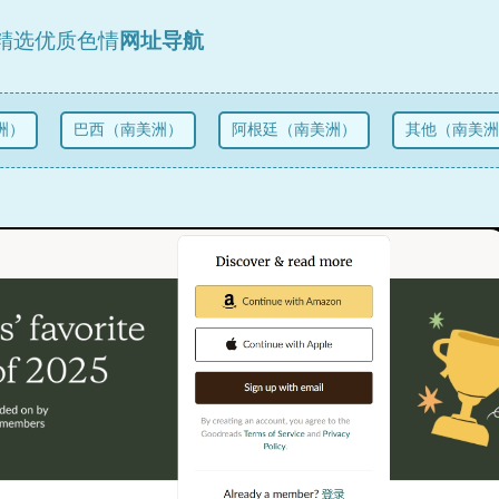
精选优质色情
网址导航
）
巴西（南美洲）
阿根廷（南美洲）
其他（南美洲