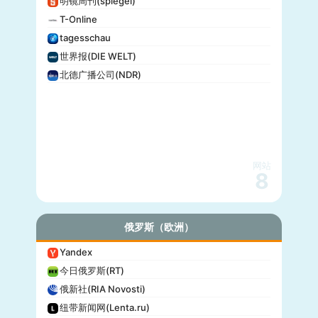
明镜周刊(spiegel)
T-Online
tagesschau
世界报(DIE WELT)
北德广播公司(NDR)
网站
8
俄罗斯（欧洲）
Yandex
今日俄罗斯(RT)
俄新社(RIA Novosti)
纽带新闻网(Lenta.ru)