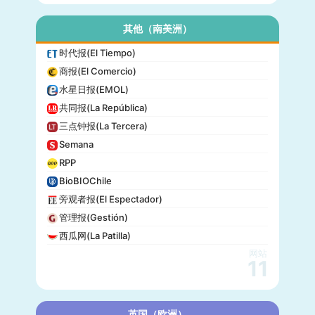
其他（南美洲）
时代报(El Tiempo)
商报(El Comercio)
水星日报(EMOL)
共同报(La República)
三点钟报(La Tercera)
Semana
RPP
BioBIOChile
旁观者报(El Espectador)
管理报(Gestión)
西瓜网(La Patilla)
网站
11
英国（欧洲）