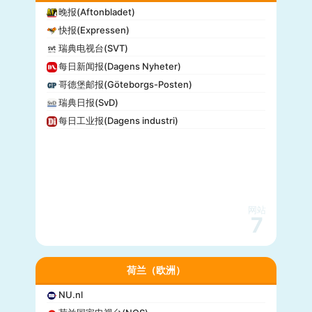
晚报(Aftonbladet)
快报(Expressen)
瑞典电视台(SVT)
每日新闻报(Dagens Nyheter)
哥德堡邮报(Göteborgs-Posten)
瑞典日报(SvD)
每日工业报(Dagens industri)
网站
7
荷兰（欧洲）
NU.nl