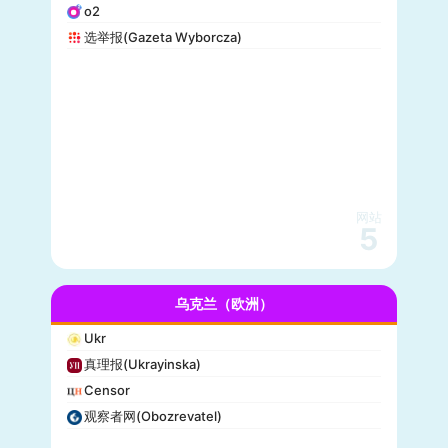
o2
选举报(Gazeta Wyborcza)
网站
5
乌克兰（欧洲）
Ukr
真理报(Ukrayinska)
Censor
观察者网(Obozrevatel)