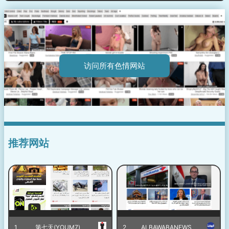
访问所有色情网站
推荐网站
1
第七天(YOUM7)
2
ALBAWABANEWS