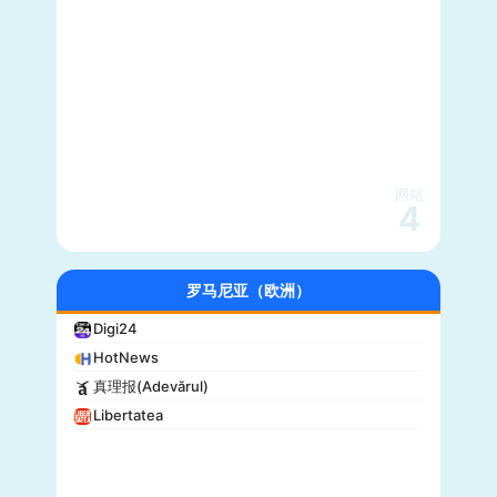
网站
4
罗马尼亚（欧洲）
Digi24
HotNews
真理报(Adevărul)
Libertatea