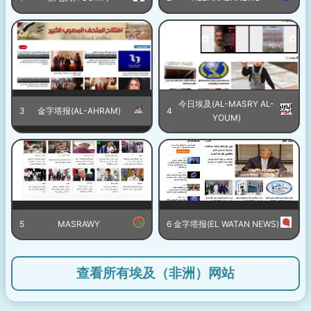
今日埃及(AL-MASRY AL-
3
金字塔报(AL-AHRAM)
4
YOUM)
5
MASRAWY
6
金字塔报(EL WATAN NEWS)
查看所有埃及（非洲）网站