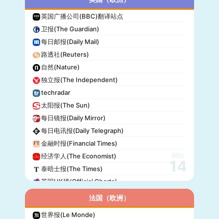
英国广播公司(BBC)翻译站点
卫报(The Guardian)
每日邮报(Daily Mail)
路透社(Reuters)
自然(Nature)
独立报(The Independent)
techradar
太阳报(The Sun)
每日镜报(Daily Mirror)
每日电讯报(Daily Telegraph)
金融时报(Financial Times)
网站
经济学人(The Economist)
14
泰晤士报(The Times)
英国UK榜(Official Charts)
法国（欧洲）
世界报(Le Monde)