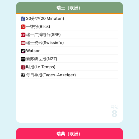
瑞士（欧洲）
20分钟(20 Minuten)
一瞥报(Blick)
瑞士广播电台(SRF)
瑞士资讯(Swissinfo)
Watson
新苏黎世报(NZZ)
时报(Le Temps)
每日导报(Tages-Anzeiger)
网站
8
瑞典（欧洲）