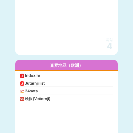
网站
4
克罗地亚（欧洲）
Index.hr
Jutarnji list
24sata
晚报(Večernji)