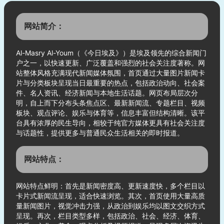
网站简介：
Al-Masry Al-Youm（《今日埃及》）是埃及领先的综合新闻门
户之一，以快速更新、广泛覆盖和强烈的社会关注度著称。网
站整体风格充满现代新闻媒体氛围，首页通过大量图片新闻卡
片与分类板块呈现当日最重要的热点，包括政治动向、社会案
件、名人资讯、经济新闻与本地生活话题。网页布局层次分
明，自上而下分布头条焦点区、最新新闻流、专题栏目、视频
板块、观点评论、娱乐与体育等，信息丰富但结构清晰。该平
台具有浓厚的民生导向，相较于纯官方媒体更具有社会关注度
与话题性，提供更多与普通民众生活相关的即时报道。
网站特点：
网站特点鲜明：首先是新闻密度高、更新速度快，多个栏目以
卡片式新闻流呈现，适合快速浏览。其次，首页使用大量高质
量新闻图片，视觉冲击力强，从政治到娱乐均以图文交织方式
呈现。再次，栏目类型多样，包括政治、社会、经济、体育、