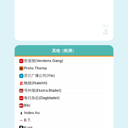
网站
4
其他（欧洲）
世道报(Verdens Gang)
Proto Thema
芬兰广播公司(Yle)
晚报(Iltalehti)
号外报(Ekstra Bladet)
每日杂志(Dagbladet)
Blic
Index.hu
B.T.
Kurir