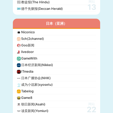
网站
教徒报(The Hindu)
13
德干先驱报(Deccan Herald)
日本（亚洲）
Niconico
5ch(2channel)
Goo新闻
livedoor
GameWith
日本经济新闻(Nikkei)
ITmedia
日本广播协会(NHK)
成为小说家(syosetu)
Tabelog
Game8
网站
朝日新闻(Asahi)
22
读卖新闻(Yomiuri)