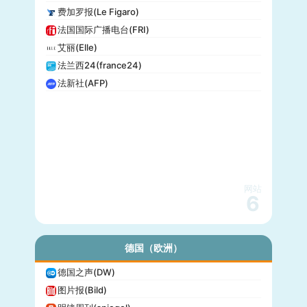
费加罗报(Le Figaro)
法国国际广播电台(FRI)
艾丽(Elle)
法兰西24(france24)
法新社(AFP)
网站
6
德国（欧洲）
德国之声(DW)
图片报(Bild)