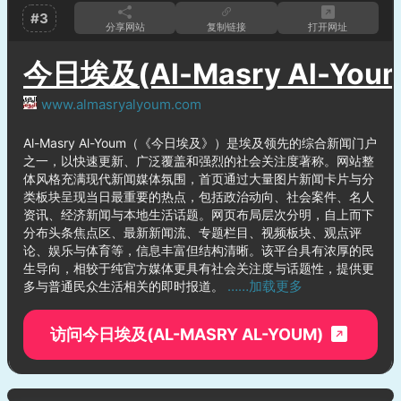
#3
分享网站
复制链接
打开网址
今日埃及(Al-Masry Al-You
www.almasryalyoum.com
Al-Masry Al-Youm（《今日埃及》）是埃及领先的综合新闻门户
之一，以快速更新、广泛覆盖和强烈的社会关注度著称。网站整
体风格充满现代新闻媒体氛围，首页通过大量图片新闻卡片与分
类板块呈现当日最重要的热点，包括政治动向、社会案件、名人
资讯、经济新闻与本地生活话题。网页布局层次分明，自上而下
分布头条焦点区、最新新闻流、专题栏目、视频板块、观点评
论、娱乐与体育等，信息丰富但结构清晰。该平台具有浓厚的民
生导向，相较于纯官方媒体更具有社会关注度与话题性，提供更
……加载更多
多与普通民众生活相关的即时报道。
访问今日埃及(AL-MASRY AL-YOUM)