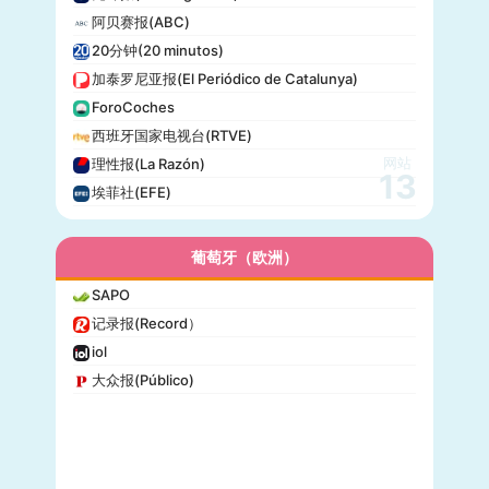
阿贝赛报(ABC)
20分钟(20 minutos)
加泰罗尼亚报(El Periódico de Catalunya)
ForoCoches
西班牙国家电视台(RTVE)
网站
理性报(La Razón)
13
埃菲社(EFE)
葡萄牙（欧洲）
SAPO
记录报(Record）
iol
大众报(Público)