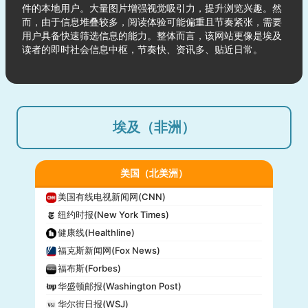
件的本地用户。大量图片增强视觉吸引力，提升浏览兴趣。然
而，由于信息堆叠较多，阅读体验可能偏重且节奏紧张，需要
用户具备快速筛选信息的能力。整体而言，该网站更像是埃及
读者的即时社会信息中枢，节奏快、资讯多、贴近日常。
埃及（非洲）
美国（北美洲）
美国有线电视新闻网(CNN)
纽约时报(New York Times)
健康线(Healthline)
福克斯新闻网(Fox News)
福布斯(Forbes)
华盛顿邮报(Washington Post)
华尔街日报(WSJ)