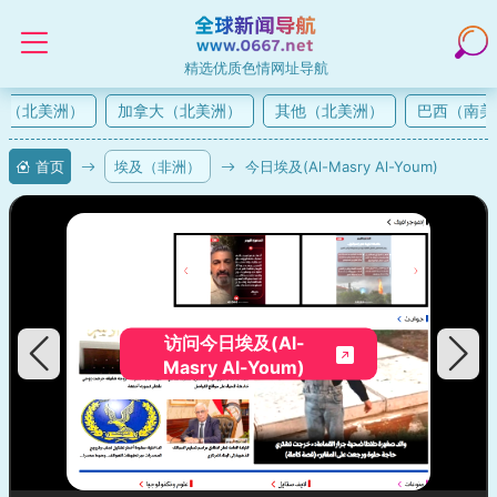
精选优质色情网址导航
（北美洲）
加拿大（北美洲）
其他（北美洲）
巴西（南美
首页
埃及（非洲）
今日埃及(Al-Masry Al-Youm)
访问今日埃及(Al-
Masry Al-Youm)