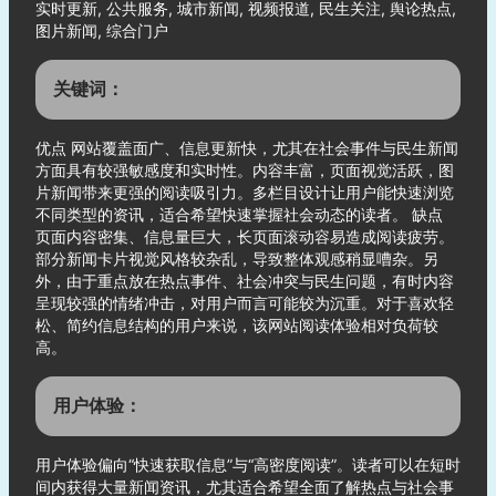
实时更新, 公共服务, 城市新闻, 视频报道, 民生关注, 舆论热点,
图片新闻, 综合门户
关键词：
优点 网站覆盖面广、信息更新快，尤其在社会事件与民生新闻
方面具有较强敏感度和实时性。内容丰富，页面视觉活跃，图
片新闻带来更强的阅读吸引力。多栏目设计让用户能快速浏览
不同类型的资讯，适合希望快速掌握社会动态的读者。 缺点
页面内容密集、信息量巨大，长页面滚动容易造成阅读疲劳。
部分新闻卡片视觉风格较杂乱，导致整体观感稍显嘈杂。另
外，由于重点放在热点事件、社会冲突与民生问题，有时内容
呈现较强的情绪冲击，对用户而言可能较为沉重。对于喜欢轻
松、简约信息结构的用户来说，该网站阅读体验相对负荷较
高。
用户体验：
用户体验偏向“快速获取信息”与“高密度阅读”。读者可以在短时
间内获得大量新闻资讯，尤其适合希望全面了解热点与社会事