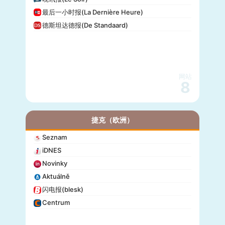
最后一小时报(La Dernière Heure)
德斯坦达德报(De Standaard)
网站
8
捷克（欧洲）
Seznam
iDNES
Novinky
Aktuálně
闪电报(blesk)
Centrum