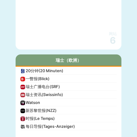
网站
6
瑞士（欧洲）
20分钟(20 Minuten)
一瞥报(Blick)
瑞士广播电台(SRF)
瑞士资讯(Swissinfo)
Watson
新苏黎世报(NZZ)
时报(Le Temps)
每日导报(Tages-Anzeiger)