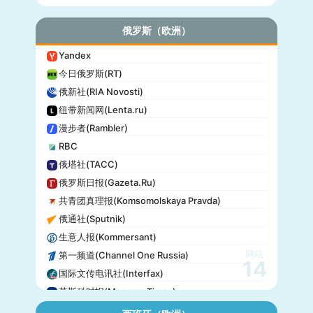
俄罗斯（欧洲）
Yandex
今日俄罗斯(RT)
俄新社(RIA Novosti)
纽带新闻网(Lenta.ru)
漫步者(Rambler)
RBC
俄塔社(TACC)
俄罗斯日报(Gazeta.Ru)
共青团真理报(Komsomolskaya Pravda)
俄通社(Sputnik)
生意人报(Kommersant)
网站
第一频道(Channel One Russia)
14
国际文传电讯社(Interfax)
莫斯科时报(Moscow Times)