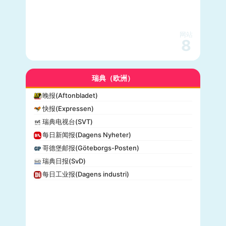
网站
8
瑞典（欧洲）
晚报(Aftonbladet)
快报(Expressen)
瑞典电视台(SVT)
每日新闻报(Dagens Nyheter)
哥德堡邮报(Göteborgs-Posten)
瑞典日报(SvD)
每日工业报(Dagens industri)