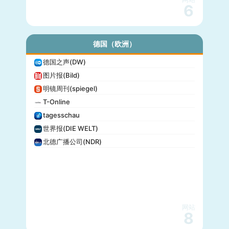
6
德国（欧洲）
德国之声(DW)
图片报(Bild)
明镜周刊(spiegel)
T-Online
tagesschau
世界报(DIE WELT)
北德广播公司(NDR)
网站
8