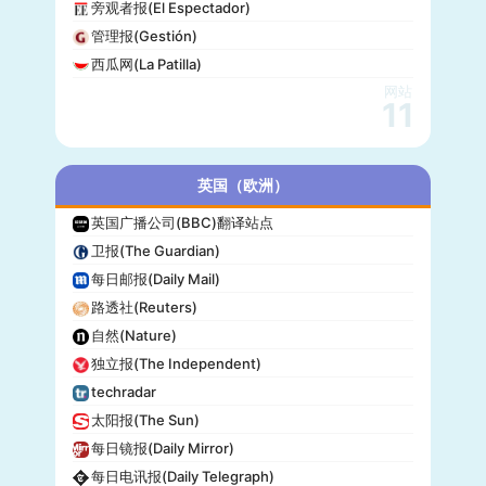
旁观者报(El Espectador)
管理报(Gestión)
西瓜网(La Patilla)
网站
11
英国（欧洲）
英国广播公司(BBC)翻译站点
卫报(The Guardian)
每日邮报(Daily Mail)
路透社(Reuters)
自然(Nature)
独立报(The Independent)
techradar
太阳报(The Sun)
每日镜报(Daily Mirror)
每日电讯报(Daily Telegraph)