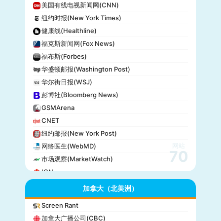
美国有线电视新闻网(CNN)
纽约时报(New York Times)
健康线(Healthline)
福克斯新闻网(Fox News)
福布斯(Forbes)
华盛顿邮报(Washington Post)
华尔街日报(WSJ)
彭博社(Bloomberg News)
GSMArena
CNET
纽约邮报(New York Post)
网站
网络医生(WebMD)
70
市场观察(MarketWatch)
IGN
GameSpot
加拿大（北美洲）
今日美国(USA Today)
Screen Rant
BuzzFeed
加拿大广播公司(CBC)