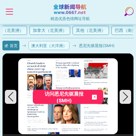
精选优质色情网址导航
（北美洲）
加拿大（北美洲）
其他（北美洲）
巴西（南美
首页
澳大利亚（大洋洲）
悉尼先驱晨报(SMH)
访问悉尼先驱晨报
(SMH)