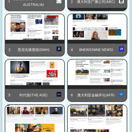
1
2
澳大利亚广播公司(ABC)
AUSTRALIA)
3
悉尼先驱晨报(SMH)
4
9NEWS(NINE NEWS)
5
时代报(THE AGE)
6
澳大利亚金融评论(AFR)