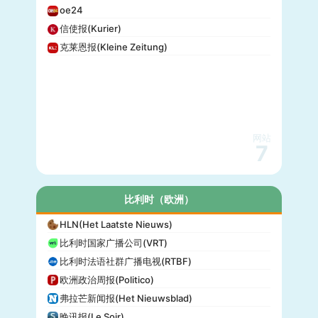
oe24
信使报(Kurier)
克莱恩报(Kleine Zeitung)
网站
7
比利时（欧洲）
HLN(Het Laatste Nieuws)
比利时国家广播公司(VRT)
比利时法语社群广播电视(RTBF)
欧洲政治周报(Politico)
弗拉芒新闻报(Het Nieuwsblad)
晚讯报(Le Soir)