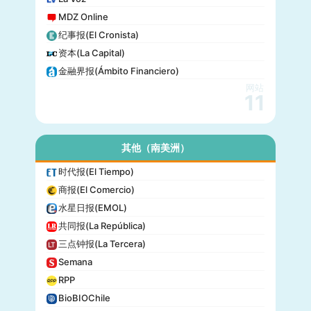
MDZ Online
纪事报(El Cronista)
资本(La Capital)
金融界报(Ámbito Financiero)
网站
11
其他（南美洲）
时代报(El Tiempo)
商报(El Comercio)
水星日报(EMOL)
共同报(La República)
三点钟报(La Tercera)
Semana
RPP
BioBIOChile