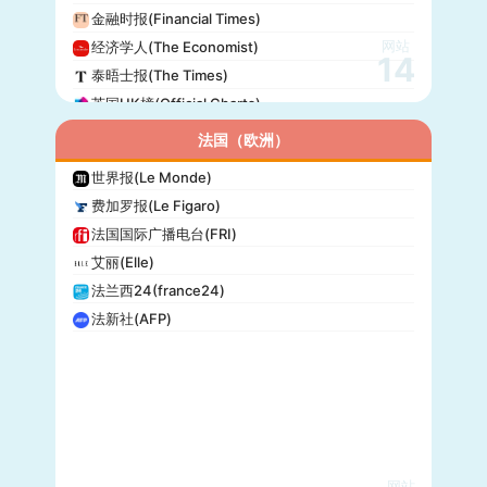
金融时报(Financial Times)
网站
经济学人(The Economist)
14
泰晤士报(The Times)
英国UK榜(Official Charts)
法国（欧洲）
世界报(Le Monde)
费加罗报(Le Figaro)
法国国际广播电台(FRI)
艾丽(Elle)
法兰西24(france24)
法新社(AFP)
网站