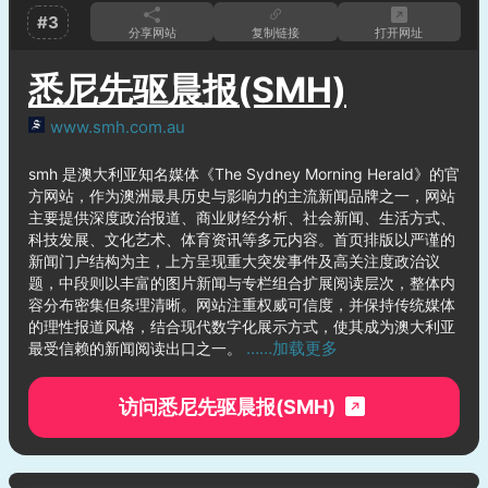
#3
分享网站
复制链接
打开网址
悉尼先驱晨报(SMH)
www.smh.com.au
smh 是澳大利亚知名媒体《The Sydney Morning Herald》的官
方网站，作为澳洲最具历史与影响力的主流新闻品牌之一，网站
主要提供深度政治报道、商业财经分析、社会新闻、生活方式、
科技发展、文化艺术、体育资讯等多元内容。首页排版以严谨的
新闻门户结构为主，上方呈现重大突发事件及高关注度政治议
题，中段则以丰富的图片新闻与专栏组合扩展阅读层次，整体内
容分布密集但条理清晰。网站注重权威可信度，并保持传统媒体
的理性报道风格，结合现代数字化展示方式，使其成为澳大利亚
……加载更多
最受信赖的新闻阅读出口之一。
访问悉尼先驱晨报(SMH)