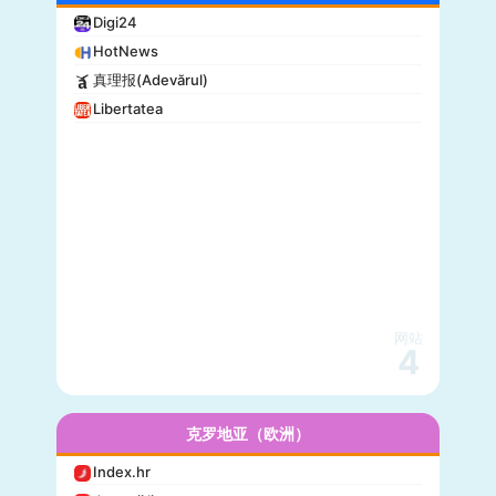
Digi24
HotNews
真理报(Adevărul)
Libertatea
网站
4
克罗地亚（欧洲）
Index.hr