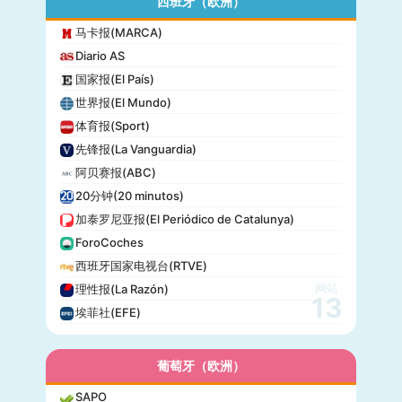
西班牙（欧洲）
马卡报(MARCA)
Diario AS
国家报(El País)
世界报(El Mundo)
体育报(Sport)
先锋报(La Vanguardia)
阿贝赛报(ABC)
20分钟(20 minutos)
加泰罗尼亚报(El Periódico de Catalunya)
ForoCoches
西班牙国家电视台(RTVE)
网站
理性报(La Razón)
13
埃菲社(EFE)
葡萄牙（欧洲）
SAPO