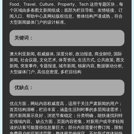
Food、Travel、Culture、Property、Tech 这些专题区块，每
个区域由多条图文新闻组成；底部为栏目导航、友情链接、订
阅入口、帮助中心及网站版权信息。整体结构严谨成熟，符合
大型新闻媒体门户的设计标准。
关键词：
澳大利亚新闻, 权威媒体, 深度分析, 政治报道, 商业财经, 国际
新闻, 社会议题, 文化艺术, 体育资讯, 生活方式, 公共政策, 图文
新闻, 突发事件, 专题报道, 城市新闻, 独家内容, 数据驱动分析,
大型媒体门户, 高信息密度, 多栏目结构
优缺点：
优点方面，网站内容权威度高，适用于关注严肃新闻的用户；
首页结构清晰，栏目丰富，涵盖生活到时事的多层阅读需求；
图片新闻展示良好，浏览节奏稳定；分类明确，能快速找到特
定领域内容。 缺点方面，页面内容密集，对新用户或寻求轻阅
读的访客可能显得信息量巨大；部分内容需要付费订阅，限制
免费用户的可阅读范围；整体视觉偏保守，不如新式媒体轻快