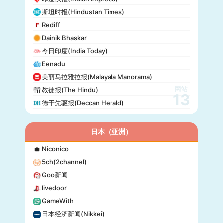
晚邮报(Aftenposten)
斯坦时报(Hindustan Times)
DirBg
Rediff
阿罗(Alo!)
Dainik Bhaskar
政治报(Politiken)
今日印度(India Today)
24 Chasa
Eenadu
Fakti
美丽马拉雅拉报(Malayala Manorama)
网站
教徒报(The Hindu)
13
德干先驱报(Deccan Herald)
日本（亚洲）
Niconico
5ch(2channel)
Goo新闻
livedoor
GameWith
日本经济新闻(Nikkei)