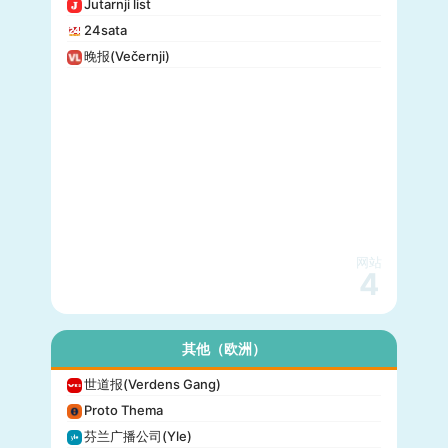
Jutarnji list
24sata
晚报(Večernji)
网站
4
其他（欧洲）
世道报(Verdens Gang)
Proto Thema
芬兰广播公司(Yle)