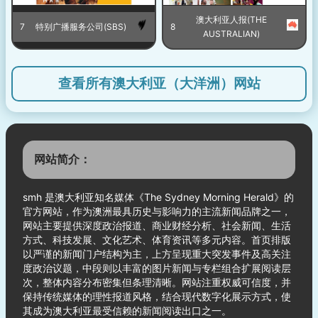
澳大利亚人报(THE
7
特别广播服务公司(SBS)
8
AUSTRALIAN)
查看所有澳大利亚（大洋洲）网站
网站简介：
smh 是澳大利亚知名媒体《The Sydney Morning Herald》的
官方网站，作为澳洲最具历史与影响力的主流新闻品牌之一，
网站主要提供深度政治报道、商业财经分析、社会新闻、生活
方式、科技发展、文化艺术、体育资讯等多元内容。首页排版
以严谨的新闻门户结构为主，上方呈现重大突发事件及高关注
度政治议题，中段则以丰富的图片新闻与专栏组合扩展阅读层
次，整体内容分布密集但条理清晰。网站注重权威可信度，并
保持传统媒体的理性报道风格，结合现代数字化展示方式，使
其成为澳大利亚最受信赖的新闻阅读出口之一。