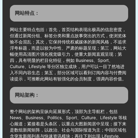
网站特点：
网站主要特点包括：首先，首页结构表现出极高的信息密度，
但通过新闻分组、标签分类和重点故事突出的方式，使浏览体
验不会混乱；其次，它保持传统权威媒体的新闻风格，不追求
浮夸标题，而是以较为中性、严肃的标题呈现；第三，网站大
幅使用高清图片强化视觉吸引力，使重大新闻直观呈现；第
四，具有明显的栏目化特征，例如 Business、Sport、
Culture、Lifestyle 等分区独立成块，用户可以一目了然地进
入不同内容生态；第五，部分区域可以看到订阅内容与付费阅
读提示，可推断此网站有较强化的会员制度，强调内容价值。
网站架构：
整个网站的架构呈纵向延展形式，顶部为主导航栏，包括
News、Business、Politics、Sport、Culture、Lifestyle 等核
心频道；紧接着是头条区，以重点大图新闻居中呈现；接下来
是数组新闻矩阵，以政治、社会与国际报道为主；中段区域包
含突发新闻列表与快速资讯模块；再往下则出现 Lifestyle、