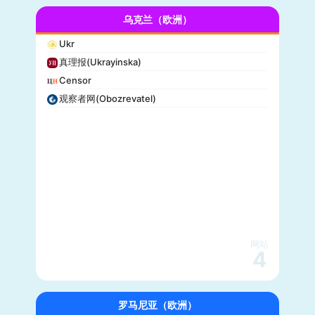
乌克兰（欧洲）
Ukr
真理报(Ukrayinska)
Censor
观察者网(Obozrevatel)
网站
4
罗马尼亚（欧洲）